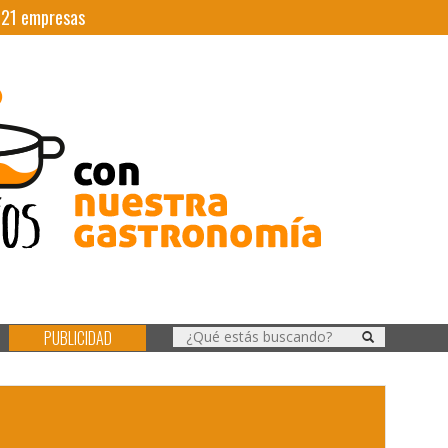
|
21
empresas
PUBLICIDAD