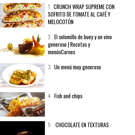
MÁS LEÍDO
ÚLTIMAS PUBLICACIONES
1
CRUNCH WRAP SUPREME CON
SOFRITO DE TOMATE AL CAFÉ Y
MELOCOTÓN
2
El solomillo de buey y un vino
generoso | Recetas y
menúsCarnes
3
Un menú muy generoso
4
Fish and chips