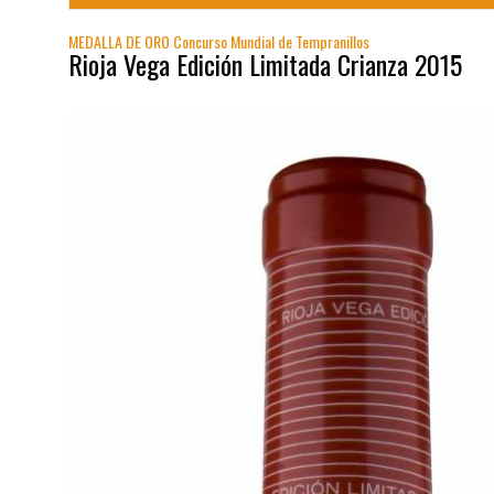
MEDALLA DE ORO Concurso Mundial de Tempranillos
Rioja Vega Edición Limitada Crianza 2015