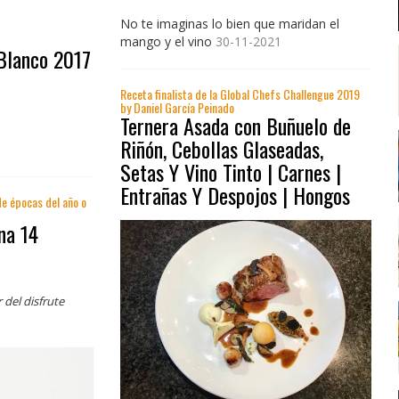
No te imaginas lo bien que maridan el
mango y el vino
30-11-2021
 Blanco 2017
Receta finalista de la Global Chefs Challengue 2019
by Daniel García Peinado
Ternera Asada con Buñuelo de
Riñón, Cebollas Glaseadas,
Setas Y Vino Tinto | Carnes |
Entrañas Y Despojos | Hongos
e épocas del año o
na 14
del disfrute