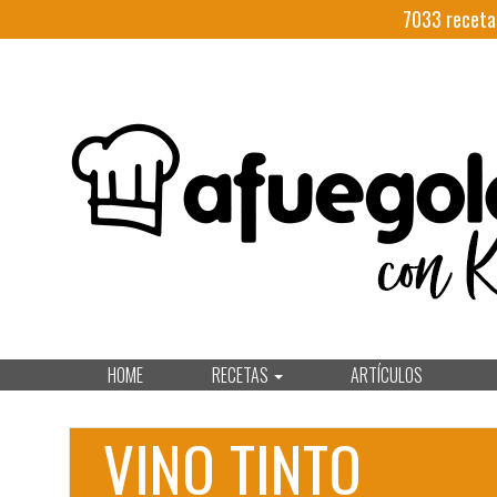
7033
receta
HOME
RECETAS
ARTÍCULOS
VINO TINTO