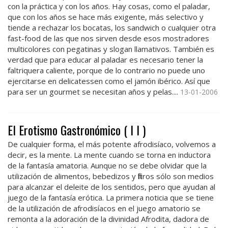
con la práctica y con los años. Hay cosas, como el paladar,
que con los años se hace más exigente, más selectivo y
tiende a rechazar los bocatas, los sandwich o cualquier otra
fast-food de las que nos sirven desde esos mostradores
multicolores con pegatinas y slogan llamativos. También es
verdad que para educar al paladar es necesario tener la
faltriquera caliente, porque de lo contrario no puede uno
ejercitarse en delicatessen como el jamón ibérico. Así que
para ser un gourmet se necesitan años y pelas....
13-01-2006
El Erotismo Gastronómico ( I I )
De cualquier forma, el más potente afrodisíaco, volvemos a
decir, es la mente. La mente cuando se torna en inductora
de la fantasía amatoria. Aunque no se debe olvidar que la
utilización de alimentos, bebedizos y filtros sólo son medios
para alcanzar el deleite de los sentidos, pero que ayudan al
juego de la fantasía erótica. La primera noticia que se tiene
de la utilización de afrodisíacos en el juego amatorio se
remonta a la adoración de la divinidad Afrodita, dadora de