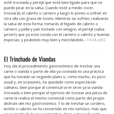
esté troceada y perejil que esté bien ligado para que se
puede picar en la salsa. Cuando esté a medio cocer,
trocearás el cabrito o carnero y luego lo pones a sofreír en
otra olla con grasa de tocino. Mientras se sofríen, realizarás
la salsa de esta forma: tomarás el hígado de cabrito o
carnero y pella y pan tostado con vinagre, el perejil (salsa
jurvert) que ya está cocida con el carnero o cabrito y buenas
especias; y picándolo muy bien y mezclándolo...
14-04-2002
El Trinchado de Viandas
Hoy día el procedimiento gastronómico de trinchar una
carne o vianda o parte de ella ya cocinada es una práctica
que ha tomado un segundo plano o, como mucho, es poco
usual y, en ocasiones, ha quedado como espectáculo
culinario, bien porque al comensal se le sirve ya la vianda
troceada o bien porque el ejercicio de trocear una pieza de
carne la realiza el mismo comensal como parte del propio
disfrute del rito gastronómico. Y lo de trinchar un cordero,
lechón o cabrito se ha convertido en rito turístico, más que