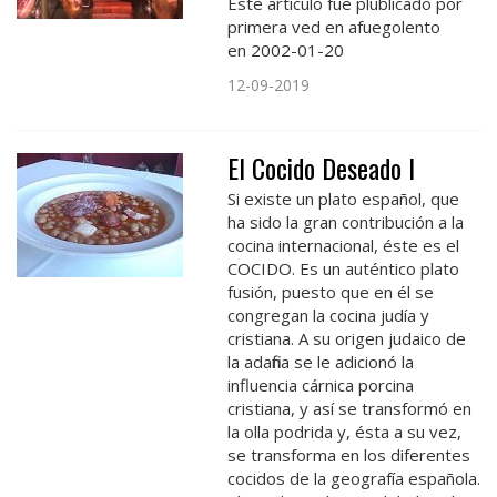
Este articulo fue plublicado por
primera ved en afuegolento
en 2002-01-20
12-09-2019
El Cocido Deseado I
Si existe un plato español, que
ha sido la gran contribución a la
cocina internacional, éste es el
COCIDO. Es un auténtico plato
fusión, puesto que en él se
congregan la cocina judía y
cristiana. A su origen judaico de
la adafina se le adicionó la
influencia cárnica porcina
cristiana, y así se transformó en
la olla podrida y, ésta a su vez,
se transforma en los diferentes
cocidos de la geografía española.