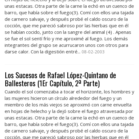
unas estacas. Otra parte de la carne la echó en un cuenco de
barro, que había sobre el fuego(3). Comí con ellos una tajada
de carnero salvaje, y después probé el caldo oscuro de la
cocción, que me pareció sabroso por las hierbas que en él
se habían cocido, junto con la sangre del animal (4) . Apenas
se fue el sol sentí frío y me aproximé al fuego. Los demás
integrantes del grupo se acurrucaron unos con otros para
darse calor. Con la digestión entré...
08-02-2003
Los Sucesos de Rafael López-Quintano de
Ballesteros (1Er Capítulo, 2ª Parte)
Cuando el sol comenzaba a tocar el horizonte, los hombres y
las mujeres hicieron un círculo alrededor del fuego y un
miembro de los más viejos se aproximó con carne envuelta
en hojas de helecho y la dejó sobre el fuego atravesada por
unas estacas. Otra parte de la carne la echó en un cuenco de
barro, que había sobre el fuego(3). Comí con ellos una tajada
de carnero salvaje, y después probé el caldo oscuro de la
cocción, que me pareció sabroso por las hierbas que en él