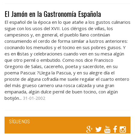
El Jamón en la Gastronomía Española
El español de la época en lo que atañe a los gustos culinarios
sigue con los usos del XVII. Los clérigos de villas, los
campesinos y, en general, el pueblo llano continúan
consumiendo el cerdo de forma similar a lustros anteriores:
cocinando los menudos y el tocino en sus pobres guisos. Y
es en fiestas y celebraciones cuando ven en su mesa algún
que otro pernil o embutido. Como nos dice Francisco
Gregorio de Salas, cacereño, poeta y sacerdote, en su
poema Pascua: ?Llega la Pascua, y en su alegre día el
prioste de alguna cofradía me suele regalar el cuarto entero
del más grueso carnero una rosca calzada y una gran
empanada, algún dulce pernil de buen tocino, con algún
botijón...
31-01-2002
SÍGUENOS