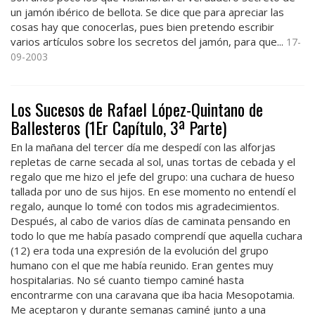
un jamón ibérico de bellota. Se dice que para apreciar las
cosas hay que conocerlas, pues bien pretendo escribir
varios artículos sobre los secretos del jamón, para que...
17-
09-2003
Los Sucesos de Rafael López-Quintano de
Ballesteros (1Er Capítulo, 3ª Parte)
En la mañana del tercer día me despedí con las alforjas
repletas de carne secada al sol, unas tortas de cebada y el
regalo que me hizo el jefe del grupo: una cuchara de hueso
tallada por uno de sus hijos. En ese momento no entendí el
regalo, aunque lo tomé con todos mis agradecimientos.
Después, al cabo de varios días de caminata pensando en
todo lo que me había pasado comprendí que aquella cuchara
(12) era toda una expresión de la evolución del grupo
humano con el que me había reunido. Eran gentes muy
hospitalarias. No sé cuanto tiempo caminé hasta
encontrarme con una caravana que iba hacia Mesopotamia.
Me aceptaron y durante semanas caminé junto a una