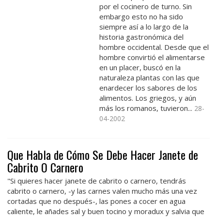
por el cocinero de turno. Sin
embargo esto no ha sido
siempre así a lo largo de la
historia gastronómica del
hombre occidental. Desde que el
hombre convirtió el alimentarse
en un placer, buscó en la
naturaleza plantas con las que
enardecer los sabores de los
alimentos. Los griegos, y aún
más los romanos, tuvieron...
28-
04-2002
Que Habla de Cómo Se Debe Hacer Janete de
Cabrito O Carnero
"Si quieres hacer janete de cabrito o carnero, tendrás
cabrito o carnero, -y las carnes valen mucho más una vez
cortadas que no después-, las pones a cocer en agua
caliente, le añades sal y buen tocino y moradux y salvia que