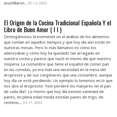
acuchillaron...
05-12-2002
El Origen de la Cocina Tradicional Española Y el
Libro de Buen Amor ( I I )
Detengámonos brevemente en el análisis de los alimentos
que comían en aquellos tiempos y que hoy día aún están en
nuestras mesas. Pero lo más llamativo es cómo los
aderezaban y cómo hoy ha quedado tan arraigado en
nuestra cocina y parece que nació el mismo día que nuestra
Hisperia. La costumbre que tiene el español de comer pan
en las comidas, ya era más una necesidad en la mesa del
Arcipreste y de sus congéneres que una costumbre, aunque
hoy día se esté perdiendo. Un ejemplo lo tenemos en lo que
nos dice el Arcipreste: ?non perderé los manjares nin el pan
de cada día?. Lo mismo que hoy día existen variedad de
panes, en plena edad media existían panes de trigo, de
centeno,...
03-11-2002