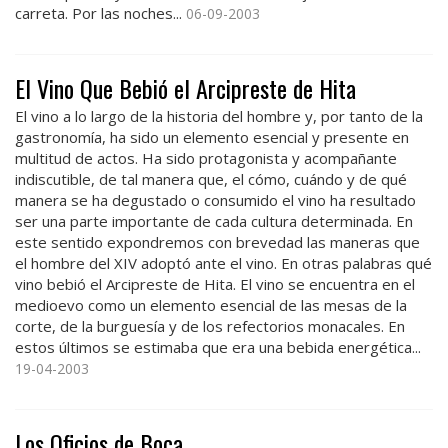
carreta. Por las noches...
06-09-2003
El Vino Que Bebió el Arcipreste de Hita
El vino a lo largo de la historia del hombre y, por tanto de la
gastronomía, ha sido un elemento esencial y presente en
multitud de actos. Ha sido protagonista y acompañante
indiscutible, de tal manera que, el cómo, cuándo y de qué
manera se ha degustado o consumido el vino ha resultado
ser una parte importante de cada cultura determinada. En
este sentido expondremos con brevedad las maneras que
el hombre del XIV adoptó ante el vino. En otras palabras qué
vino bebió el Arcipreste de Hita. El vino se encuentra en el
medioevo como un elemento esencial de las mesas de la
corte, de la burguesía y de los refectorios monacales. En
estos últimos se estimaba que era una bebida energética...
19-04-2003
Los Oficios de Boca