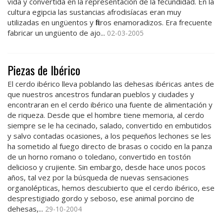
vida y convertida en la representación de la fecundidad. En la
cultura egipcia las sustancias afrodisíacas eran muy
utilizadas en ungüentos y filtros enamoradizos. Era frecuente
fabricar un ungüento de ajo...
02-03-2005
Piezas de Ibérico
El cerdo ibérico lleva poblando las dehesas ibéricas antes de
que nuestros ancestros fundaran pueblos y ciudades y
encontraran en el cerdo ibérico una fuente de alimentación y
de riqueza. Desde que el hombre tiene memoria, al cerdo
siempre se le ha cecinado, salado, convertido en embutidos
y salvo contadas ocasiones, a los pequeños lechones se les
ha sometido al fuego directo de brasas o cocido en la panza
de un horno romano o toledano, convertido en tostón
delicioso y crujiente. Sin embargo, desde hace unos pocos
años, tal vez por la búsqueda de nuevas sensaciones
organolépticas, hemos descubierto que el cerdo ibérico, ese
desprestigiado gordo y seboso, ese animal porcino de
dehesas,...
29-10-2004