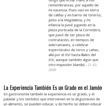
tengo que echar mano a mis
remembranzas, por aquello de
mi nacencia. Pues nací en tierra
de califas y en barrio de toreros,
junto a la Magdalena, y mi
infancia la pasé jugando en la
plaza porticada de la Corredera,
que pasó de ser plaza de
contratación, en tiempos de
aderramanes, a celebrar
espectáculos de toros y cañas,
allá por el XVI hasta finales del
XIX, aunque también algún que
otro inquisidor blandió...
21-02-
2006
La Experiencia También Es un Grado en el Jamón
En gastronomía también la experiencia es un grado, y el
paladar y los sentidos que intervienen en la degustación de
un alimento, se pueden educar, y de hecho se deben educar