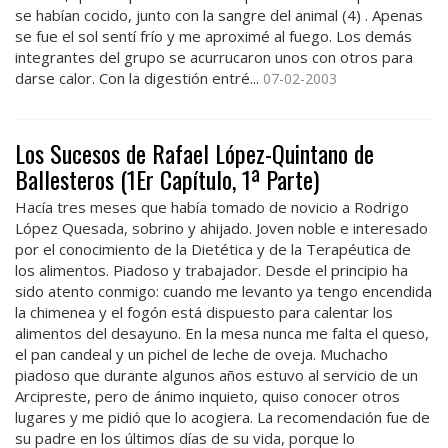
se habían cocido, junto con la sangre del animal (4) . Apenas
se fue el sol sentí frío y me aproximé al fuego. Los demás
integrantes del grupo se acurrucaron unos con otros para
darse calor. Con la digestión entré...
07-02-2003
Los Sucesos de Rafael López-Quintano de
Ballesteros (1Er Capítulo, 1ª Parte)
Hacía tres meses que había tomado de novicio a Rodrigo
López Quesada, sobrino y ahijado. Joven noble e interesado
por el conocimiento de la Dietética y de la Terapéutica de
los alimentos. Piadoso y trabajador. Desde el principio ha
sido atento conmigo: cuando me levanto ya tengo encendida
la chimenea y el fogón está dispuesto para calentar los
alimentos del desayuno. En la mesa nunca me falta el queso,
el pan candeal y un pichel de leche de oveja. Muchacho
piadoso que durante algunos años estuvo al servicio de un
Arcipreste, pero de ánimo inquieto, quiso conocer otros
lugares y me pidió que lo acogiera. La recomendación fue de
su padre en los últimos días de su vida, porque lo