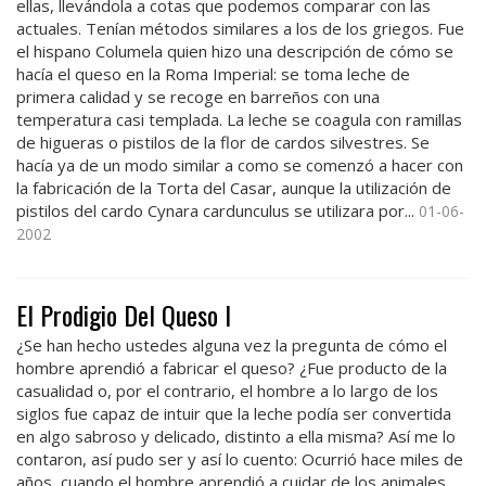
ellas, llevándola a cotas que podemos comparar con las
actuales. Tenían métodos similares a los de los griegos. Fue
el hispano Columela quien hizo una descripción de cómo se
hacía el queso en la Roma Imperial: se toma leche de
primera calidad y se recoge en barreños con una
temperatura casi templada. La leche se coagula con ramillas
de higueras o pistilos de la flor de cardos silvestres. Se
hacía ya de un modo similar a como se comenzó a hacer con
la fabricación de la Torta del Casar, aunque la utilización de
pistilos del cardo Cynara cardunculus se utilizara por...
01-06-
2002
El Prodigio Del Queso I
¿Se han hecho ustedes alguna vez la pregunta de cómo el
hombre aprendió a fabricar el queso? ¿Fue producto de la
casualidad o, por el contrario, el hombre a lo largo de los
siglos fue capaz de intuir que la leche podía ser convertida
en algo sabroso y delicado, distinto a ella misma? Así me lo
contaron, así pudo ser y así lo cuento: Ocurrió hace miles de
años, cuando el hombre aprendió a cuidar de los animales