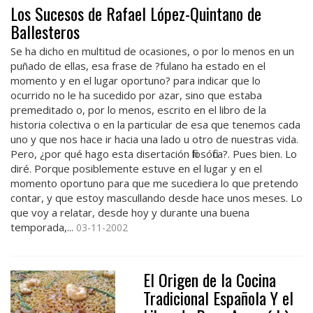
Los Sucesos de Rafael López-Quintano de
Ballesteros
Se ha dicho en multitud de ocasiones, o por lo menos en un
puñado de ellas, esa frase de ?fulano ha estado en el
momento y en el lugar oportuno? para indicar que lo
ocurrido no le ha sucedido por azar, sino que estaba
premeditado o, por lo menos, escrito en el libro de la
historia colectiva o en la particular de esa que tenemos cada
uno y que nos hace ir hacia una lado u otro de nuestras vida.
Pero, ¿por qué hago esta disertación filosófica?. Pues bien. Lo
diré. Porque posiblemente estuve en el lugar y en el
momento oportuno para que me sucediera lo que pretendo
contar, y que estoy mascullando desde hace unos meses. Lo
que voy a relatar, desde hoy y durante una buena
temporada,...
03-11-2002
El Origen de la Cocina
Tradicional Española Y el