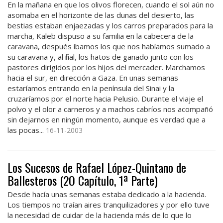
En la mañana en que los olivos florecen, cuando el sol aún no
asomaba en el horizonte de las dunas del desierto, las
bestias estaban enjaezadas y los carros preparados para la
marcha, Kaleb dispuso a su familia en la cabecera de la
caravana, después íbamos los que nos habíamos sumado a
su caravana y, al final, los hatos de ganado junto con los
pastores dirigidos por los hijos del mercader. Marchamos
hacia el sur, en dirección a Gaza. En unas semanas
estaríamos entrando en la península del Sinai y la
cruzaríamos por el norte hacia Pelusio. Durante el viaje el
polvo y el olor a carneros y a machos cabríos nos acompañó
sin dejarnos en ningún momento, aunque es verdad que a
las pocas...
16-11-2003
Los Sucesos de Rafael López-Quintano de
Ballesteros (2O Capítulo, 1ª Parte)
Desde hacía unas semanas estaba dedicado a la hacienda.
Los tiempos no traían aires tranquilizadores y por ello tuve
la necesidad de cuidar de la hacienda más de lo que lo