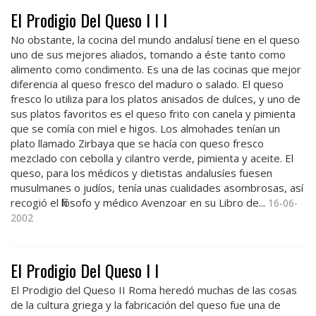
El Prodigio Del Queso I I I
No obstante, la cocina del mundo andalusí tiene en el queso
uno de sus mejores aliados, tomando a éste tanto como
alimento como condimento. Es una de las cocinas que mejor
diferencia al queso fresco del maduro o salado. El queso
fresco lo utiliza para los platos anisados de dulces, y uno de
sus platos favoritos es el queso frito con canela y pimienta
que se comía con miel e higos. Los almohades tenían un
plato llamado Zirbaya que se hacía con queso fresco
mezclado con cebolla y cilantro verde, pimienta y aceite. El
queso, para los médicos y dietistas andalusíes fuesen
musulmanes o judíos, tenía unas cualidades asombrosas, así
recogió el filósofo y médico Avenzoar en su Libro de...
16-06-
2002
El Prodigio Del Queso I I
El Prodigio del Queso II Roma heredó muchas de las cosas
de la cultura griega y la fabricación del queso fue una de