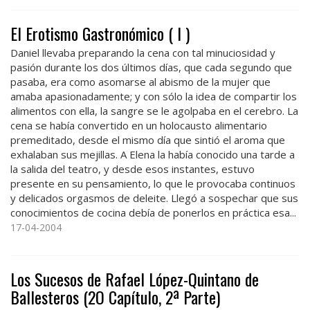
El Erotismo Gastronómico ( I )
Daniel llevaba preparando la cena con tal minuciosidad y
pasión durante los dos últimos días, que cada segundo que
pasaba, era como asomarse al abismo de la mujer que
amaba apasionadamente; y con sólo la idea de compartir los
alimentos con ella, la sangre se le agolpaba en el cerebro. La
cena se había convertido en un holocausto alimentario
premeditado, desde el mismo día que sintió el aroma que
exhalaban sus mejillas. A Elena la había conocido una tarde a
la salida del teatro, y desde esos instantes, estuvo
presente en su pensamiento, lo que le provocaba continuos
y delicados orgasmos de deleite. Llegó a sospechar que sus
conocimientos de cocina debía de ponerlos en práctica esa...
17-04-2004
Los Sucesos de Rafael López-Quintano de
Ballesteros (2O Capítulo, 2ª Parte)