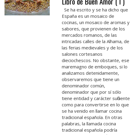
Libro de Buen Amor ( I )
Se ha escrito y se ha dicho que
España es un mosaico de
cocinas, un mosaico de aromas y
sabores, que provienen de los
mercados romanos, de las
intricadas calles de la Alhama, de
las ferias medievales y de los
salones cortesanos
dieciochescos. No obstante, ese
maremagno de emboques, si lo
analizamos detenidamente,
observaremos que tiene un
denominador común,
denominador que por sí sólo
tiene entidad y carácter suficiente
como para convertirse en lo que
se ha venido en llamar cocina
tradicional española. En otras
palabras, la llamada cocina
tradicional española podría