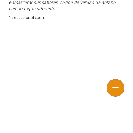
enmascarar sus sabores, cocina de verdad de antaño
con un toque diferente
1 receta publicada
Toggle
navigation