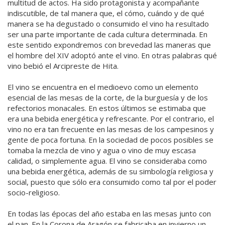
multitud de actos. Ha sido protagonista y acompañante
indiscutible, de tal manera que, el cómo, cuándo y de qué
manera se ha degustado o consumido el vino ha resultado
ser una parte importante de cada cultura determinada. En
este sentido expondremos con brevedad las maneras que
el hombre del XIV adoptó ante el vino. En otras palabras qué
vino bebió el Arcipreste de Hita.
El vino se encuentra en el medioevo como un elemento
esencial de las mesas de la corte, de la burguesía y de los
refectorios monacales. En estos últimos se estimaba que
era una bebida energética y refrescante. Por el contrario, el
vino no era tan frecuente en las mesas de los campesinos y
gente de poca fortuna. En la sociedad de pocos posibles se
tomaba la mezcla de vino y agua o vino de muy escasa
calidad, o simplemente agua. El vino se consideraba como
una bebida energética, además de su simbología religiosa y
social, puesto que sólo era consumido como tal por el poder
socio-religioso.
En todas las épocas del año estaba en las mesas junto con
el pan. En la Corona de Aragón se fabricaba en invierno un