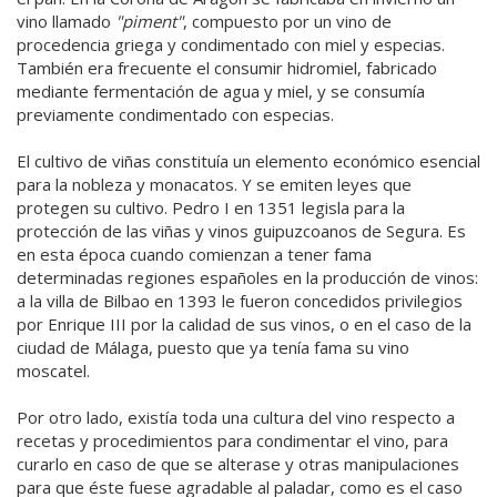
vino llamado
"piment"
, compuesto por un vino de
procedencia griega y condimentado con miel y especias.
También era frecuente el consumir hidromiel, fabricado
mediante fermentación de agua y miel, y se consumía
previamente condimentado con especias.
El cultivo de viñas constituía un elemento económico esencial
para la nobleza y monacatos. Y se emiten leyes que
protegen su cultivo. Pedro I en 1351 legisla para la
protección de las viñas y vinos guipuzcoanos de Segura. Es
en esta época cuando comienzan a tener fama
determinadas regiones españoles en la producción de vinos:
a la villa de Bilbao en 1393 le fueron concedidos privilegios
por Enrique III por la calidad de sus vinos, o en el caso de la
ciudad de Málaga, puesto que ya tenía fama su vino
moscatel.
Por otro lado, existía toda una cultura del vino respecto a
recetas y procedimientos para condimentar el vino, para
curarlo en caso de que se alterase y otras manipulaciones
para que éste fuese agradable al paladar, como es el caso