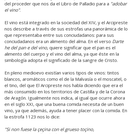
del proceder que nos da el Libro de Palladio para a
"adobar
el vino"
.
El vino está integrado en la sociedad del XIV, y el Arcipreste
nos describe a través de sus estrofas una panorámica de lo
que representaba entre sus conciudadanos: para sus
conciudadanos era un alimento del alma. En el verso
Darte
he del pan e del vino
, quiere significar que el pan es el
alimento del cuerpo y el vino del alma, ya que éste en la
simbología adopta el significado de la sangre de Cristo.
En pleno medioevo existían varios tipos de vinos: tintos
blancos, aromáticos como el de la Malvasía o el moscatel, o
el tino, del que El Arcipreste nos habla diciendo que era el
más consumido en los territorios de Castilla y de la Corona
de Aragón. Igualmente nos indica, al igual que ocurre ahora
en el siglo XXI, que una buena comida necesita de un buen
vino, ya que además, ayuda a tener placer con la comida. En
la estrofa 1123 nos lo dice:
"Si non fuese la çeçina con el grueso toçino,