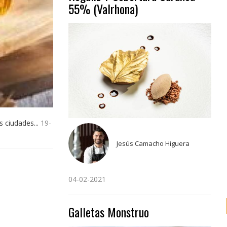
55% (Valrhona)
s ciudades...
19-
Jesús Camacho Higuera
04-02-2021
Galletas Monstruo