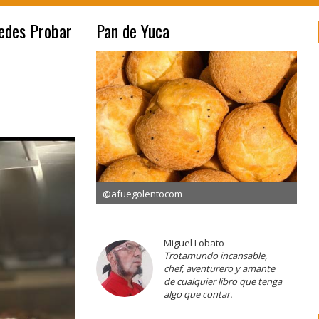
edes Probar
Pan de Yuca
@afuegolentocom
Miguel Lobato
Trotamundo incansable,
chef, aventurero y amante
de cualquier libro que tenga
algo que contar.