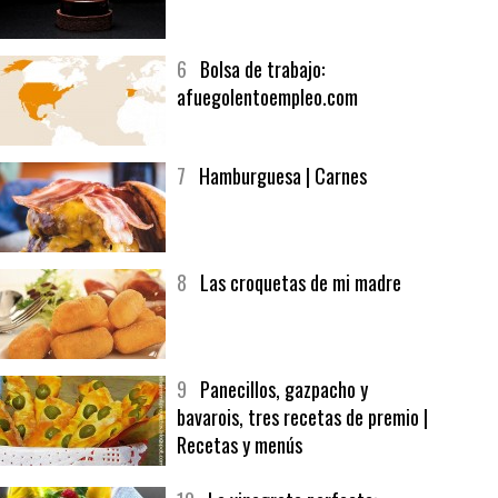
5
CHOCOLATE EN TEXTURAS
6
Bolsa de trabajo:
afuegolentoempleo.com
7
Hamburguesa | Carnes
8
Las croquetas de mi madre
9
Panecillos, gazpacho y