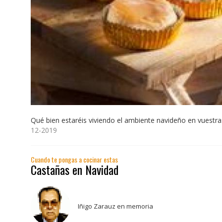
Qué bien estaréis viviendo el ambiente navideño en vuestra
12-2019
Cuando te pongas a cocinar estas
Castañas en Navidad
Iñigo Zarauz en memoria