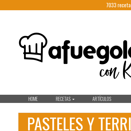
7033
receta
HOME
RECETAS
ARTÍCULOS
PASTELES Y TERR