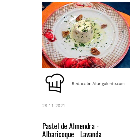
Redacción Afuegolento.com
28-11-2021
Pastel de Almendra -
Albaricoque - Lavanda