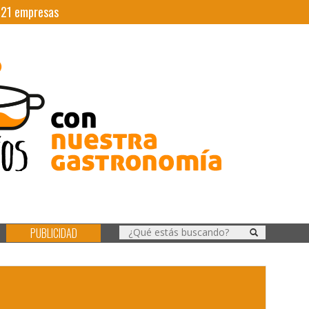
|
21
empresas
PUBLICIDAD