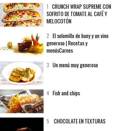
MÁS LEÍDO
ÚLTIMAS PUBLICACIONES
1
CRUNCH WRAP SUPREME CON
SOFRITO DE TOMATE AL CAFÉ Y
MELOCOTÓN
2
El solomillo de buey y un vino
generoso | Recetas y
menúsCarnes
3
Un menú muy generoso
4
Fish and chips