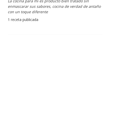
La cocina para mi es producto bien tratado sin
enmascarar sus sabores, cocina de verdad de antaño
con un toque diferente
1 receta publicada