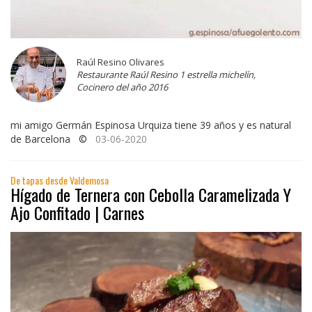
Raúl Resino Olivares
Restaurante Raúl Resino 1 estrella michelín,
Cocinero del año 2016
mi amigo Germán Espinosa Urquiza tiene 39 años y es natural
de Barcelona ©
03-06-2020
De tapas desde Valdemosa
Hígado de Ternera con Cebolla Caramelizada Y
Ajo Confitado | Carnes