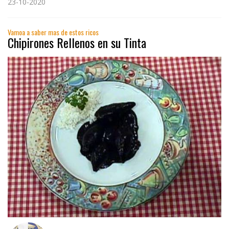
23-10-2020
Vamoa a saber mas de estos ricos
Chipirones Rellenos en su Tinta