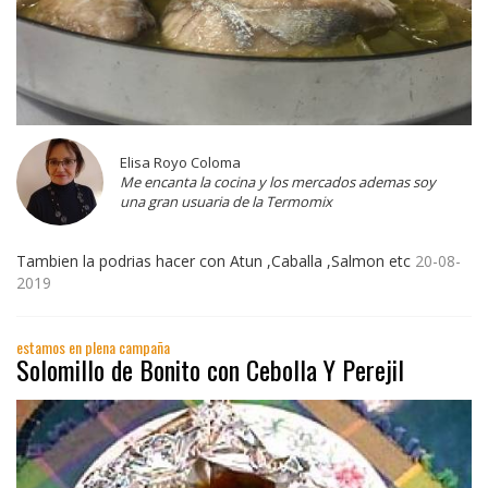
Elisa Royo Coloma
Me encanta la cocina y los mercados ademas soy
una gran usuaria de la Termomix
Tambien la podrias hacer con Atun ,Caballa ,Salmon etc
20-08-
2019
estamos en plena campaña
Solomillo de Bonito con Cebolla Y Perejil