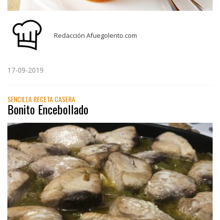
Redacción Afuegolento.com
17-09-2019
SENCILLA RECETA CASERA
Bonito Encebollado