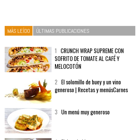
MÁS LEÍDO
ÚLTIMAS PUBLICACIONES
1
CRUNCH WRAP SUPREME CON
SOFRITO DE TOMATE AL CAFÉ Y
MELOCOTÓN
2
El solomillo de buey y un vino
generoso | Recetas y menúsCarnes
3
Un menú muy generoso