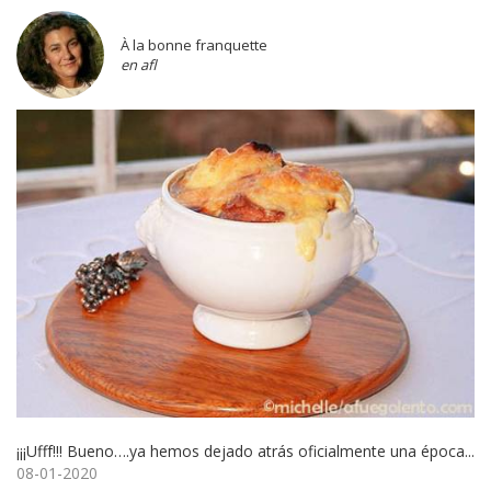
À la bonne franquette
en afl
¡¡¡Ufff!!! Bueno….ya hemos dejado atrás oficialmente una época...
08-01-2020