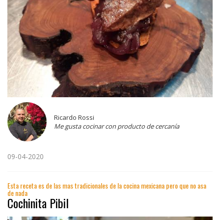
Ricardo Rossi
Me gusta cocinar con producto de cercanía
09-04-2020
Esta receta es de las mas tradicionales de la cocina mexicana pero que no asa
de nada
Cochinita Pibil