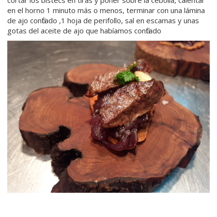
cortar los bistecs en tiras y poner sobre la cebolla, calentar
en el horno 1 minuto más o menos, terminar con una lámina
de ajo confitado ,1 hoja de perifollo, sal en escamas y unas
gotas del aceite de ajo que habíamos confitado