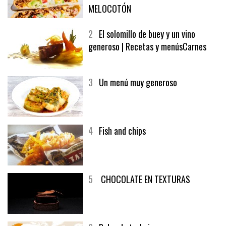
MELOCOTÓN
2
El solomillo de buey y un vino
generoso | Recetas y menúsCarnes
3
Un menú muy generoso
4
Fish and chips
5
CHOCOLATE EN TEXTURAS