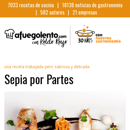
7033
recetas de cocina |
18138
noticias de gastronomia
|
582
autores |
21
empresas
una receta trabajada pero sabrosa y delicada
Sepia por Partes