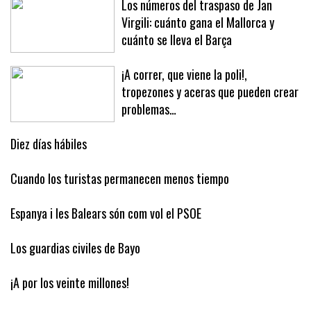
Los números del traspaso de Jan
Virgili: cuánto gana el Mallorca y
cuánto se lleva el Barça
¡A correr, que viene la poli!,
tropezones y aceras que pueden crear
problemas…
Diez días hábiles
Cuando los turistas permanecen menos tiempo
Espanya i les Balears són com vol el PSOE
Los guardias civiles de Bayo
¡A por los veinte millones!