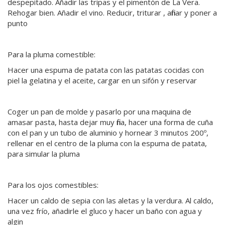
despepitado. Añadir las tripas y el pimentón de La Vera.
Rehogar bien. Añadir el vino. Reducir, triturar , afinar y poner a
punto
Para la pluma comestible:
Hacer una espuma de patata con las patatas cocidas con
piel la gelatina y el aceite, cargar en un sifón y reservar
Coger un pan de molde y pasarlo por una maquina de
amasar pasta, hasta dejar muy fina, hacer una forma de cuña
con el pan y un tubo de aluminio y hornear 3 minutos 200º,
rellenar en el centro de la pluma con la espuma de patata,
para simular la pluma
Para los ojos comestibles:
Hacer un caldo de sepia con las aletas y la verdura. Al caldo,
una vez frío, añadirle el gluco y hacer un baño con agua y
algin