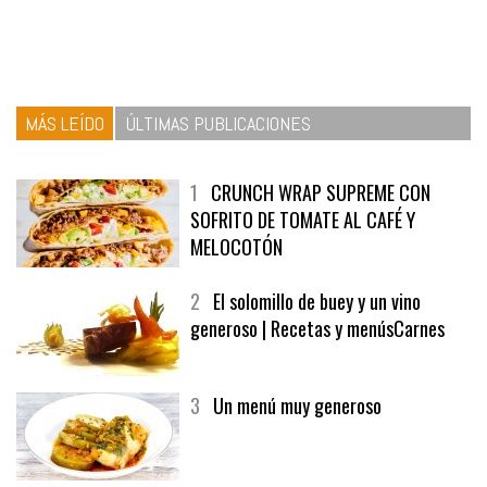
MÁS LEÍDO
ÚLTIMAS PUBLICACIONES
1
CRUNCH WRAP SUPREME CON
SOFRITO DE TOMATE AL CAFÉ Y
MELOCOTÓN
2
El solomillo de buey y un vino
generoso | Recetas y menúsCarnes
3
Un menú muy generoso