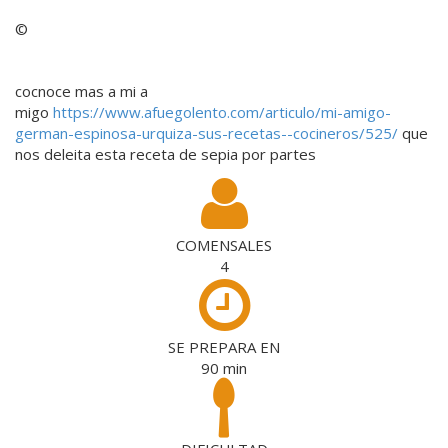
©
cocnoce mas a mi a
migo
https://www.afuegolento.com/articulo/mi-amigo-
german-espinosa-urquiza-sus-recetas--cocineros/525/
que
nos deleita esta receta de sepia por partes
COMENSALES
4
SE PREPARA EN
90
min