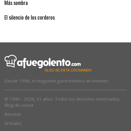
Más sombra
El silencio de los corderos
Desde 1996, el magazine gastronómico en internet.
© 1996 - 2026. 31 años. Todos los derechos reservados.
Blog de cocina
Recetas
Artículos