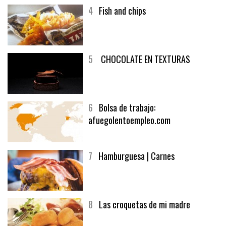
4
Fish and chips
5
CHOCOLATE EN TEXTURAS
6
Bolsa de trabajo:
afuegolentoempleo.com
7
Hamburguesa | Carnes
8
Las croquetas de mi madre