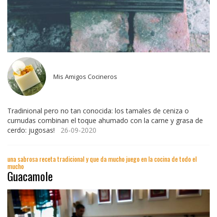
Mis Amigos Cocineros
Tradinional pero no tan conocida: los tamales de ceniza o
curnudas combinan el toque ahumado con la carne y grasa de
cerdo: jugosas!
26-09-2020
una sabrosa receta tradicional y que da mucho juego en la cocina de todo el
mucho
Guacamole