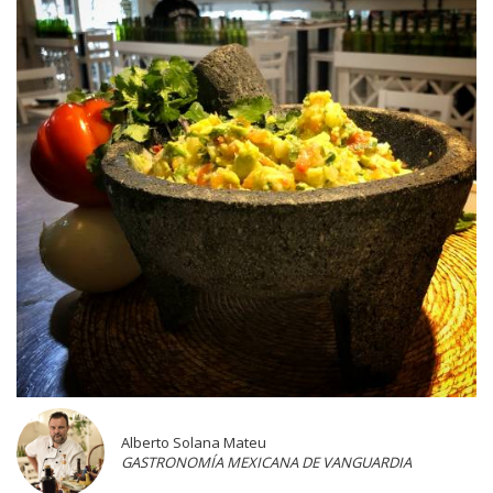
Alberto Solana Mateu
GASTRONOMÍA MEXICANA DE VANGUARDIA