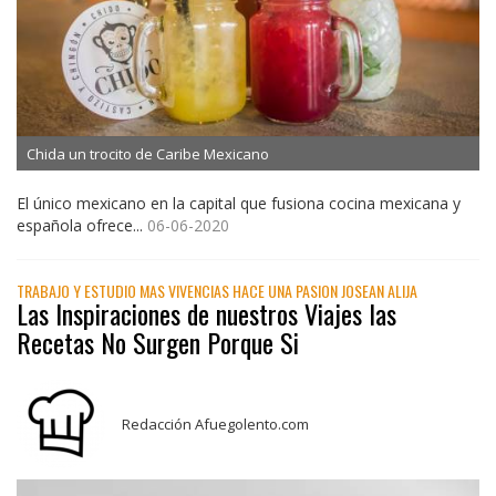
Chida un trocito de Caribe Mexicano
El único mexicano en la capital que fusiona cocina mexicana y
española ofrece...
06-06-2020
TRABAJO Y ESTUDIO MAS VIVENCIAS HACE UNA PASION JOSEAN ALIJA
Las Inspiraciones de nuestros Viajes las
Recetas No Surgen Porque Si
Redacción Afuegolento.com