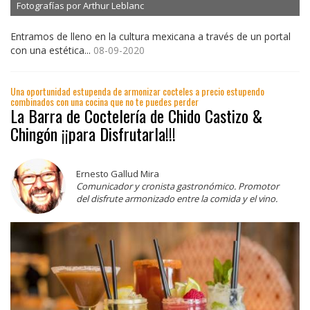
Fotografías por Arthur Leblanc
Entramos de lleno en la cultura mexicana a través de un portal
con una estética...
08-09-2020
Una oportunidad estupenda de armonizar cocteles a precio estupendo
combinados con una cocina que no te puedes perder
La Barra de Coctelería de Chido Castizo &
Chingón ¡¡para Disfrutarla!!!
Ernesto Gallud Mira
Comunicador y cronista gastronómico. Promotor
del disfrute armonizado entre la comida y el vino.