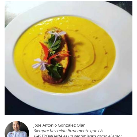
Jose Antonio Gonzalez Olan
Siempre he creído firmemente que LA
GASTRONOMIA es un sentimiento como el amor