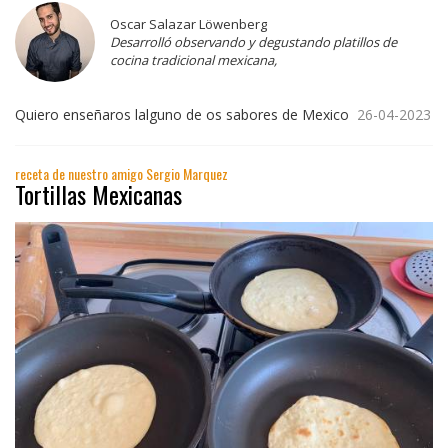
Oscar Salazar Löwenberg
Desarrolló observando y degustando platillos de
cocina tradicional mexicana,
Quiero enseñaros lalguno de os sabores de Mexico
26-04-2023
receta de nuestro amigo Sergio Marquez
Tortillas Mexicanas