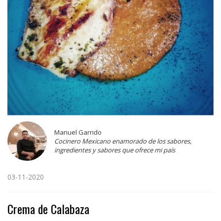
Manuel Garrido
Cocinero Mexicano enamorado de los sabores,
ingredientes y sabores que ofrece mi país
03-11-2020
Crema de Calabaza