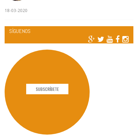
18-03-2020
SÍGUENOS
SUBSCRÍBETE