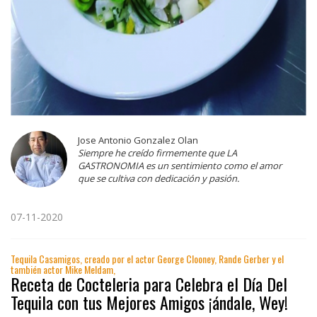
Jose Antonio Gonzalez Olan
Siempre he creído firmemente que LA
GASTRONOMIA es un sentimiento como el amor
que se cultiva con dedicación y pasión.
07-11-2020
Tequila Casamigos, creado por el actor George Clooney, Rande Gerber y el
también actor Mike Meldam,
Receta de Cocteleria para Celebra el Día Del
Tequila con tus Mejores Amigos ¡ándale, Wey!