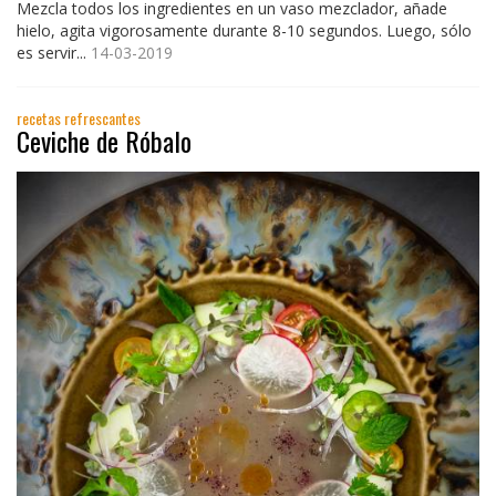
Mezcla todos los ingredientes en un vaso mezclador, añade
hielo, agita vigorosamente durante 8-10 segundos. Luego, sólo
es servir...
14-03-2019
recetas refrescantes
Ceviche de Róbalo