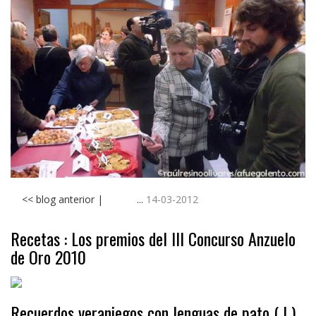
<< blog anterior | ...
14-03-2012
Recetas : Los premios del III Concurso Anzuelo
de Oro 2010
Recuerdos veraniegos con lenguas de pato ( I )