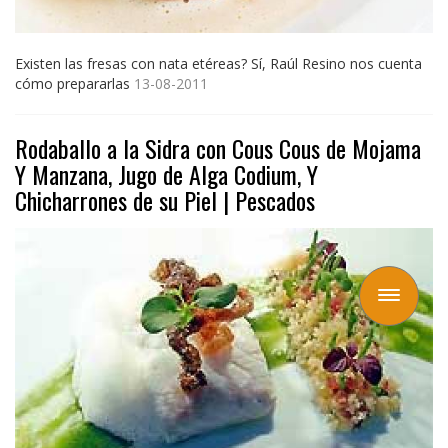
Existen las fresas con nata etéreas? Sí, Raúl Resino nos cuenta
cómo prepararlas
13-08-2011
Rodaballo a la Sidra con Cous Cous de Mojama
Y Manzana, Jugo de Alga Codium, Y
Chicharrones de su Piel | Pescados
Toggle
navigation