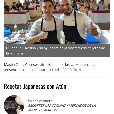
El Chef Raúl Resino y su ayudante en la masterclass en Jerez de
la Frontera
MasterClass Courses ofreció una exclusiva Masterclass
presencial con el reconocido chef...
29-10-2019
Recetas Japonesas con Atún
koldito cocinero
RECORRER LAS COCINAS Y MERCADOS DE LA
MANO DE AMIGOS