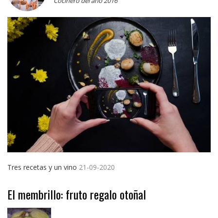
Cocinero del año 2016
Tres recetas y un vino
21-09-2020
El membrillo: fruto regalo otoñal