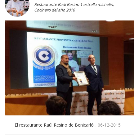
Restaurante Raúl Resino 1 estrella michelín,
Cocinero del año 2016
El restaurante Raúl Resino de Benicarló...
06-12-2015