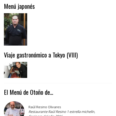
Menú japonés
Viaje gastronómico a Tokyo (VIII)
El Menú de Otoño de...
Raúl Resino Olivares
Restaurante Raúl Resino 1 estrella michelín,