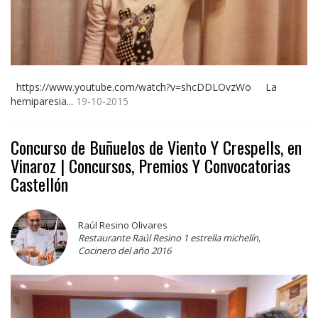
https://www.youtube.com/watch?v=shcDDLOvzWo La
hemiparesia...
19-10-2015
Concurso de Buñuelos de Viento Y Crespells, en
Vinaroz | Concursos, Premios Y Convocatorias
Castellón
Raúl Resino Olivares
Restaurante Raúl Resino 1 estrella michelín,
Cocinero del año 2016