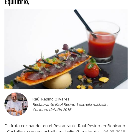
Equilibrio,
Raúl Resino Olivares
Restaurante Raúl Resino 1 estrella michelín,
Cocinero del año 2016
Disfruta cocinando, en el Restaurante Raúl Resino en Benicarló
- Castellón, con una estrella michelín. Ganador del...
04-08-2019