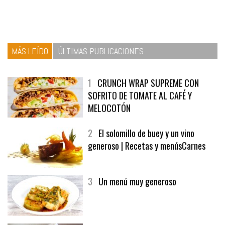
MÁS LEÍDO
ÚLTIMAS PUBLICACIONES
1
CRUNCH WRAP SUPREME CON
SOFRITO DE TOMATE AL CAFÉ Y
MELOCOTÓN
2
El solomillo de buey y un vino
generoso | Recetas y menúsCarnes
3
Un menú muy generoso