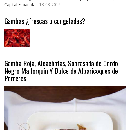
Capital Española...
13-03-2019
Gambas ¿frescas o congeladas?
Gamba Roja, Alcachofas, Sobrasada de Cerdo
Negro Mallorquín Y Dulce de Albaricoques de
Porreres