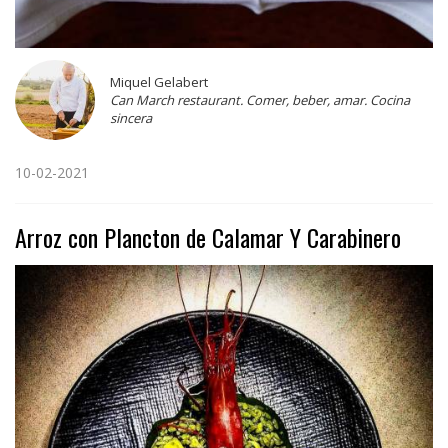
Miquel Gelabert
Can March restaurant. Comer, beber, amar. Cocina
sincera
10-02-2021
Arroz con Plancton de Calamar Y Carabinero