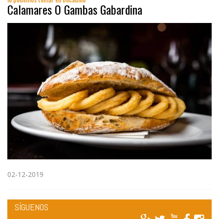
Calamares O Gambas Gabardina
02-12-2019
SÍGUENOS