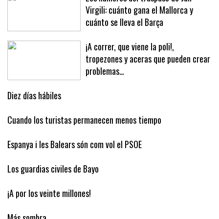
Virgili: cuánto gana el Mallorca y
cuánto se lleva el Barça
¡A correr, que viene la poli!,
tropezones y aceras que pueden crear
problemas…
Diez días hábiles
Cuando los turistas permanecen menos tiempo
Espanya i les Balears són com vol el PSOE
Los guardias civiles de Bayo
¡A por los veinte millones!
Más sombra