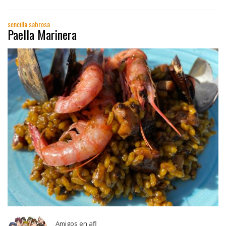
sencilla sabrosa
Paella Marinera
Amigos en afl