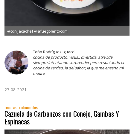
@tonijacachef @afuegolentocom
Toño Rodríguez Iguacel
cocina de producto, visual, divertida, atrevida,
siempre intentando sorprender pero respetando la
cocina de verdad, la del sabor, la que me enseño mi
madre
27-08-2021
recetas tradicionales
Cazuela de Garbanzos con Conejo, Gambas Y
Espinacas