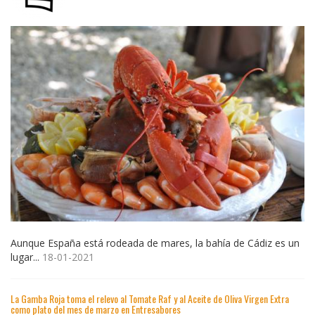
Aunque España está rodeada de mares, la bahía de Cádiz es un
lugar...
18-01-2021
La Gamba Roja toma el relevo al Tomate Raf y al Aceite de Oliva Virgen Extra
como plato del mes de marzo en Entresabores