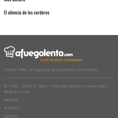
El silencio de los corderos
Desde 1996, el magazine gastronómico en internet.
© 1996 - 2026. 31 años. Todos los derechos reservados.
Blog de cocina
Recetas
Artículos
Autores