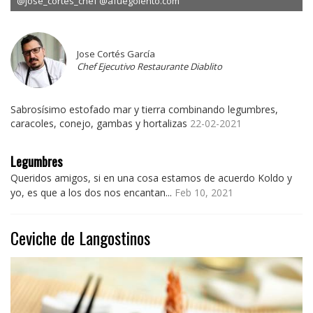
@jose_cortes_chef @afuegolento.com
Jose Cortés García
Chef Ejecutivo Restaurante Diablito
Sabrosísimo estofado mar y tierra combinando legumbres,
caracoles, conejo, gambas y hortalizas
22-02-2021
Legumbres
Queridos amigos, si en una cosa estamos de acuerdo Koldo y
yo, es que a los dos nos encantan...
Feb 10, 2021
Ceviche de Langostinos