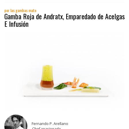
por las gambas mato
Gamba Roja de Andratx, Emparedado de Acelgas
E Infusión
Fernando P. Arellano
Chef apasionado