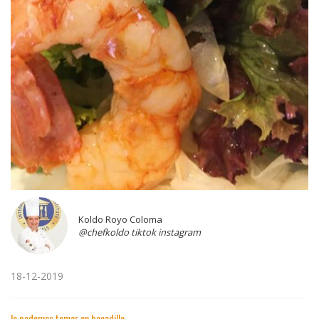
Koldo Royo Coloma
@chefkoldo tiktok instagram
18-12-2019
lo podemos tomar en bocadillo