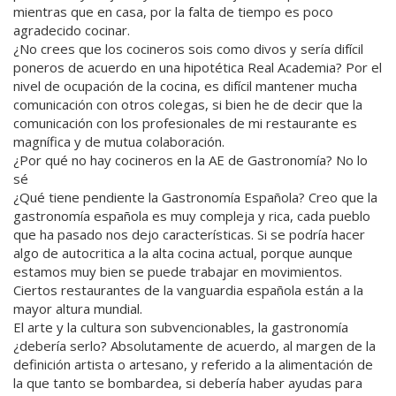
mientras que en casa, por la falta de tiempo es poco
agradecido cocinar.
¿No crees que los cocineros sois como divos y sería difícil
poneros de acuerdo en una hipotética Real Academia? Por el
nivel de ocupación de la cocina, es difícil mantener mucha
comunicación con otros colegas, si bien he de decir que la
comunicación con los profesionales de mi restaurante es
magnífica y de mutua colaboración.
¿Por qué no hay cocineros en la AE de Gastronomía? No lo
sé
¿Qué tiene pendiente la Gastronomía Española? Creo que la
gastronomía española es muy compleja y rica, cada pueblo
que ha pasado nos dejo características. Si se podría hacer
algo de autocritica a la alta cocina actual, porque aunque
estamos muy bien se puede trabajar en movimientos.
Ciertos restaurantes de la vanguardia española están a la
mayor altura mundial.
El arte y la cultura son subvencionables, la gastronomía
¿debería serlo? Absolutamente de acuerdo, al margen de la
definición artista o artesano, y referido a la alimentación de
la que tanto se bombardea, si debería haber ayudas para