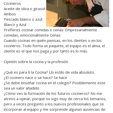
Cocineros
Aceite de oliva o girasol:
Ambos
Pescado blanco o azul:
Blanco y Azul
Prefieres cocinar comidas o cenas: Empresarialmente
comidas, emocionalmente Cenas
Cuando cocinas en quién piensas, en los clientes o en los
cocineros: Todo forma un paquete, el equipo es el alma, el
cliente es el que nos paga y por tanto es lo más.
Opinión sobre la cocina y la profesión
¿Qué es para ti la Cocina? Un estilo de vida absoluto.
¿El cocinero nace o se hace? Se hace
¿Se debe enseñar cocina en el colegio? Posiblemente este
sea un valor añadido
¿Cómo ves la formación de los futuros cocineros? No me
atrevo a opinar, porque no sigo muy de cerca los temarios,
pero a veces pregunto a los nuevos profesionales que se
incorporan al equipo y me sorprende algunas ausencias de