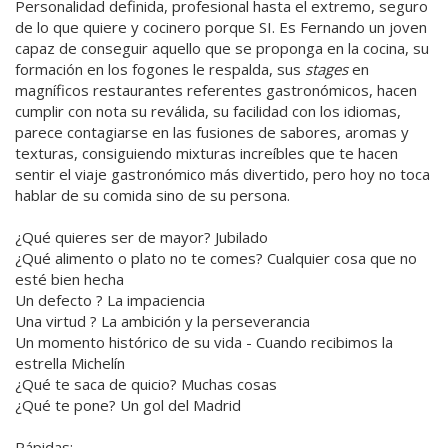
Personalidad definida, profesional hasta el extremo, seguro
de lo que quiere y cocinero porque SI. Es Fernando un joven
capaz de conseguir aquello que se proponga en la cocina, su
formación en los fogones le respalda, sus
stages
en
magníficos restaurantes referentes gastronómicos, hacen
cumplir con nota su reválida, su facilidad con los idiomas,
parece contagiarse en las fusiones de sabores, aromas y
texturas, consiguiendo mixturas increíbles que te hacen
sentir el viaje gastronómico más divertido, pero hoy no toca
hablar de su comida sino de su persona.
¿Qué quieres ser de mayor? Jubilado
¿Qué alimento o plato no te comes? Cualquier cosa que no
esté bien hecha
Un defecto ? La impaciencia
Una virtud ? La ambición y la perseverancia
Un momento histórico de su vida - Cuando recibimos la
estrella Michelín
¿Qué te saca de quicio? Muchas cosas
¿Qué te pone? Un gol del Madrid
Rápidas: