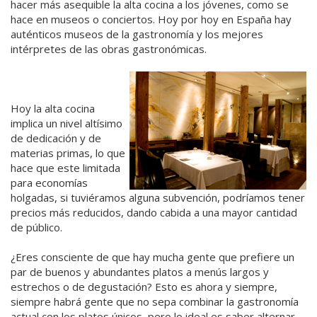
hacer más asequible la alta cocina a los jóvenes, como se
hace en museos o conciertos. Hoy por hoy en España hay
auténticos museos de la gastronomía y los mejores
intérpretes de las obras gastronómicas.
Hoy la alta cocina
implica un nivel altísimo
de dedicación y de
materias primas, lo que
hace que este limitada
para economías
holgadas, si tuviéramos alguna subvención, podríamos tener
precios más reducidos, dando cabida a una mayor cantidad
de público.
¿Eres consciente de que hay mucha gente que prefiere un
par de buenos y abundantes platos a menús largos y
estrechos o de degustación? Esto es ahora y siempre,
siempre habrá gente que no sepa combinar la gastronomía
actual con los platos únicos, pero lo ideal es saber alternar,