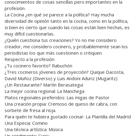
conocimientos de cosas sencillas pero importantes en la
profesión.
La Cocina ¿en qué se parece a la política? Hay mucha
diversidad de opinión tanto en la cocina, como en la política,
si bien es cierto que cuando las cosas están bien hechas, es
muy difícil cuestionarlas.
¿Quién cuestiona tus creaciones? Yo no me considero
creador, me considero cocinero, y probablemente sean los
periodistas los que más cuestionen o critiquen.
Respecto a la profesión
¿Tu cocinero favorito? Rabuchón
¿Tres cocineros jóvenes de proyección? Quique Dacosta,
David Muñoz (Diverso) y Luis Andoni Aduriz (Mugaritz)
¿Un Restaurante? Martín Berasategui
La mejor cocina regional: La Manchega
Platos regionales preferidos: Las migas de Pastor
Una creación propia: Cremoso de queso de cabra, con
sorbete de fresa al rioja.
Para quién te hubiera gustado cocinar: La Plantilla del Madrid
Una Especia: Comino
Una técnica artística: Música
Un condimento: Curry