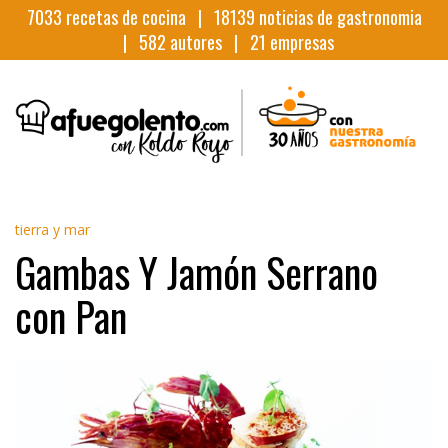
7033
recetas de cocina |
18139
noticias de gastronomia
|
582
autores |
21
empresas
tierra y mar
Gambas Y Jamón Serrano
con Pan