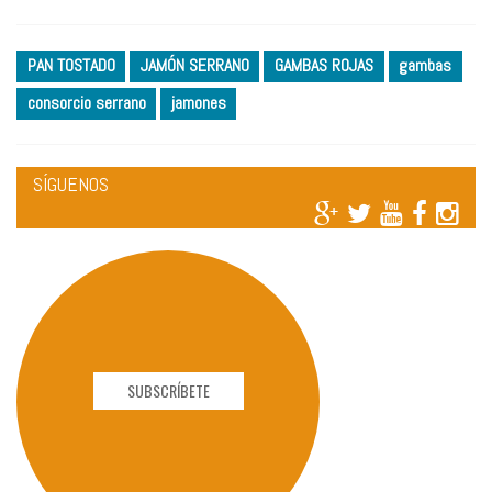
PAN TOSTADO
JAMÓN SERRANO
GAMBAS ROJAS
gambas
consorcio serrano
jamones
SÍGUENOS
SUBSCRÍBETE