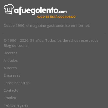
Desde 1996, el magazine gastronómico en internet.
© 1996 - 2026. 31 años. Todos los derechos reservados.
Blog de cocina
Recetas
Artículos
Autores
Empresas
Sobre nosotros
Contacto
Empleo
Textos legales