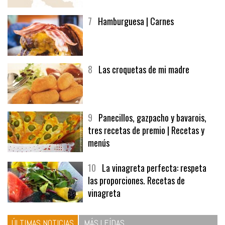
7
Hamburguesa | Carnes
8
Las croquetas de mi madre
9
Panecillos, gazpacho y bavarois,
tres recetas de premio | Recetas y
menús
10
La vinagreta perfecta: respeta
las proporciones. Recetas de
vinagreta
ÚLTIMAS NOTICIAS
MÁS LEÍDAS