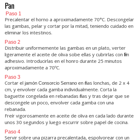
Pan
.
Paso 1
Precalentar el horno a aproximadamente 70°C. Descongelar
las gambas, pelar y cortar por la mitad, teniendo cuidado en
eliminar los intestinos.
Paso 2
Distribuir uniformemente las gambas en un plato, verter
ligeramente el aceite de oliva sobe ellas y cubrirlas con film
adhesivo. Introducirlas en el honro durante 25 minutos
aproximadamente a 70ºC.
Paso 3
Cortar el
en finas lonchas, de 2 x 4
jamón Consorcio Serrano
cm, y envolver cada gamba individualmente. Corta la
baguette congelada en rebanadas finas y tras dejar que se
descongele un poco, envolver cada gamba con una
rebanada.
Freír vigorosamente en aceite de oliva en cada lado durante
unos 30 segundos y luego escurrir sobre papel de cocina.
Paso 4
Servir sobre una pizarra precalentada, espolvorear con un