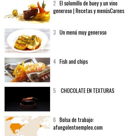
2
El solomillo de buey y un vino
generoso | Recetas y menúsCarnes
3
Un menú muy generoso
4
Fish and chips
5
CHOCOLATE EN TEXTURAS
6
Bolsa de trabajo:
afuegolentoempleo.com