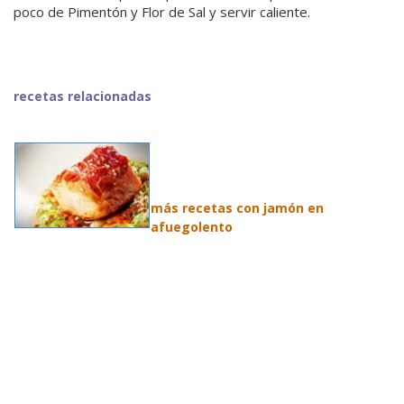
poco de Pimentón y Flor de Sal y servir caliente.
recetas relacionadas
más recetas con jamón en
afuegolento
.