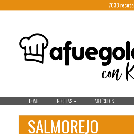
7033
receta
HOME
RECETAS
ARTÍCULOS
SALMOREJO