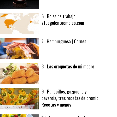
5
CHOCOLATE EN TEXTURAS
6
Bolsa de trabajo:
afuegolentoempleo.com
7
Hamburguesa | Carnes
8
Las croquetas de mi madre
9
Panecillos, gazpacho y