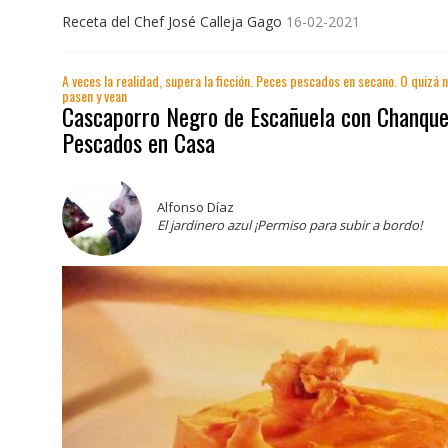
Receta del Chef José Calleja Gago
16-02-2021
A veces la realidad, supera la ficción. Peces pescados en secano. O quizá 
pasen y vean
Cascaporro Negro de Escañuela con Chanque
Pescados en Casa
Alfonso Díaz
El jardinero azul ¡Permiso para subir a bordo!