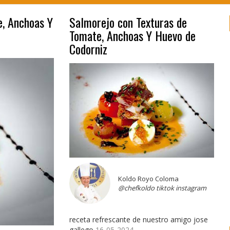
e, Anchoas Y
Salmorejo con Texturas de
Tomate, Anchoas Y Huevo de
Codorniz
Koldo Royo Coloma
@chefkoldo tiktok instagram
receta refrescante de nuestro amigo jose
gallego
16-05-2024