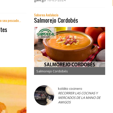
Saborea Andalucía
Salmorejo Cordobés
no sea pescado...
tes
Salmorejo Cordobés
koldito cocinero
RECORRER LAS COCINAS Y
MERCADOS DE LA MANO DE
AMIGOS