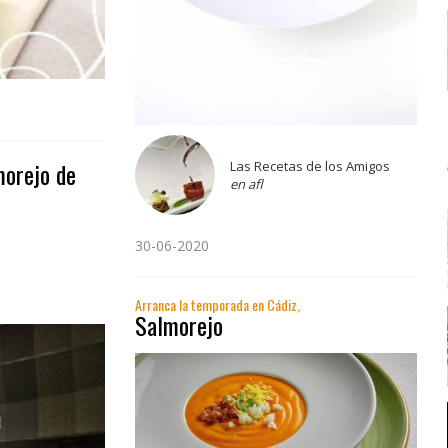
morejo de
Las Recetas de los Amigos
en afl
30-06-2020
Arranca la temporada en Cádiz,
Salmorejo