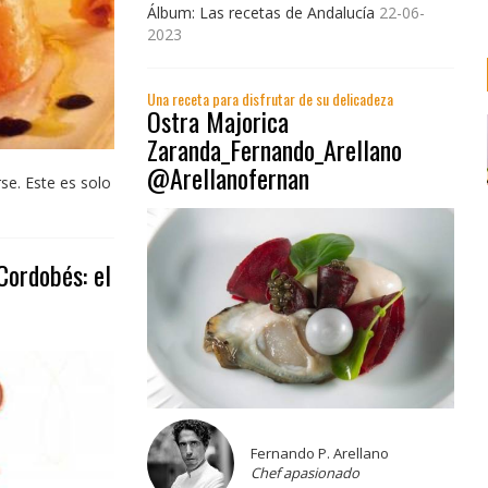
Álbum: Las recetas de Andalucía
22-06-
2023
Una receta para disfrutar de su delicadeza
Ostra Majorica
Zaranda_Fernando_Arellano
@Arellanofernan
se. Este es solo
ordobés: el
Fernando P. Arellano
Chef apasionado