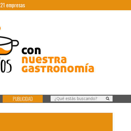
|
21
empresas
PUBLICIDAD