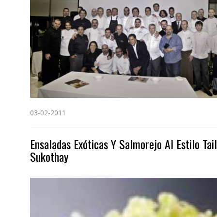
03-02-2011
Ensaladas Exóticas Y Salmorejo Al Estilo Tai
Sukothay