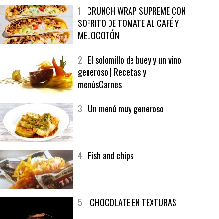
MÁS LEÍDO
ÚLTIMAS PUBLICACIONES
1
CRUNCH WRAP SUPREME CON
SOFRITO DE TOMATE AL CAFÉ Y
MELOCOTÓN
2
El solomillo de buey y un vino
generoso | Recetas y
menúsCarnes
3
Un menú muy generoso
4
Fish and chips