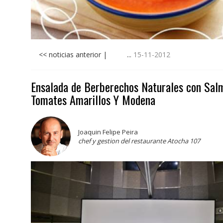
<< noticias anterior | ...
15-11-2012
Ensalada de Berberechos Naturales con Sal
Tomates Amarillos Y Modena
Joaquin Felipe Peira
chef y gestion del restaurante Atocha 107