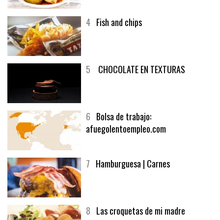
4
Fish and chips
5
CHOCOLATE EN TEXTURAS
6
Bolsa de trabajo:
afuegolentoempleo.com
7
Hamburguesa | Carnes
8
Las croquetas de mi madre