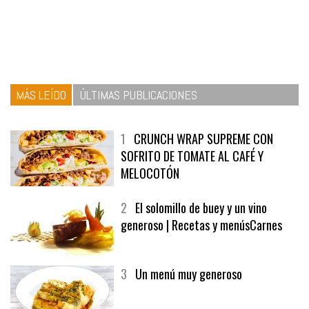
MÁS LEÍDO
ÚLTIMAS PUBLICACIONES
1
CRUNCH WRAP SUPREME CON
SOFRITO DE TOMATE AL CAFÉ Y
MELOCOTÓN
2
El solomillo de buey y un vino
generoso | Recetas y menúsCarnes
3
Un menú muy generoso