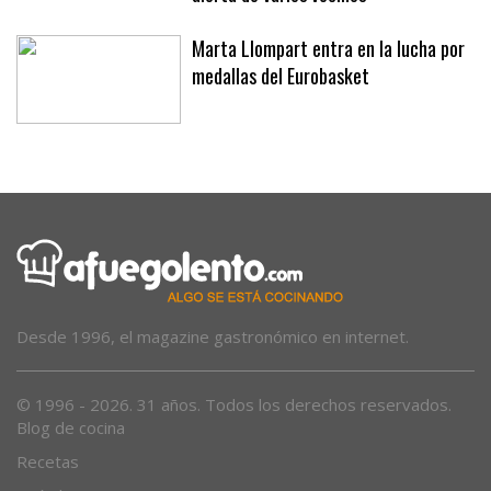
Marta Llompart entra en la lucha por
medallas del Eurobasket
Desde 1996, el magazine gastronómico en internet.
© 1996 - 2026. 31 años. Todos los derechos reservados.
Blog de cocina
Recetas