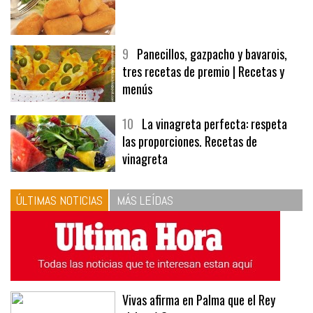
9
Panecillos, gazpacho y bavarois,
tres recetas de premio | Recetas y
menús
10
La vinagreta perfecta: respeta
las proporciones. Recetas de
vinagreta
ÚLTIMAS NOTICIAS
MÁS LEÍDAS
Vivas afirma en Palma que el Rey