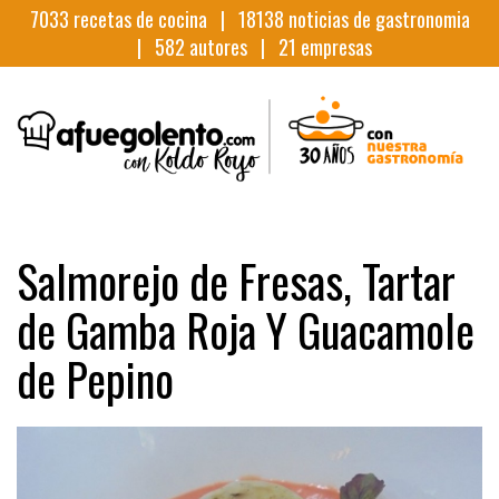
7033
recetas de cocina |
18138
noticias de gastronomia
|
582
autores |
21
empresas
Salmorejo de Fresas, Tartar
de Gamba Roja Y Guacamole
de Pepino