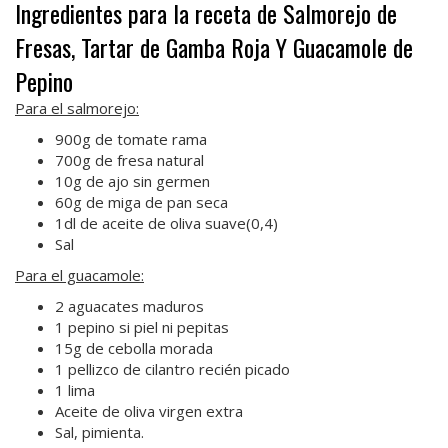
Ingredientes para la receta de Salmorejo de
Fresas, Tartar de Gamba Roja Y Guacamole de
Pepino
Para el salmorejo:
900g de tomate rama
700g de fresa natural
10g de ajo sin germen
60g de miga de pan seca
1dl de aceite de oliva suave(0,4)
Sal
Para el guacamole:
2 aguacates maduros
1 pepino si piel ni pepitas
15g de cebolla morada
1 pellizco de cilantro recién picado
1 lima
Aceite de oliva virgen extra
Sal, pimienta.