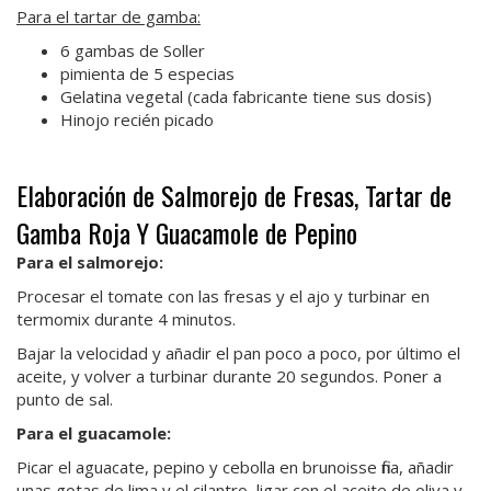
Para el tartar de gamba:
6 gambas de Soller
pimienta de 5 especias
Gelatina vegetal (cada fabricante tiene sus dosis)
Hinojo recién picado
Elaboración de Salmorejo de Fresas, Tartar de
Gamba Roja Y Guacamole de Pepino
Para el salmorejo:
Procesar el tomate con las fresas y el ajo y turbinar en
termomix durante 4 minutos.
Bajar la velocidad y añadir el pan poco a poco, por último el
aceite, y volver a turbinar durante 20 segundos. Poner a
punto de sal.
Para el guacamole:
Picar el aguacate, pepino y cebolla en brunoisse fina, añadir
unas gotas de lima y el cilantro, ligar con el aceite de oliva y