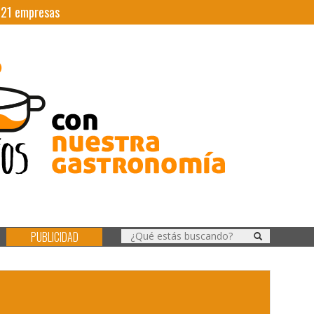
|
21
empresas
PUBLICIDAD