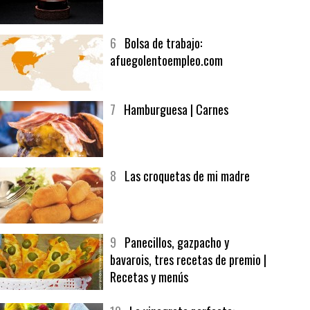
5
CHOCOLATE EN TEXTURAS
6
Bolsa de trabajo:
afuegolentoempleo.com
7
Hamburguesa | Carnes
8
Las croquetas de mi madre
9
Panecillos, gazpacho y