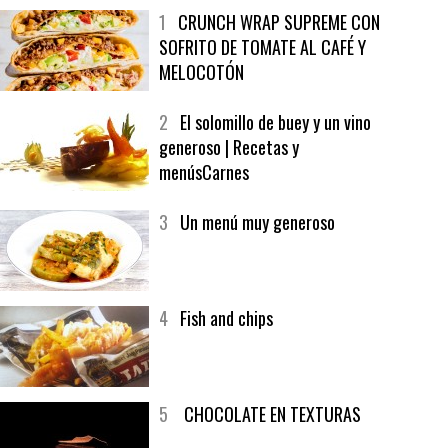
MÁS LEÍDO
ÚLTIMAS PUBLICACIONES
1
CRUNCH WRAP SUPREME CON
SOFRITO DE TOMATE AL CAFÉ Y
MELOCOTÓN
2
El solomillo de buey y un vino
generoso | Recetas y
menúsCarnes
3
Un menú muy generoso
4
Fish and chips