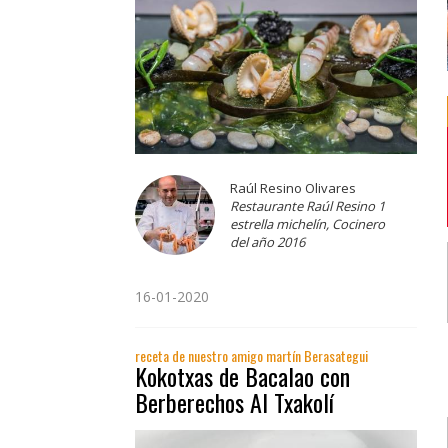
Raúl Resino Olivares
Restaurante Raúl Resino 1
estrella michelín, Cocinero
del año 2016
16-01-2020
receta de nuestro amigo martín Berasategui
Kokotxas de Bacalao con
Berberechos Al Txakolí