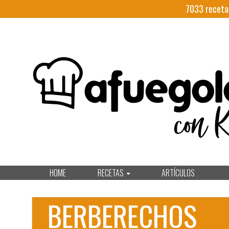
7033
receta
HOME
RECETAS
ARTÍCULOS
BERBERECHOS