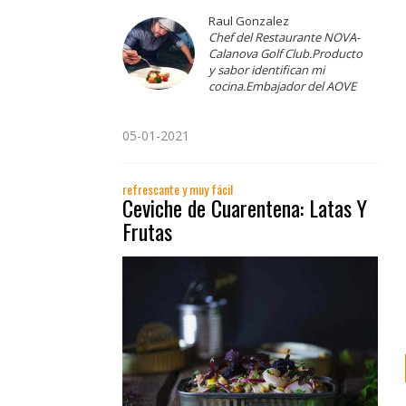
Raul Gonzalez
Chef del Restaurante NOVA-
Calanova Golf Club.Producto
y sabor identifican mi
cocina.Embajador del AOVE
05-01-2021
refrescante y muy fácil
Ceviche de Cuarentena: Latas Y
Frutas