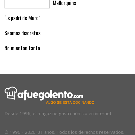
Mallorquins
‘Es padrí de Muro’
Seamos discretos
No mientan tanto
Desde 1996, el magazine gastronómico en internet.
© 1996 - 2026. 31 años. Todos los derechos reservados.