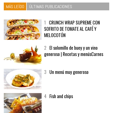
MÁS LEÍDO
ÚLTIMAS PUBLICACIONES
1
CRUNCH WRAP SUPREME CON
SOFRITO DE TOMATE AL CAFÉ Y
MELOCOTÓN
2
El solomillo de buey y un vino
generoso | Recetas y menúsCarnes
3
Un menú muy generoso
4
Fish and chips