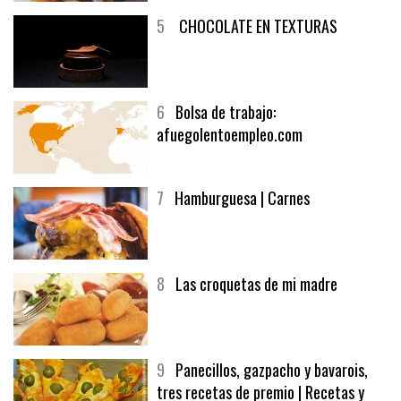
5
CHOCOLATE EN TEXTURAS
6
Bolsa de trabajo:
afuegolentoempleo.com
7
Hamburguesa | Carnes
8
Las croquetas de mi madre
9
Panecillos, gazpacho y bavarois,
tres recetas de premio | Recetas y