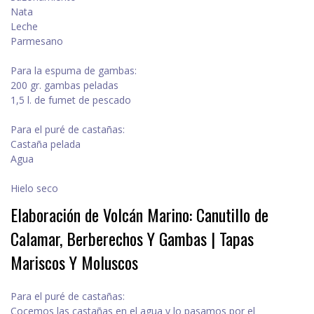
Nata
Leche
Parmesano
Para la espuma de gambas:
200 gr. gambas peladas
1,5 l. de fumet de pescado
Para el puré de castañas:
Castaña pelada
Agua
Hielo seco
Elaboración de Volcán Marino: Canutillo de
Calamar, Berberechos Y Gambas | Tapas
Mariscos Y Moluscos
Para el puré de castañas:
Cocemos las castañas en el agua y lo pasamos por el