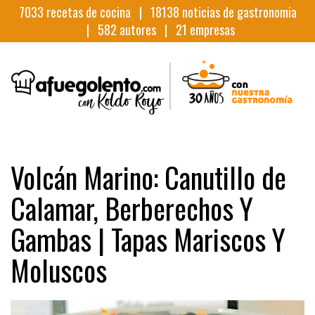
7033
recetas de cocina |
18138
noticias de gastronomia
|
582
autores |
21
empresas
Volcán Marino: Canutillo de
Calamar, Berberechos Y
Gambas | Tapas Mariscos Y
Moluscos