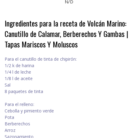
N/D
Ingredientes para la receta de Volcán Marino:
Canutillo de Calamar, Berberechos Y Gambas |
Tapas Mariscos Y Moluscos
Para el canutillo de tinta de chipirón:
1/2 k de harina
1/4 l de leche
1/8 l de aceite
Sal
8 paquetes de tinta
Para el relleno:
Cebolla y pimiento verde
Pota
Berberechos
Arroz
Sazonamiento