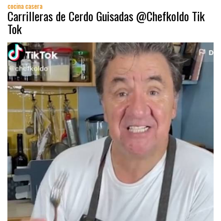
cocina casera
Carrilleras de Cerdo Guisadas @Chefkoldo Tik
Tok