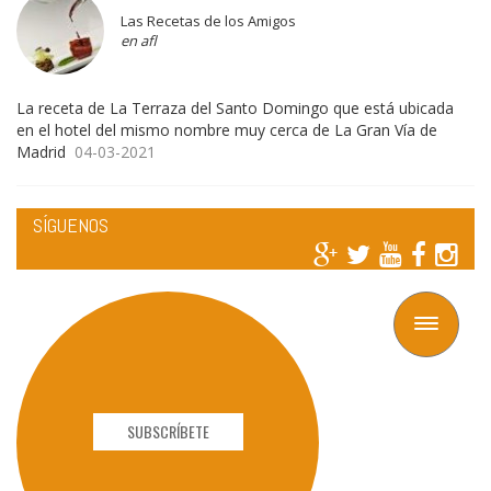
Las Recetas de los Amigos
en afl
La receta de La Terraza del Santo Domingo que está ubicada
en el hotel del mismo nombre muy cerca de La Gran Vía de
Madrid
04-03-2021
SÍGUENOS
Toggle
navigation
SUBSCRÍBETE