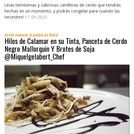
Unas tiernísimas y sabrosas carrilleras de cerdo que tendrás
hechas en un momento, y podrás congelar para cuando las
necesites!
11-09-2023
desde manacor el pueblo de Nadal
Hilos de Calamar en su Tinta, Panceta de Cerdo
Negro Mallorquin Y Brotes de Soja
@Miquelgelabert_Chef