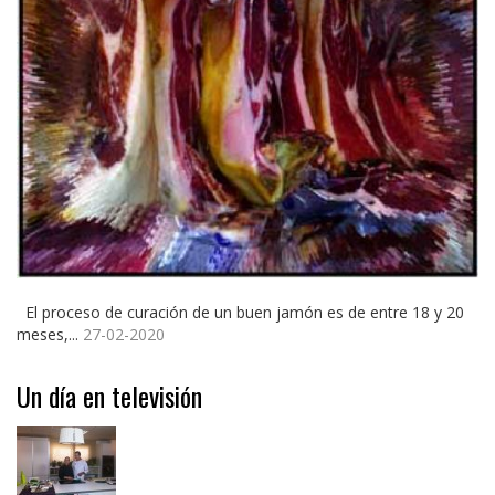
El proceso de curación de un buen jamón es de entre 18 y 20
meses,...
27-02-2020
Un día en televisión