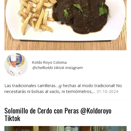
Koldo Royo Coloma
@chefkoldo tiktok instagram
Las tradicionales carrilleras…¡y hechas al modo tradicional! No
necesitarás ni bolsas al vacío, ni termómetros,...
31-10-2024
Solomillo de Cerdo con Peras @Koldoroyo
Tiktok