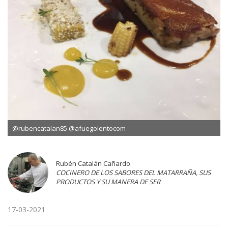
@rubencatalan85 @afuegolentocom
Rubén Catalán Cañardo
COCINERO DE LOS SABORES DEL MATARRAÑA, SUS
PRODUCTOS Y SU MANERA DE SER
17-03-2021