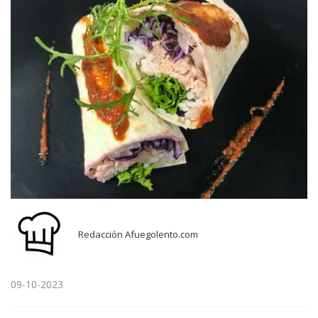
Redacción Afuegolento.com
09-10-2023