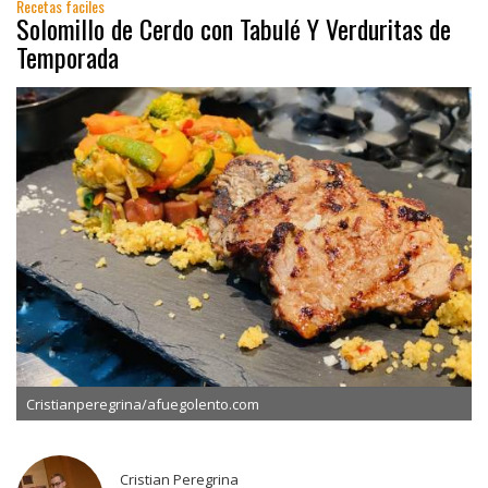
Recetas faciles
Solomillo de Cerdo con Tabulé Y Verduritas de
Temporada
Cristianperegrina/afuegolento.com
Cristian Peregrina