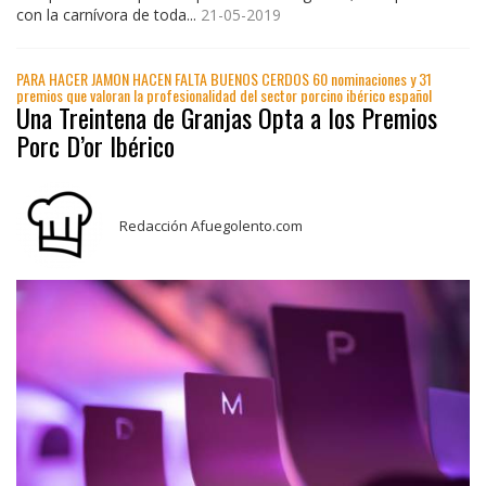
con la carnívora de toda...
21-05-2019
PARA HACER JAMON HACEN FALTA BUENOS CERDOS 60 nominaciones y 31
premios que valoran la profesionalidad del sector porcino ibérico español
Una Treintena de Granjas Opta a los Premios
Porc D’or Ibérico
Redacción Afuegolento.com