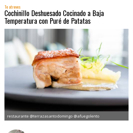
Te atreves
Cochinillo Deshuesado Cocinado a Baja
Temperatura con Puré de Patatas
restaurante @terrazasantodomingo @afuegolento