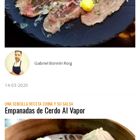
Gabriel Bonnín Roig
14-03-2020
UNA SENCILLA RECETA CHINA Y SU SALSA
Empanadas de Cerdo Al Vapor