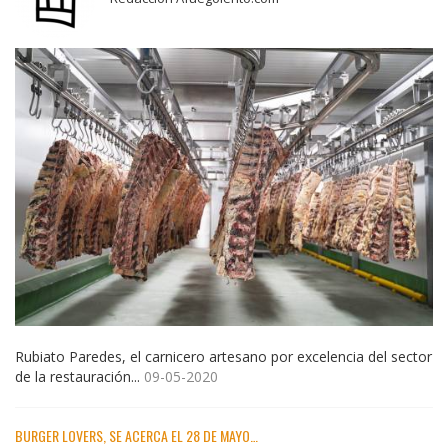
Rubiato Paredes, el carnicero artesano por excelencia del sector
de la restauración...
09-05-2020
BURGER LOVERS, SE ACERCA EL 28 DE MAYO…