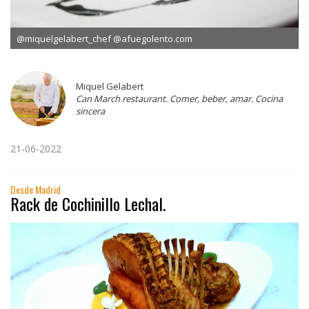
@miquelgelabert_chef @afuegolento.com
Miquel Gelabert
Can March restaurant. Comer, beber, amar. Cocina
sincera
21-06-2022
Desde Madrid
Rack de Cochinillo Lechal.