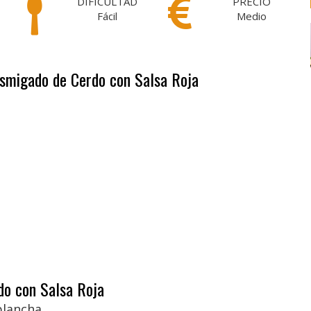
DIFICULTAD
PRECIO
Fácil
Medio
esmigado de Cerdo con Salsa Roja
do con Salsa Roja
plancha.