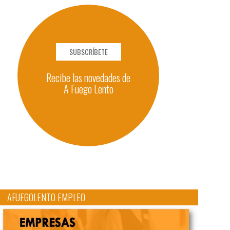
SUBSCRÍBETE
Recibe las novedades de
A Fuego Lento
AFUEGOLENTO EMPLEO