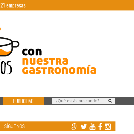
|
21
empresas
PUBLICIDAD
SÍGUENOS