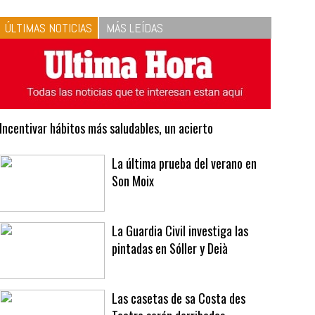
10
La vinagreta perfecta:
respeta las proporciones.
Recetas de vinagreta
ÚLTIMAS NOTICIAS
MÁS LEÍDAS
Incentivar hábitos más saludables, un acierto
La última prueba del verano en
Son Moix
La Guardia Civil investiga las
pintadas en Sóller y Deià