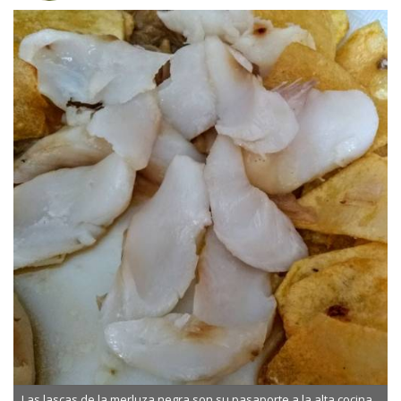
Las lascas de la merluza negra son su pasaporte a la alta cocina.