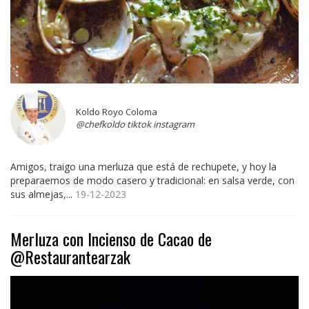
Koldo Royo Coloma
@chefkoldo tiktok instagram
Amigos, traigo una merluza que está de rechupete, y hoy la
preparaemos de modo casero y tradicional: en salsa verde, con
sus almejas,...
19-12-2023
Merluza con Incienso de Cacao de
@Restaurantearzak