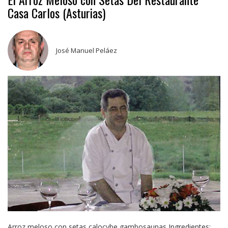
Casa Carlos (Asturias)
José Manuel Peláez
Arroz meloso con setas calocybe gambosaunas Ingredientes: