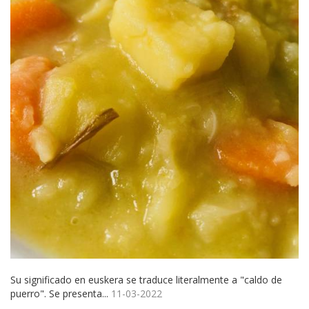
Su significado en euskera se traduce literalmente a "caldo de
puerro". Se presenta...
11-03-2022