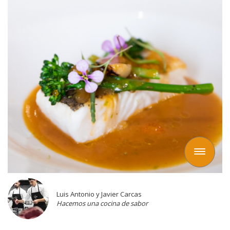
Toggle
navigation
Luis Antonio y Javier Carcas
Hacemos una cocina de sabor