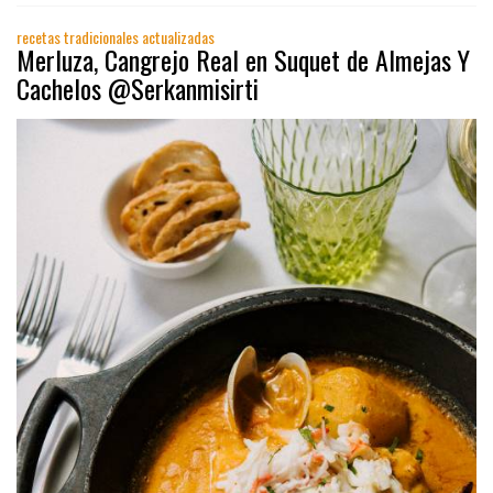
recetas tradicionales actualizadas
Merluza, Cangrejo Real en Suquet de Almejas Y
Cachelos @Serkanmisirti