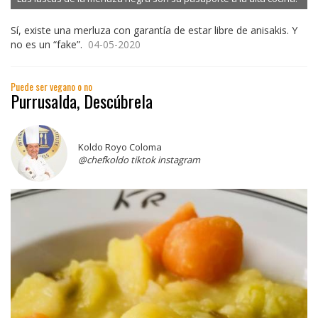
Sí, existe una merluza con garantía de estar libre de anisakis. Y
no es un “fake”.
04-05-2020
Puede ser vegano o no
Purrusalda, Descúbrela
Koldo Royo Coloma
@chefkoldo tiktok instagram