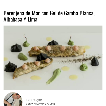
Berenjena de Mar con Gel de Gamba Blanca,
Albahaca Y Lima
Toni Mayor
Chef Taverna El Pòsit