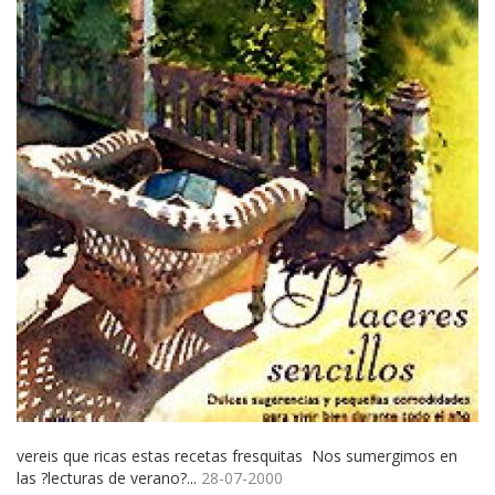
vereis que ricas estas recetas fresquitas Nos sumergimos en
las ?lecturas de verano?...
28-07-2000