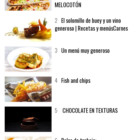
MELOCOTÓN
2
El solomillo de buey y un vino
generoso | Recetas y menúsCarnes
3
Un menú muy generoso
4
Fish and chips
5
CHOCOLATE EN TEXTURAS