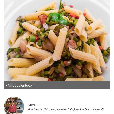
@afuegolentocom
Mercedes
Me Gusta (Mucho) Comer (¡Y Que Me Siente Bien!)