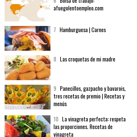
6
Bolsa de trabajo:
afuegolentoempleo.com
7
Hamburguesa | Carnes
8
Las croquetas de mi madre
9
Panecillos, gazpacho y bavarois,
tres recetas de premio | Recetas y
menús
10
La vinagreta perfecta: respeta
las proporciones. Recetas de
vinagreta