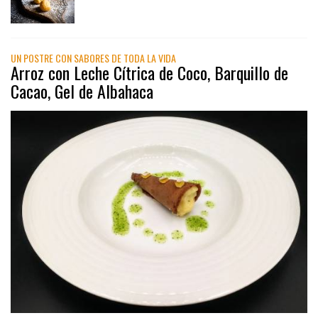
UN POSTRE CON SABORES DE TODA LA VIDA
Arroz con Leche Cítrica de Coco, Barquillo de
Cacao, Gel de Albahaca