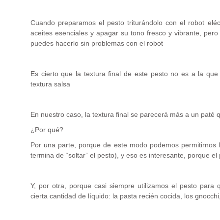
Cuando preparamos el pesto triturándolo con el robot eléct
aceites esenciales y apagar su tono fresco y vibrante, per
puedes hacerlo sin problemas con el robot
Es cierto que la textura final de este pesto no es a la q
textura salsa
En nuestro caso, la textura final se parecerá más a un paté 
¿Por qué?
Por una parte, porque de este modo podemos permitirnos lim
termina de “soltar” el pesto), y eso es interesante, porque el
Y, por otra, porque casi siempre utilizamos el pesto par
cierta cantidad de líquido: la pasta recién cocida, los gnoc