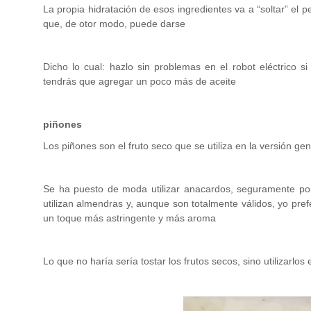
La propia hidratación de esos ingredientes va a “soltar” el 
que, de otor modo, puede darse
Dicho lo cual: hazlo sin problemas en el robot eléctrico s
tendrás que agregar un poco más de aceite
piñones
Los piñones son el fruto seco que se utiliza en la versión ge
Se ha puesto de moda utilizar anacardos, seguramente por 
utilizan almendras y, aunque son totalmente válidos, yo pref
un toque más astringente y más aroma
Lo que no haría sería tostar los frutos secos, sino utilizarlo