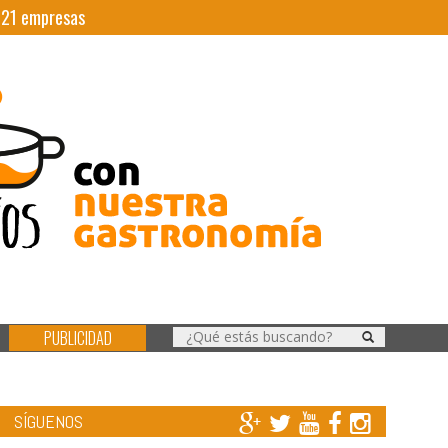
|
21
empresas
PUBLICIDAD
SÍGUENOS