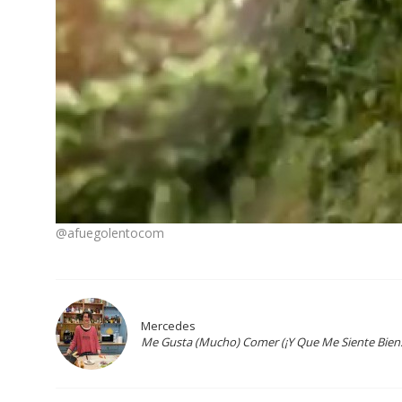
@afuegolentocom
Mercedes
Me Gusta (Mucho) Comer (¡Y Que Me Siente Bien!