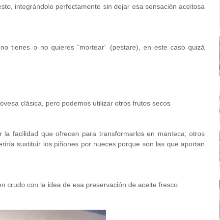
pesto, integrándolo perfectamente sin dejar esa sensación aceitosa
i no tienes o no quieres “mortear” (pestare), en este caso quizá
novesa clásica, pero podemos utilizar otros frutos secos
la facilidad que ofrecen para transformarlos en manteca; otros
eriría sustituir los piñones por nueces porque son las que aportan
s en crudo con la idea de esa preservación de aceite fresco