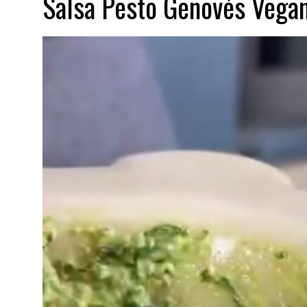
Salsa Pesto Genovés Vega