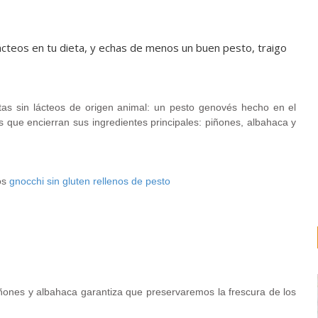
 lácteos en tu dieta, y echas de menos un buen pesto, traigo
tas sin lácteos de origen animal: un pesto genovés hecho en el
s que encierran sus ingredientes principales: piñones, albahaca y
os
gnocchi sin gluten rellenos de pesto
iñones y albahaca garantiza que preservaremos la frescura de los