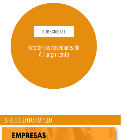
SUBSCRÍBETE
Recibe las novedades de
A Fuego Lento
AFUEGOLENTO EMPLEO