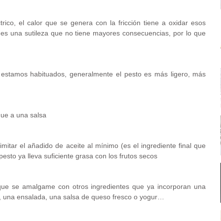
rico, el calor que se genera con la fricción tiene a oxidar esos
o es una sutileza que no tiene mayores consecuencias, por lo que
ue estamos habituados, generalmente el pesto es más ligero, más
que a una salsa
itar el añadido de aceite al mínimo (es el ingrediente final que
 pesto ya lleva suficiente grasa con los frutos secos
a que se amalgame con otros ingredientes que ya incorporan una
chi, una ensalada, una salsa de queso fresco o yogur…