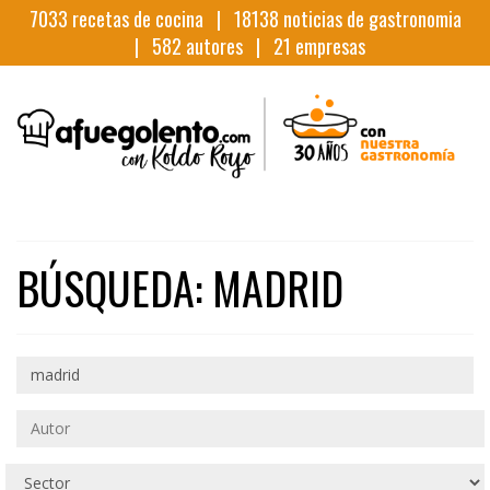
7033
recetas de cocina |
18138
noticias de gastronomia
|
582
autores |
21
empresas
BÚSQUEDA: MADRID