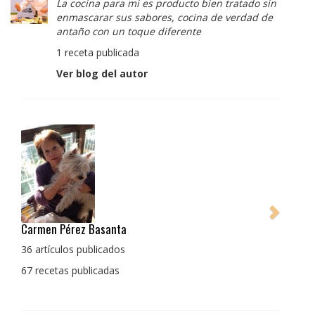
La cocina para mi es producto bien tratado sin
enmascarar sus sabores, cocina de verdad de
antaño con un toque diferente
1 receta publicada
Ver blog del autor
Pedro Manuel Collado Cruz
La cocina para mi es producto bien tratado sin
enmascarar sus sabores, cocina de verdad de antaño
con un toque diferente
1 receta publicada