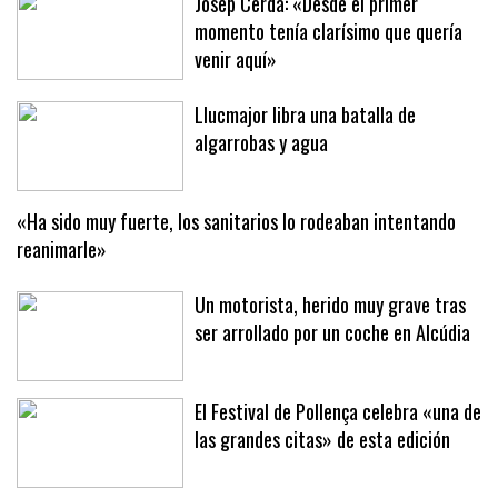
Josep Cerdà: «Desde el primer
momento tenía clarísimo que quería
venir aquí»
Llucmajor libra una batalla de
algarrobas y agua
«Ha sido muy fuerte, los sanitarios lo rodeaban intentando
reanimarle»
Un motorista, herido muy grave tras
ser arrollado por un coche en Alcúdia
El Festival de Pollença celebra «una de
las grandes citas» de esta edición