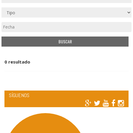
0 resultado
SÍGUENOS