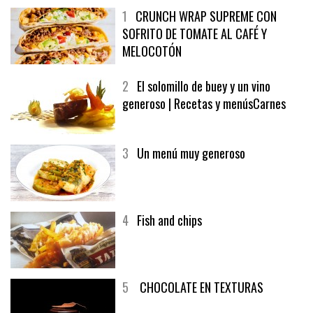
1
CRUNCH WRAP SUPREME CON
SOFRITO DE TOMATE AL CAFÉ Y
MELOCOTÓN
2
El solomillo de buey y un vino
generoso | Recetas y menúsCarnes
3
Un menú muy generoso
4
Fish and chips
5
CHOCOLATE EN TEXTURAS