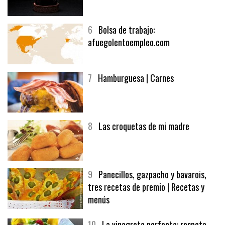
6
Bolsa de trabajo:
afuegolentoempleo.com
7
Hamburguesa | Carnes
8
Las croquetas de mi madre
9
Panecillos, gazpacho y bavarois,
tres recetas de premio | Recetas y
menús
10
La vinagreta perfecta: respeta