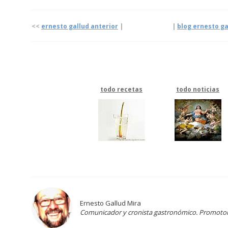
<<
ernesto gallud anterior
| |
blog ernesto ga
todo recetas
todo noticias
Ernesto Gallud Mira
Comunicador y cronista gastronómico. Promotor d