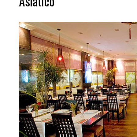
Asiático