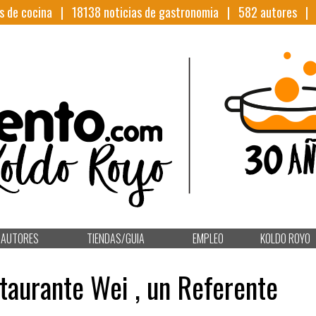
s de cocina |
18138
noticias de gastronomia |
582
autores 
AUTORES
TIENDAS/GUIA
EMPLEO
KOLDO ROYO
taurante Wei , un Referente