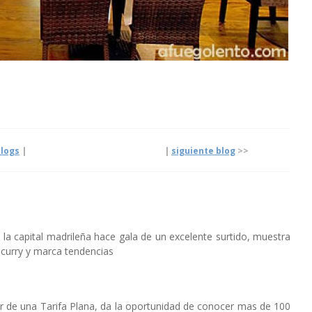
logs
|
|
siguiente blog
>>
 la capital madrileña hace gala de un excelente surtido, muestra
 curry y marca tendencias
tar de una Tarifa Plana, da la oportunidad de conocer mas de 100