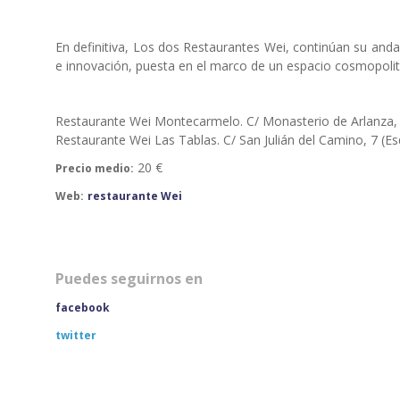
En definitiva, Los dos Restaurantes Wei, continúan su and
e innovación, puesta en el marco de un espacio cosmopoli
Restaurante Wei Montecarmelo. C/ Monasterio de Arlanza, 2
Restaurante Wei Las Tablas. C/ San Julián del Camino, 7 (E
20 €
Precio medio:
Web:
restaurante Wei
Puedes seguirnos en
facebook
twitter