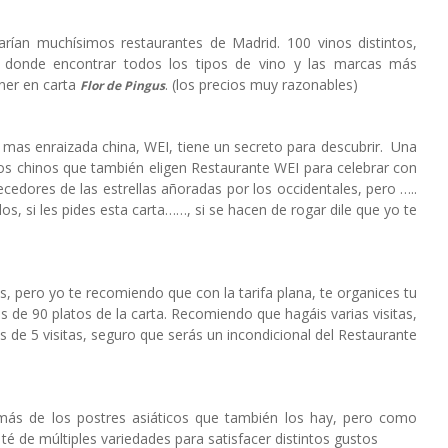
rían muchísimos restaurantes de Madrid. 100 vinos distintos,
donde encontrar todos los tipos de vino y las marcas más
ner en carta
. (los precios muy razonables)
Flor de Pingus
 mas enraizada china, WEI, tiene un secreto para descubrir. Una
nos chinos que también eligen Restaurante WEI para celebrar con
cedores de las estrellas añoradas por los occidentales, pero …..
s, si les pides esta carta……, si se hacen de rogar dile que yo te
s, pero yo te recomiendo que con la tarifa plana, te organices tu
 de 90 platos de la carta. Recomiendo que hagáis varias visitas,
de 5 visitas, seguro que serás un incondicional del Restaurante
más de los postres asiáticos que también los hay, pero como
té de múltiples variedades para satisfacer distintos gustos