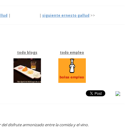
llud
|
|
siguiente ernesto gallud
>>
todo blogs
todo empleo
el disfrute armonizado entre la comida y el vino.