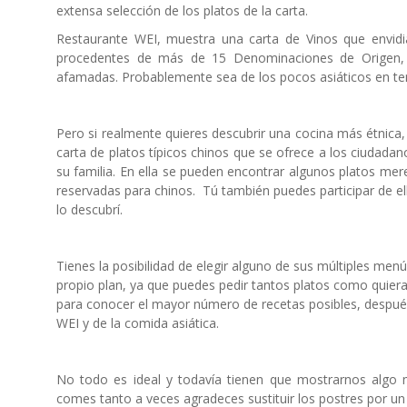
extensa selección de los platos de la carta.
Restaurante WEI, muestra una carta de Vinos que envidia
procedentes de más de 15 Denominaciones de Origen, 
afamadas. Probablemente sea de los pocos asiáticos en te
Pero si realmente quieres descubrir una cocina más étnica,
carta de platos típicos chinos que se ofrece a los ciudada
su familia. En ella se pueden encontrar algunos platos mere
reservadas para chinos. Tú también puedes participar de ello
lo descubrí.
Tienes la posibilidad de elegir alguno de sus múltiples menú
propio plan, ya que puedes pedir tantos platos como quieras
para conocer el mayor número de recetas posibles, después 
WEI y de la comida asiática.
No todo es ideal y todavía tienen que mostrarnos algo 
comes tanto a veces agradeces sustituir los postres por un 