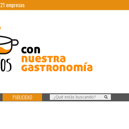
|
21
empresas
PUBLICIDAD