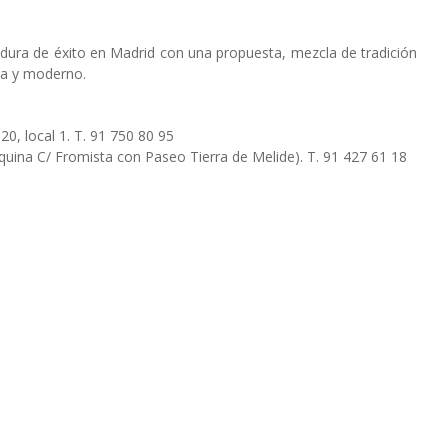
adura de éxito en Madrid con una propuesta, mezcla de tradición
ta y moderno.
0, local 1. T. 91 750 80 95
squina C/ Fromista con Paseo Tierra de Melide). T. 91 427 61 18