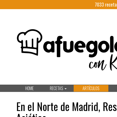
7033
receta
HOME
RECETAS
ARTÍCULOS
En el Norte de Madrid, Res