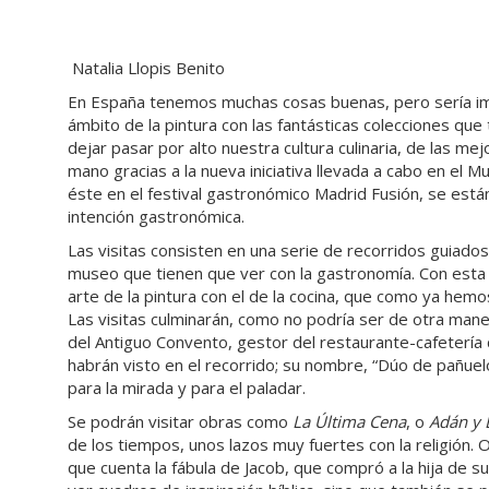
Natalia Llopis Benito
En España tenemos muchas cosas buenas, pero sería impo
ámbito de la pintura con las fantásticas colecciones q
dejar pasar por alto nuestra cultura culinaria, de las m
mano gracias a la nueva iniciativa llevada a cabo en el 
éste en el festival gastronómico Madrid Fusión, se está
intención gastronómica.
Las visitas consisten en una serie de recorridos guiados
museo que tienen que ver con la gastronomía. Con esta ma
arte de la pintura con el de la cocina, que como ya hemos
Las visitas culminarán, como no podría ser de otra mane
del Antiguo Convento, gestor del restaurante-cafetería 
habrán visto en el recorrido; su nombre, “Dúo de pañuel
para la mirada y para el paladar.
Se podrán visitar obras como
La Última Cena
, o
Adán y 
de los tiempos, unos lazos muy fuertes con la religión.
que cuenta la fábula de Jacob, que compró a la hija de 