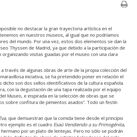
sible no destacar la gran trayectoria artística en el
ue tenemos en nuestros museos, al igual que no podríamos
ejores del mundo. Por una vez, estos dos elementos se dan la
Museo Thyssen de Madrid, ya que debido a la participación de
n organizando visitas guiadas por el museo con una clara
 a través de algunas obras de arte de la propia colección del
ravillosa iniciativa, se ha pretendido poner en relación el
 dicho son dos sellos identificativos de la cultura española.
ra, con la degustación de una tapa realizada por el equipo
del Museo, e inspirada en la selección de obras que se
os sobre confitura de pimientos asados”. Todo un festín
Eva
, que demuestran que la comida tiene desde el principio
 Otro ejemplo es el cuadro
Esaú Vendiendo a su Primogénita
,
su hermano por un plato de lentejas. Pero no sólo se podrán