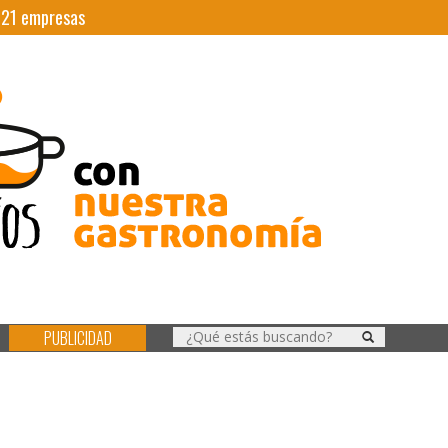
|
21
empresas
PUBLICIDAD