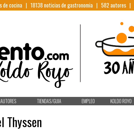
s de cocina |
18138
noticias de gastronomia |
582
autores 
AUTORES
TIENDAS/GUIA
EMPLEO
KOLDO ROYO
el Thyssen