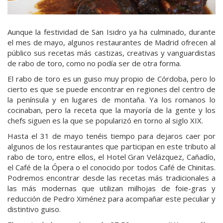
Aunque la festividad de San Isidro ya ha culminado, durante
el mes de mayo, algunos restaurantes de Madrid ofrecen al
público sus recetas más castizas, creativas y vanguardistas
de rabo de toro, como no podía ser de otra forma.
El rabo de toro es un guiso muy propio de Córdoba, pero lo
cierto es que se puede encontrar en regiones del centro de
la península y en lugares de montaña. Ya los romanos lo
cocinaban, pero la receta que la mayoría de la gente y los
chefs siguen es la que se popularizó en torno al siglo XIX.
Hasta el 31 de mayo tenéis tiempo para dejaros caer por
algunos de los restaurantes que participan en este tributo al
rabo de toro, entre ellos, el Hotel Gran Velázquez, Cañadío,
el Café de la Ópera o el conocido por todos Café de Chinitas.
Podremos encontrar desde las recetas más tradicionales a
las más modernas que utilizan milhojas de foie-gras y
reducción de Pedro Ximénez para acompañar este peculiar y
distintivo guiso.