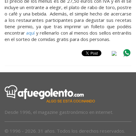
El precio de los menús es de 27,50 euros con IVA y en él se
incluye un entrante a elegir, el plato de rabo de toro, postre
o café y una bebida. Además, el simple hecho de acercarse
a los restaurantes participantes para degustar sus recetas
tiene premio, ya que tras imprimir un folleto que podéis
encontrar
aquí
y rellenarlo con al menos dos sellos entraréis
en el sorteo de comidas gratis para dos personas.
Desde 1996, el magazine gastronómico en internet.
© 1996 - 2026. 31 años. Todos los derechos reservados.