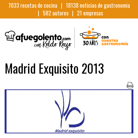
7033
recetas de cocina |
18138
noticias de gastronomia
|
582
autores |
21
empresas
Madrid Exquisito 2013