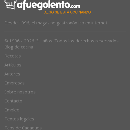
Desde 1996, el magazine gastronómico en internet.
© 1996 - 2026. 31 años. Todos los derechos reservados.
Blog de cocina
Recetas
Artículos
Autores
Empresas
Sobre nosotros
Contacto
Empleo
Textos legales
Taps de Cadaques