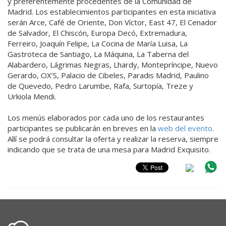
y preferentemente procedentes de la Comunidad de
Madrid. Los establecimientos participantes en esta iniciativa
serán Arce, Café de Oriente, Don Víctor, East 47, El Cenador
de Salvador, El Chiscón, Europa Decó, Extremadura,
Ferreiro, Joaquín Felipe, La Cocina de María Luisa, La
Gastroteca de Santiago, La Máquina, La Taberna del
Alabardero, Lágrimas Negras, Lhardy, Montepríncipe, Nuevo
Gerardo, OX’S, Palacio de Cibeles, Paradis Madrid, Paulino
de Quevedo, Pedro Larumbe, Rafa, Surtopía, Treze y
Urkiola Mendi.
Los menús elaborados por cada uno de los restaurantes
participantes se publicarán en breves en la
web del evento
.
Allí se podrá consultar la oferta y realizar la reserva, siempre
indicando que se trata de una mesa para Madrid Exquisito.