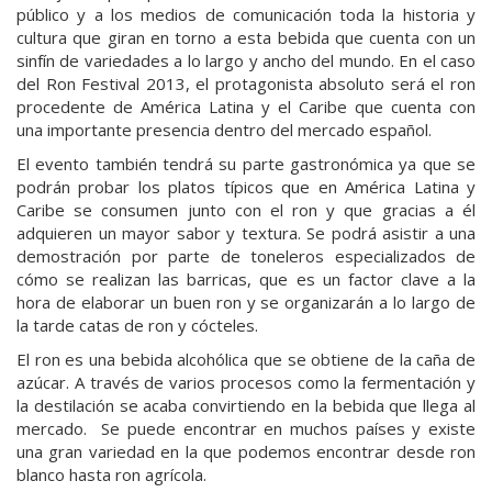
público y a los medios de comunicación toda la historia y
cultura que giran en torno a esta bebida que cuenta con un
sinfín de variedades a lo largo y ancho del mundo. En el caso
del Ron Festival 2013, el protagonista absoluto será el ron
procedente de América Latina y el Caribe que cuenta con
una importante presencia dentro del mercado español.
El evento también tendrá su parte gastronómica ya que se
podrán probar los platos típicos que en América Latina y
Caribe se consumen junto con el ron y que gracias a él
adquieren un mayor sabor y textura. Se podrá asistir a una
demostración por parte de toneleros especializados de
cómo se realizan las barricas, que es un factor clave a la
hora de elaborar un buen ron y se organizarán a lo largo de
la tarde catas de ron y cócteles.
El ron es una bebida alcohólica que se obtiene de la caña de
azúcar. A través de varios procesos como la fermentación y
la destilación se acaba convirtiendo en la bebida que llega al
mercado. Se puede encontrar en muchos países y existe
una gran variedad en la que podemos encontrar desde ron
blanco hasta ron agrícola.