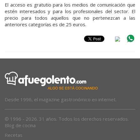
El acceso es gratutio para los medios de comunicación que
estén interesados y para los profesionales del sector. El
precio para todos aquellos que no pertenezcan a las
anteriores categorías es de 25 euros.
Desde 1996, el magazine gastronómico en internet.
© 1996 - 2026. 31 años. Todos los derechos reservados.
Blog de cocina
Recetas