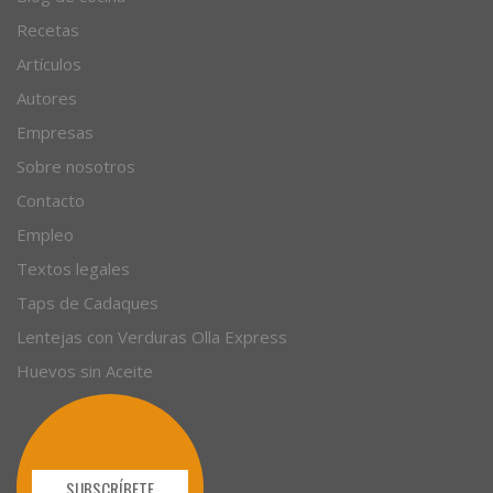
Recetas
Artículos
Autores
Empresas
Sobre nosotros
Contacto
Empleo
Textos legales
Taps de Cadaques
Lentejas con Verduras Olla Express
Huevos sin Aceite
SUBSCRÍBETE