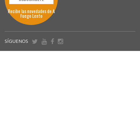
Recibe las novedades de A
Fuego Lento
SÍGUENOS