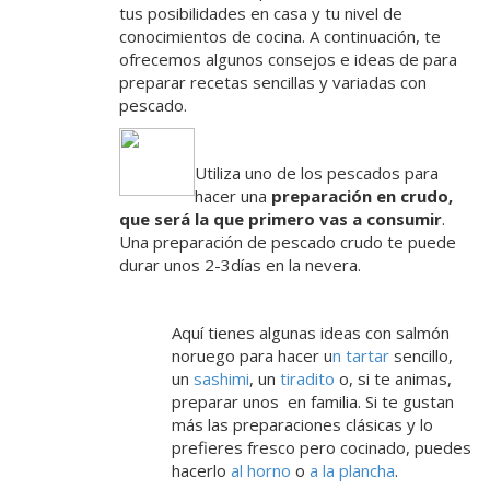
tus posibilidades en casa y tu nivel de
conocimientos de cocina. A continuación, te
ofrecemos algunos consejos e ideas de para
preparar recetas sencillas y variadas con
pescado.
Utiliza uno de los pescados para
hacer una
preparación en crudo,
que será la que primero vas a consumir
.
Una preparación de pescado crudo te puede
durar unos 2-3días en la nevera.
Aquí tienes algunas ideas con salmón
noruego para hacer u
n
tartar
sencillo,
un
sashimi
, un
tiradito
o, si te animas,
preparar unos en familia. Si te gustan
más las preparaciones clásicas y lo
prefieres fresco pero cocinado, puedes
hacerlo
al horno
o
a la plancha
.