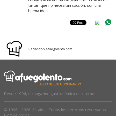
tartar, que no necesitan cocción, son una
buena idea.
Redacción Afuegolento.com
Desde 1996, el magazine gastronómico en internet.
© 1996 - 2026. 31 años. Todos los derechos reservados.
Blog de cocina