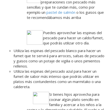
preparaciones con pescado más
sencillas y que te cundan más, como por
ejemplo un
pastel de salmón
o los guisos que
te recomendábamos más arriba
Puedes aprovechar las espinas del
pescado para hacer un caldo/fumet,
que podrás utilizar otro día.
Utiliza las espinas del pescado blanco para hacer un
fumet que te servirá para arroces, salsas de pescado
y guisos como un potaje de vigilia o unos pimientos
rellenos.
Utiliza las espinas del pescado azul para hacer un
fumet de sabor más intenso que podrás utilizar en
platos más contundentes como un marmitako o una
caldereta.
Si tienes hijos aprovecha para
cocinar algún plato sencillo en
familia y acercar a los niños a la
cocina y la alimentación saludable. El sushi o el