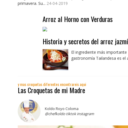
primavera. Su...
24-04-2019
Arroz al Horno con Verduras
Historia y secretos del arroz jazm
El ingrediente más importante 
gastronomía Tailandesa es el ar
y mas croquetas diferentes encontrareis aqui
Las Croquetas de mi Madre
Koldo Royo Coloma
@chefkoldo tiktok instagram