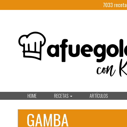
7033
receta
HOME
RECETAS
ARTÍCULOS
GAMBA