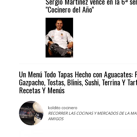
Sergio Martínez vence en la 6ª sem
"Cocinero del Año"
Un Menú Todo Tapas Hecho con Aguacates: P
Gazpacho, Tostas, Blinis, Sushi, Terrina Y Tar
Recetas Y Menús
koldito cocinero
RECORRER LAS COCINAS Y MERCADOS DE LA M
AMIGOS