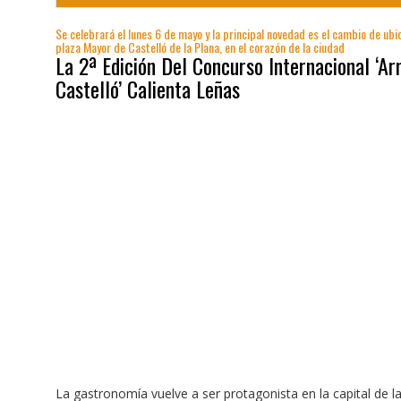
Se celebrará el lunes 6 de mayo y la principal novedad es el cambio de ubic
plaza Mayor de Castelló de la Plana, en el corazón de la ciudad
La 2ª Edición Del Concurso Internacional ‘Ar
Castelló’ Calienta Leñas
La gastronomía vuelve a ser protagonista en la capital de l