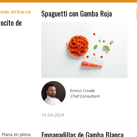
Spaguetti con Gamba Roja
ación, del Grau a la
rocito de
Enrico Croatti
Chef Consultant
10-04-2024
Empanadillas de Gamba Blanca
a Plana en plena