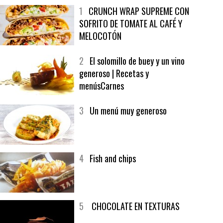
MÁS LEÍDO
ÚLTIMAS PUBLICACIONES
1
CRUNCH WRAP SUPREME CON
SOFRITO DE TOMATE AL CAFÉ Y
MELOCOTÓN
2
El solomillo de buey y un vino
generoso | Recetas y
menúsCarnes
3
Un menú muy generoso
4
Fish and chips