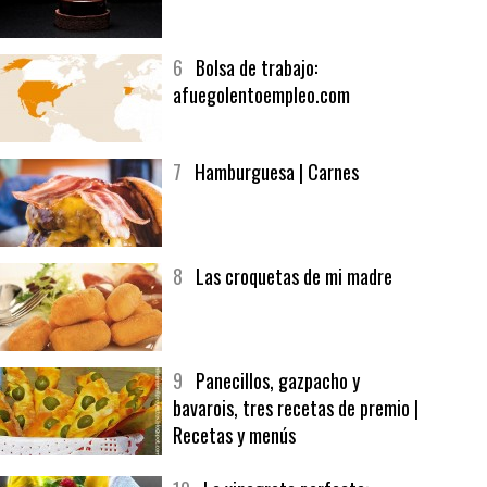
5
CHOCOLATE EN TEXTURAS
6
Bolsa de trabajo:
afuegolentoempleo.com
7
Hamburguesa | Carnes
8
Las croquetas de mi madre
9
Panecillos, gazpacho y