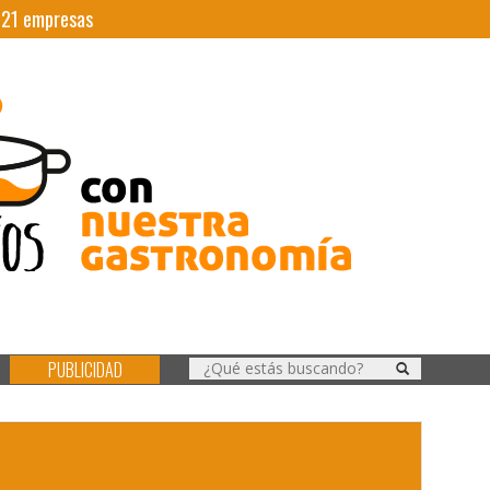
|
21
empresas
PUBLICIDAD