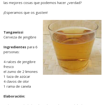
las mejores cosas que podemos hacer ¿verdad?
¡Esperamos que os gusten!
Tangawissi
Cerveza de jengibre
Ingredientes
para 6
personas:
4 raíces de jengibre
fresco
el zumo de 2 limones
1 taza de azúcar
4 clavos de olor
1 rama de canela
Elaboración: