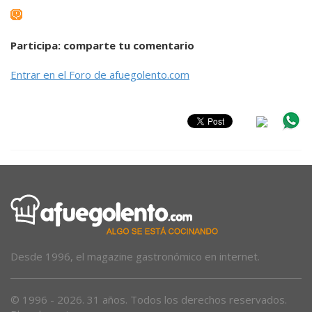
Participa: comparte tu comentario
Entrar en el Foro de afuegolento.com
Desde 1996, el magazine gastronómico en internet.
© 1996 - 2026. 31 años. Todos los derechos reservados.