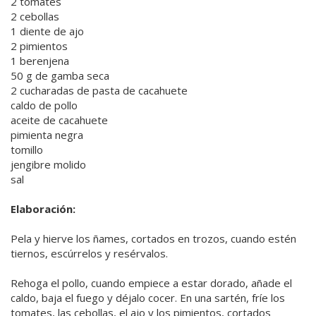
2 tomates
2 cebollas
1 diente de ajo
2 pimientos
1 berenjena
50 g de gamba seca
2 cucharadas de pasta de cacahuete
caldo de pollo
aceite de cacahuete
pimienta negra
tomillo
jengibre molido
sal
Elaboración:
Pela y hierve los ñames, cortados en trozos, cuando estén
tiernos, escúrrelos y resérvalos.
Rehoga el pollo, cuando empiece a estar dorado, añade el
caldo, baja el fuego y déjalo cocer. En una sartén, fríe los
tomates, las cebollas, el ajo y los pimientos, cortados