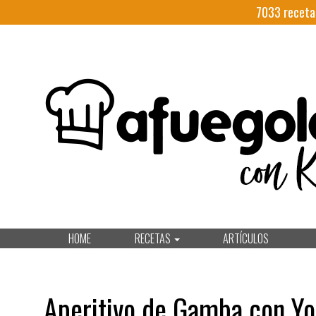
7033
receta
HOME
RECETAS
ARTÍCULOS
Aperitivo de Gamba con Yo