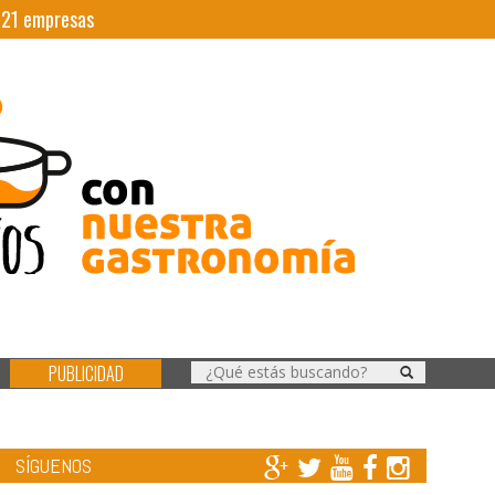
|
21
empresas
PUBLICIDAD
SÍGUENOS