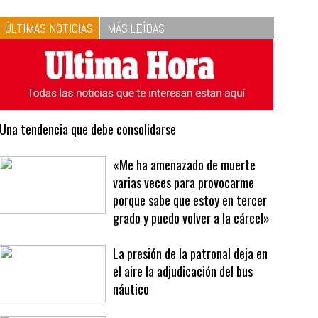
10
La vinagreta perfecta:
respeta las proporciones.
Recetas de vinagreta
ÚLTIMAS NOTICIAS
MÁS LEÍDAS
Una tendencia que debe consolidarse
«Me ha amenazado de muerte
varias veces para provocarme
porque sabe que estoy en tercer
grado y puedo volver a la cárcel»
La presión de la patronal deja en