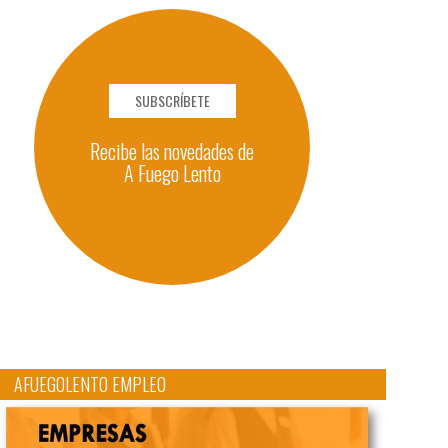
SUBSCRÍBETE
Recibe las novedades de
A Fuego Lento
AFUEGOLENTO EMPLEO