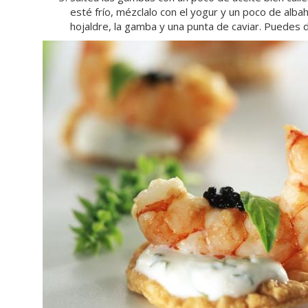
esté frío, mézclalo con el yogur y un poco de alb
hojaldre, la gamba y una punta de caviar. Puedes d