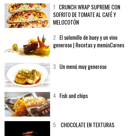
1
CRUNCH WRAP SUPREME CON
SOFRITO DE TOMATE AL CAFÉ Y
MELOCOTÓN
2
El solomillo de buey y un vino
generoso | Recetas y menúsCarnes
3
Un menú muy generoso
4
Fish and chips