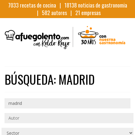
7033
recetas de cocina |
18138
noticias de gastronomia
|
582
autores |
21
empresas
BÚSQUEDA: MADRID