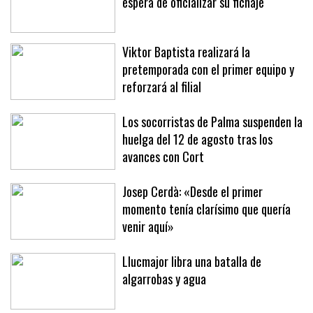
Jan Virgili, 'cazado' en Brujas a la
espera de oficializar su fichaje
Viktor Baptista realizará la
pretemporada con el primer equipo y
reforzará al filial
Los socorristas de Palma suspenden la
huelga del 12 de agosto tras los
avances con Cort
Josep Cerdà: «Desde el primer
momento tenía clarísimo que quería
venir aquí»
Llucmajor libra una batalla de
algarrobas y agua