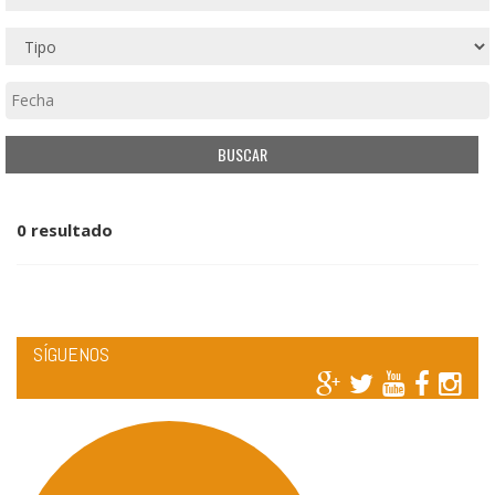
0 resultado
SÍGUENOS