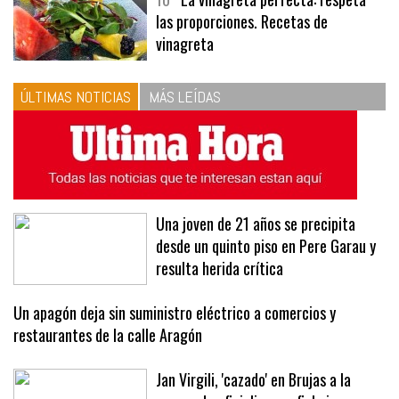
10
La vinagreta perfecta: respeta
las proporciones. Recetas de
vinagreta
ÚLTIMAS NOTICIAS
MÁS LEÍDAS
Una joven de 21 años se precipita
desde un quinto piso en Pere Garau y
resulta herida crítica
Un apagón deja sin suministro eléctrico a comercios y
restaurantes de la calle Aragón