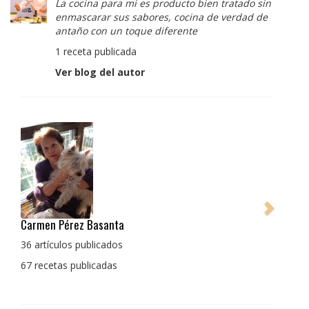
La cocina para mi es producto bien tratado sin
enmascarar sus sabores, cocina de verdad de
antaño con un toque diferente
1 receta publicada
Ver blog del autor
Pedro Manuel Collado Cruz
La cocina para mi es producto bien tratado sin
enmascarar sus sabores, cocina de verdad de antaño
con un toque diferente
1 receta publicada