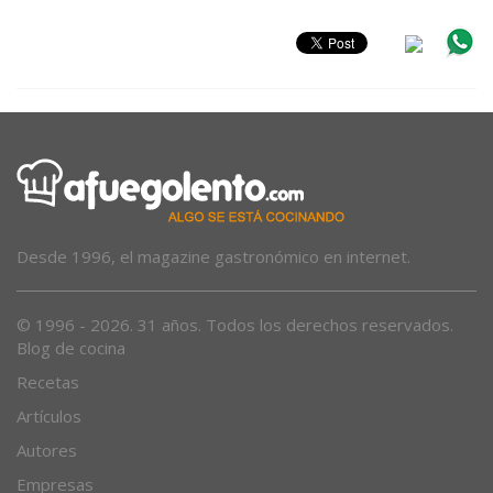
Desde 1996, el magazine gastronómico en internet.
© 1996 - 2026. 31 años. Todos los derechos reservados.
Blog de cocina
Recetas
Artículos
Autores
Empresas