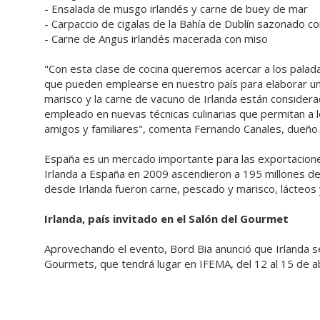
- Ensalada de musgo irlandés y carne de buey de mar
- Carpaccio de cigalas de la Bahía de Dublín sazonado c
- Carne de Angus irlandés macerada con miso
"Con esta clase de cocina queremos acercar a los palad
que pueden emplearse en nuestro país para elaborar una 
marisco y la carne de vacuno de Irlanda están conside
empleado en nuevas técnicas culinarias que permitan a l
amigos y familiares", comenta Fernando Canales, dueño 
España es un mercado importante para las exportacione
Irlanda a España en 2009 ascendieron a 195 millones de
desde Irlanda fueron carne, pescado y marisco, lácteos 
Irlanda, país invitado en el Salón del Gourmet
Aprovechando el evento, Bord Bia anunció que Irlanda ser
Gourmets, que tendrá lugar en IFEMA, del 12 al 15 de ab