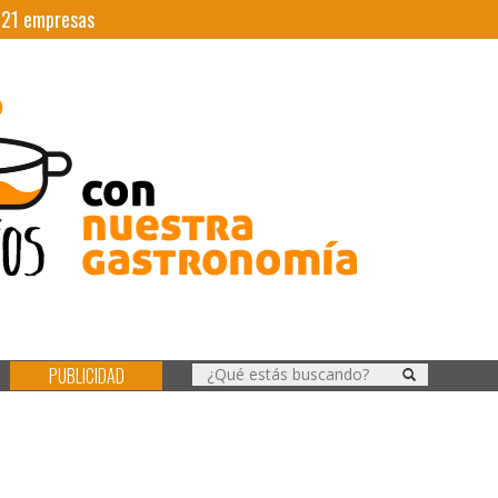
|
21
empresas
PUBLICIDAD