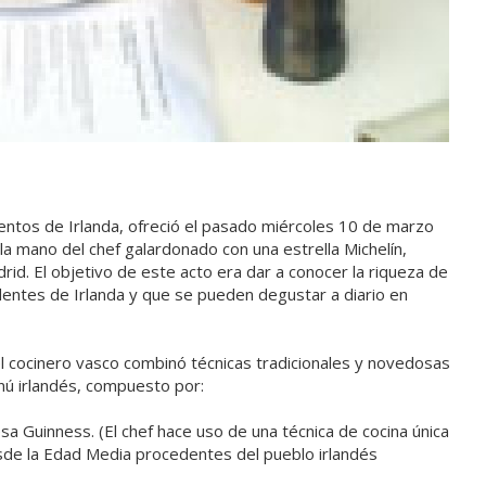
imentos de Irlanda, ofreció el pasado miércoles 10 de marzo
 la mano del chef galardonado con una estrella Michelín,
drid. El objetivo de este acto era dar a conocer la riqueza de
entes de Irlanda y que se pueden degustar a diario en
l cocinero vasco combinó técnicas tradicionales y novedosas
nú irlandés, compuesto por:
sa Guinness. (El chef hace uso de una técnica de cocina única
sde la Edad Media procedentes del pueblo irlandés