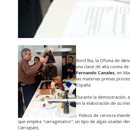
Bord Bia, la Oficina de Al
una clase de alta cocina de
Fernando Canales
, en Ma
las materias primas proced
España.
Durante la demostración, e
en la elaboración de su me
- Fideos de cerveza irlande
que emplea "carragenatos", un tipo de algas usadas de
Carraguin).