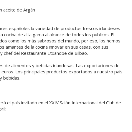
on aceite de Argán
ares españoles la variedad de productos frescos irlandeses
cocina de alta gama al alcance de todos los públicos. El
rados como los más sabrosos del mundo, por eso, los hemos
os amantes de la cocina innovar en sus casas, con sus
y chef del Restaurante Etxanobe de Bilbao.
s de alimentos y bebidas irlandesas. Las exportaciones de
 euros. Los principales productos exportados a nuestro país
y bebidas.
á el país invitado en el XXIV Salón Internacional del Club de
ril: