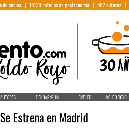
s de cocina |
18139
noticias de gastronomia |
582
autores 
AUTORES
TIENDAS/GUIA
EMPLEO
KOLDO ROYO
 Se Estrena en Madrid