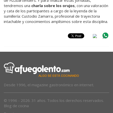
de Fizzbartenders. Y para finalizar estas jornadas,
tendremos una
charla sobre los orujos
, con una valoración
y cata de los participantes a cargo de la leyenda de la
sumillería: Custodio Zamarra, profesional de trayectoria
intachable y conocimientos amplísimos sobre esta disciplina.
Desde 1996, el magazine gastronómico en internet.
© 1996 - 2026. 31 años. Todos los derechos reservados.
Blog de cocina