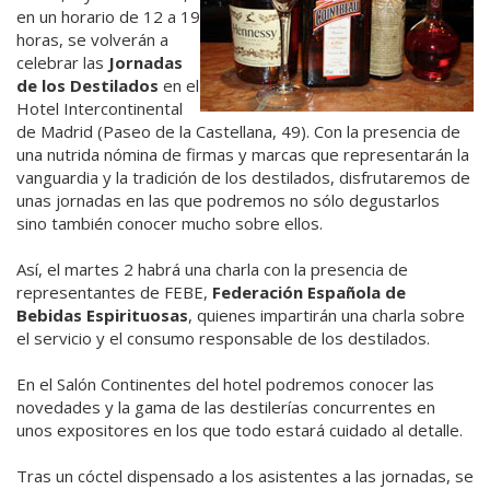
en un horario de 12 a 19
horas, se volverán a
celebrar las
Jornadas
de los Destilados
en el
Hotel Intercontinental
de Madrid (Paseo de la Castellana, 49). Con la presencia de
una nutrida nómina de firmas y marcas que representarán la
vanguardia y la tradición de los destilados, disfrutaremos de
unas jornadas en las que podremos no sólo degustarlos
sino también conocer mucho sobre ellos.
Así, el martes 2 habrá una charla con la presencia de
representantes de FEBE,
Federación Española de
Bebidas Espirituosas
, quienes impartirán una charla sobre
el servicio y el consumo responsable de los destilados.
En el Salón Continentes del hotel podremos conocer las
novedades y la gama de las destilerías concurrentes en
unos expositores en los que todo estará cuidado al detalle.
Tras un cóctel dispensado a los asistentes a las jornadas, se