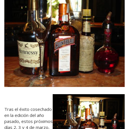
Tras el éxito cosechado
en la edición del año
pasado, estos próximos
días 2, 3 y 4 de marzo,