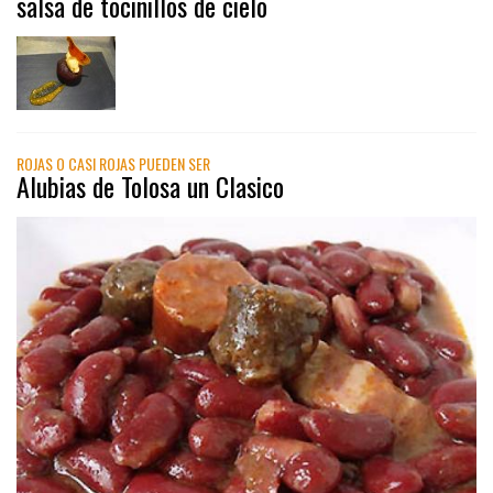
salsa de tocinillos de cielo
ROJAS O CASI ROJAS PUEDEN SER
Alubias de Tolosa un Clasico