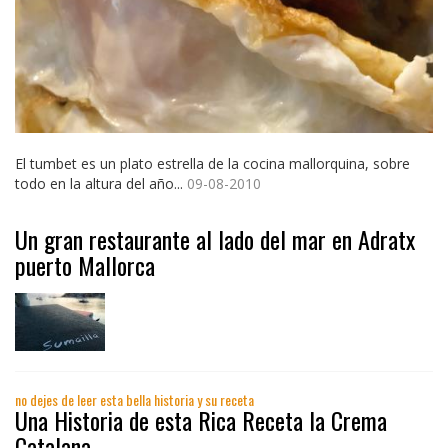
El tumbet es un plato estrella de la cocina mallorquina, sobre
todo en la altura del año...
09-08-2010
Un gran restaurante al lado del mar en Adratx
puerto Mallorca
no dejes de leer esta bella historia y su receta
Una Historia de esta Rica Receta la Crema
Catalana