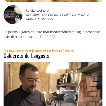
koldito cocinero
RECORRER LAS COCINAS Y MERCADOS DE LA
MANO DE AMIGOS
En pocos lugares de este mar mediterráneo se sigue pescando
este diminuto pescado
10-02-2021
En esta época es su mejor momento en las Islas Baleares
Caldereta de Langosta