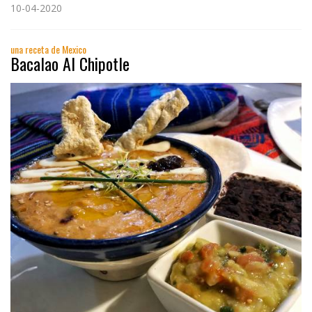
10-04-2020
una receta de Mexico
Bacalao Al Chipotle