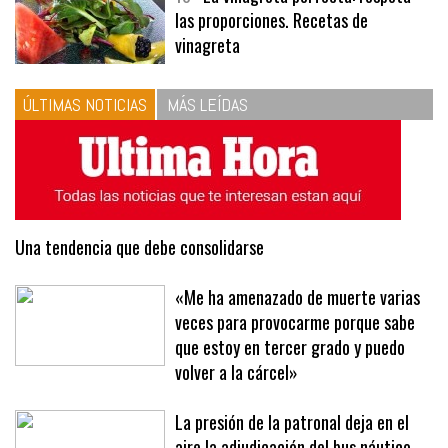
las proporciones. Recetas de
vinagreta
ÚLTIMAS NOTICIAS
MÁS LEÍDAS
Una tendencia que debe consolidarse
«Me ha amenazado de muerte varias
veces para provocarme porque sabe
que estoy en tercer grado y puedo
volver a la cárcel»
La presión de la patronal deja en el
aire la adjudicación del bus náutico