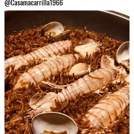
@Casamacarrilla1966