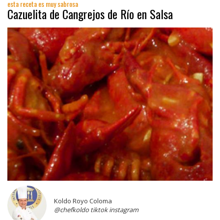
esta receta es muy sabrosa
Cazuelita de Cangrejos de Río en Salsa
Koldo Royo Coloma
@chefkoldo tiktok instagram