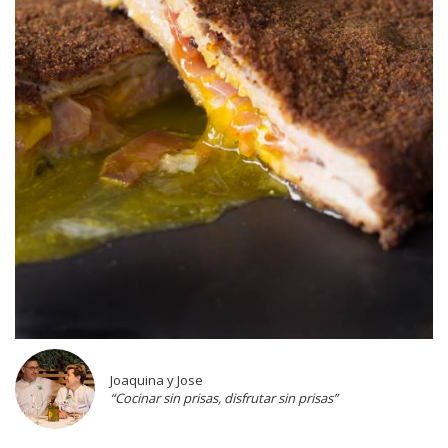
Joaquina y Jose
“Cocinar sin prisas, disfrutar sin prisas”