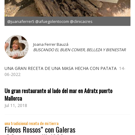
@juanaferrer5 @afuegolentocom @clinicacres
Joana Ferrer Bauzá
BUSCANDO EL BUEN COMER, BELLEZA Y BIENESTAR
UNA GRAN RECETA DE UNA MASA HECHA CON PATATA
14-
06-2022
Un gran restaurante al lado del mar en Adratx puerto
Mallorca
Jul 11, 2018
una tradicional receta de mi tierra
Fideos Rossos” con Galeras