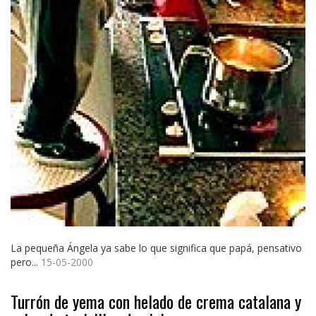
La pequeña Ángela ya sabe lo que significa que papá, pensativo
pero...
15-05-2000
Turrón de yema con helado de crema catalana y