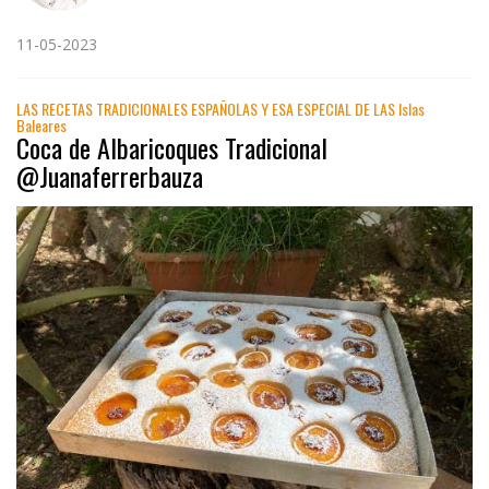
11-05-2023
LAS RECETAS TRADICIONALES ESPAÑOLAS Y ESA ESPECIAL DE LAS Islas
Baleares
Coca de Albaricoques Tradicional
@Juanaferrerbauza