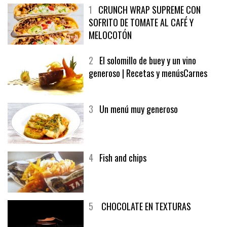
1
CRUNCH WRAP SUPREME CON
SOFRITO DE TOMATE AL CAFÉ Y
MELOCOTÓN
2
El solomillo de buey y un vino
generoso | Recetas y menúsCarnes
3
Un menú muy generoso
4
Fish and chips
5
CHOCOLATE EN TEXTURAS