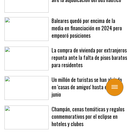
Baleares quedó por encima de la
media en financiación en 2024 pero
empeoró posiciones
La compra de vivienda por extranjeros
repunta ante la falta de pisos baratos
para residentes
Un millón de turistas se han alojado
en 'casas de amigos' hasta el mes de
Toggle
junio
navigation
Champán, cenas temáticas y regalos
conmemorativos por el eclipse en
hoteles y clubes