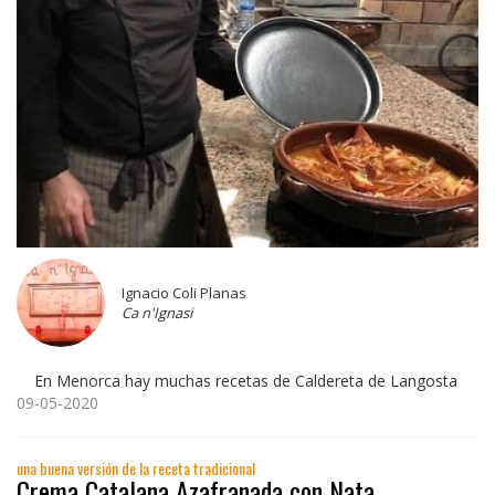
Ignacio Coli Planas
Ca n'Ignasi
En Menorca hay muchas recetas de Caldereta de Langosta
09-05-2020
una buena versión de la receta tradicional
Crema Catalana Azafranada con Nata