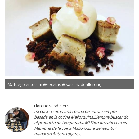
@afuegolentocom @recetas @sacuinadenllorenç
Llorenç Sasó Sierra
mi cocina como una cocina de autor siempre
basada en la cocina Mallorquina.Siempre buscando
el producto de temporada. Mi libro de cabecera es
Memòria de la cuina Mallorquina del escritor
manacorí Antoni tugores.