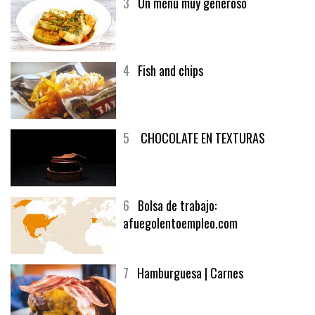
3
Un menú muy generoso
4
Fish and chips
5
CHOCOLATE EN TEXTURAS
6
Bolsa de trabajo:
afuegolentoempleo.com
7
Hamburguesa | Carnes