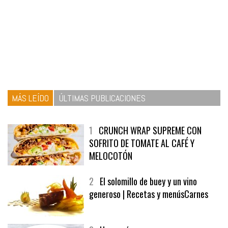
MÁS LEÍDO
ÚLTIMAS PUBLICACIONES
1
CRUNCH WRAP SUPREME CON
SOFRITO DE TOMATE AL CAFÉ Y
MELOCOTÓN
2
El solomillo de buey y un vino
generoso | Recetas y menúsCarnes