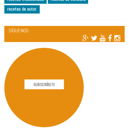
recetas de autor.
SÍGUENOS
SUBSCRÍBETE