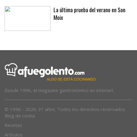
Incentivar hábitos más saludables, un acierto
La última prueba del verano en Son
Moix
Desde 1996, el magazine gastronómico en internet.
© 1996 - 2026. 31 años. Todos los derechos reservados.
Blog de cocina