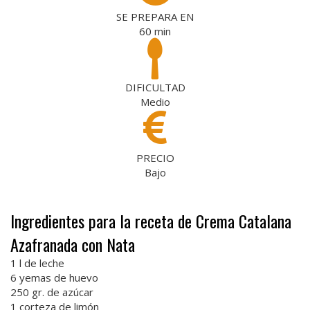
SE PREPARA EN
60
min
DIFICULTAD
Medio
PRECIO
Bajo
Ingredientes para la receta de Crema Catalana
Azafranada con Nata
1 l de leche
6 yemas de huevo
250 gr. de azúcar
1 corteza de limón