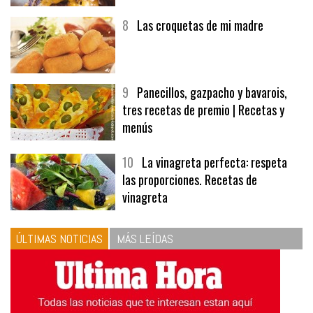
8
Las croquetas de mi madre
9
Panecillos, gazpacho y bavarois,
tres recetas de premio | Recetas y
menús
10
La vinagreta perfecta: respeta
las proporciones. Recetas de
vinagreta
ÚLTIMAS NOTICIAS
MÁS LEÍDAS