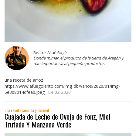
Beatriz Allué Bagé
Donde miman el producto de la tierra de Aragón y
dan importancia al pequeño productor.
una receta de arroz
https://www.afuegolento.com/img_db/varios/2020/01/img-
5e308014dfeab.jpeg
04-02-2020
una receta sencilla y Gurmet
Cuajada de Leche de Oveja de Fonz, Miel
Trufada Y Manzana Verde