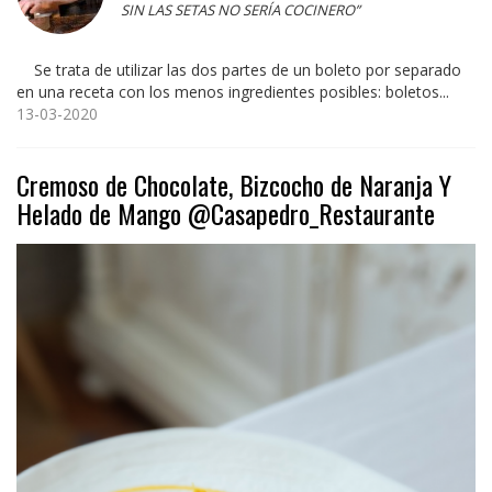
SIN LAS SETAS NO SERÍA COCINERO”
Se trata de utilizar las dos partes de un boleto por separado
en una receta con los menos ingredientes posibles: boletos...
13-03-2020
Cremoso de Chocolate, Bizcocho de Naranja Y
Helado de Mango @Casapedro_Restaurante