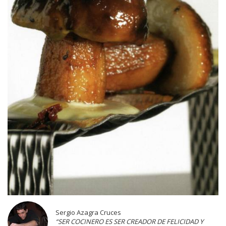
Sergio Azagra Cruces
“SER COCINERO ES SER CREADOR DE FELICIDAD Y