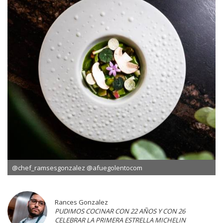
@chef_ramsesgonzalez @afuegolentocom
Rances Gonzalez
PUDIMOS COCINAR CON 22 AÑOS Y CON 26
CELEBRAR LA PRIMERA ESTRELLA MICHELIN