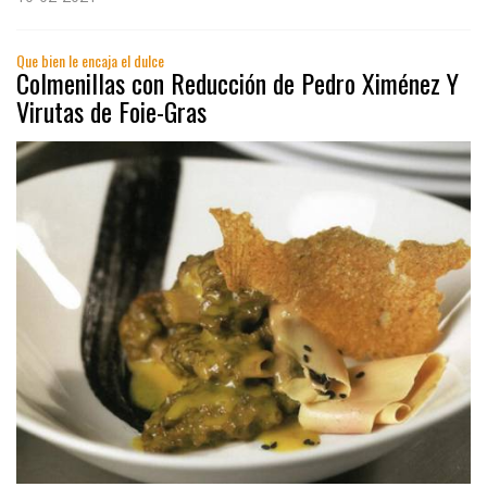
Que bien le encaja el dulce
Colmenillas con Reducción de Pedro Ximénez Y
Virutas de Foie-Gras