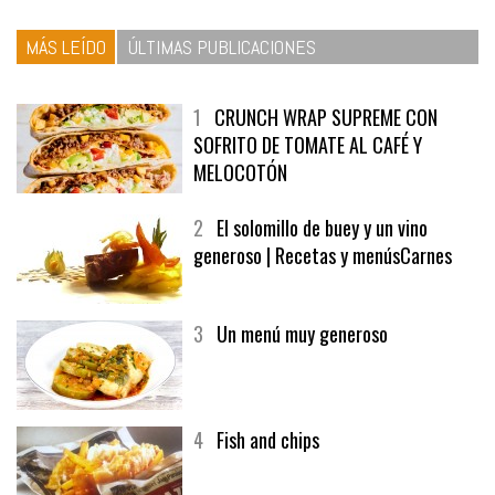
MÁS LEÍDO
ÚLTIMAS PUBLICACIONES
1
CRUNCH WRAP SUPREME CON
SOFRITO DE TOMATE AL CAFÉ Y
MELOCOTÓN
2
El solomillo de buey y un vino
generoso | Recetas y menúsCarnes
3
Un menú muy generoso
4
Fish and chips