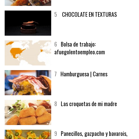
5
CHOCOLATE EN TEXTURAS
6
Bolsa de trabajo:
afuegolentoempleo.com
7
Hamburguesa | Carnes
8
Las croquetas de mi madre
9
Panecillos, gazpacho y bavarois,