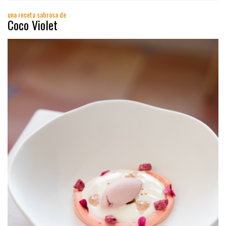
una receta sabrosa de
Coco Violet