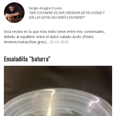
Sergio Azagra Cruces
“SER COCINERO ES SER CREADOR DE FELICIDAD Y
SIN LAS SETAS NO SERÍA COCINERO”
Esta receta es la que más éxito tiene entre mis comensales,
debido al equilibrio entre el dulce-salado-ácido (Pedro
Ximénez/setas/foie-gras)...
20-03-2020
Ensaladilla “baturra”