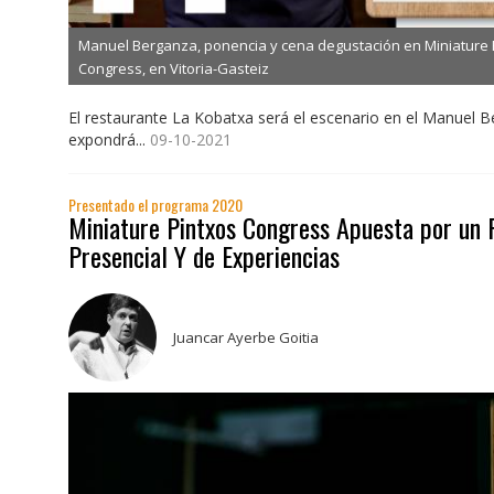
Manuel Berganza, ponencia y cena degustación en Miniature 
Congress, en Vitoria-Gasteiz
El restaurante La Kobatxa será el escenario en el Manuel 
expondrá...
09-10-2021
Presentado el programa 2020
Miniature Pintxos Congress Apuesta por un
Presencial Y de Experiencias
Juancar Ayerbe Goitia