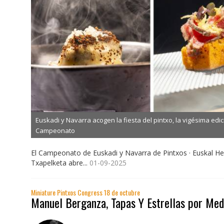
Euskadi y Navarra acogen la fiesta del pintxo, la vigésima edic
Campeonato
El Campeonato de Euskadi y Navarra de Pintxos · Euskal He
Txapelketa abre...
01-09-2025
Miniature Pintxos Congress 18 de octubre
Manuel Berganza, Tapas Y Estrellas por Me