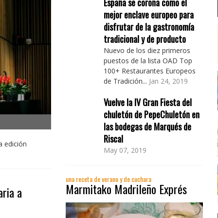
España se corona como el
mejor enclave europeo para
disfrutar de la gastronomía
tradicional y de producto
Nuevo de los diez primeros
puestos de la lista OAD Top
100+ Restaurantes Europeos
de Tradición...
Jan 24, 2019
Vuelve la IV Gran Fiesta del
chuletón de PepeChuletón en
las bodegas de Marqués de
Riscal
a edición
May 07, 2019
una receta de verano y de cuchara
Marmitako Madrileño Exprés
aria a