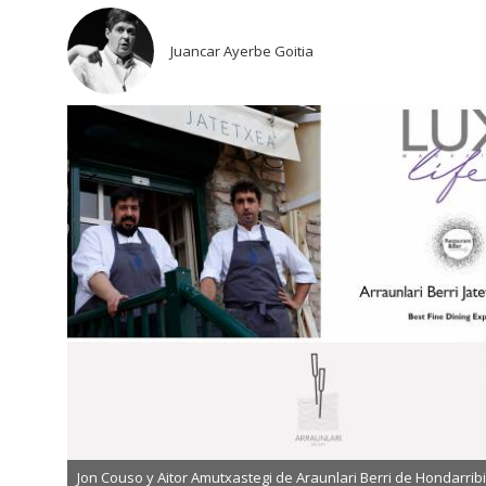
Juancar Ayerbe Goitia
Jon Couso y Aitor Amutxastegi de Araunlari Berri de Hondarrib