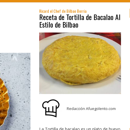
Ricard el Chef de Bilbao Berria
Receta de Tortilla de Bacalao Al
Estilo de Bilbao
Redacción Afuegolento.com
La Tortilla de bacalao es un plato de huevo