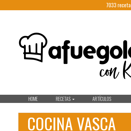
7033
receta
HOME
RECETAS
ARTÍCULOS
COCINA VASCA