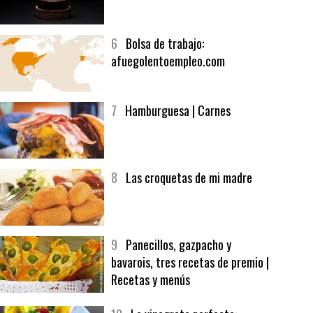
5
CHOCOLATE EN TEXTURAS
6
Bolsa de trabajo:
afuegolentoempleo.com
7
Hamburguesa | Carnes
8
Las croquetas de mi madre
9
Panecillos, gazpacho y