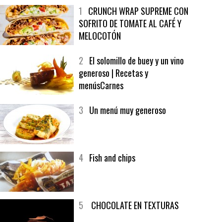
MÁS LEÍDO
ÚLTIMAS PUBLICACIONES
1
CRUNCH WRAP SUPREME CON
SOFRITO DE TOMATE AL CAFÉ Y
MELOCOTÓN
2
El solomillo de buey y un vino
generoso | Recetas y
menúsCarnes
3
Un menú muy generoso
4
Fish and chips