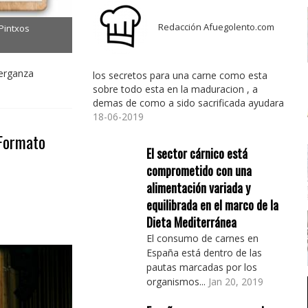
Redacción Afuegolento.com
Pintxos
Berganza
los secretos para una carne como esta
sobre todo esta en la maduracion , a
demas de como a sido sacrificada ayudara
18-06-2019
 Formato
El sector cárnico está
comprometido con una
alimentación variada y
equilibrada en el marco de la
Dieta Mediterránea
El consumo de carnes en
España está dentro de las
pautas marcadas por los
organismos...
Jan 20, 2019