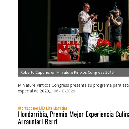
Roberto Capone, en Miniature Pintxos Congress 2019
Miniature Pintxos Congress presenta su programa para est
especial de 2020,...
06-10-2020
Otorgado por LUX Lige Magazine
Hondarribia, Premio Mejor Experiencia Culin
Arraunlari Berri