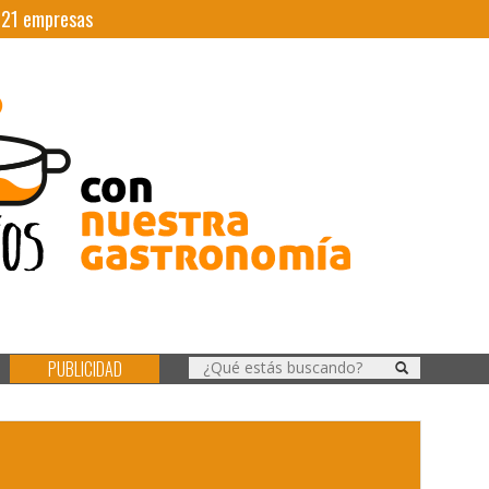
|
21
empresas
PUBLICIDAD