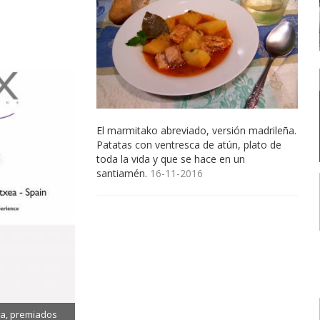
El marmitako abreviado, versión madrileña.
Patatas con ventresca de atún, plato de
toda la vida y que se hace en un
santiamén.
16-11-2016
ia, premiados