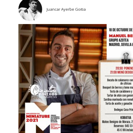
Juancar Ayerbe Goitia