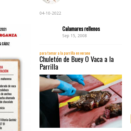
04-10-2022
Calamares rellenos
Sep 15, 2008
para tomar a la parrilla en verano
Chuletón de Buey O Vaca a la
Parrilla