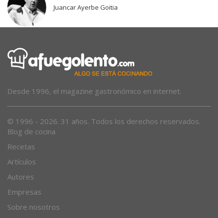
Juancar Ayerbe Goitia
Desde 1996, el magazine gastronómico en internet.
© 1996 - 2026. 31 años. Todos los derechos reservados.
Blog de cocina
Recetas
Artículos
Autores
Empresas
Sobre nosotros