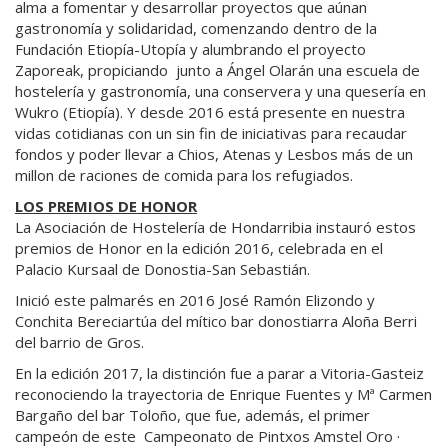
alma a fomentar y desarrollar proyectos que aúnan
gastronomía y solidaridad, comenzando dentro de la
Fundación Etiopía-Utopía y alumbrando el proyecto
Zaporeak, propiciando junto a Ángel Olarán una escuela de
hostelería y gastronomía, una conservera y una quesería en
Wukro (Etiopía). Y desde 2016 está presente en nuestra
vidas cotidianas con un sin fin de iniciativas para recaudar
fondos y poder llevar a Chios, Atenas y Lesbos más de un
millon de raciones de comida para los refugiados.
LOS PREMIOS DE HONOR
La Asociación de Hostelería de Hondarribia instauró estos
premios de Honor en la edición 2016, celebrada en el
Palacio Kursaal de Donostia-San Sebastián.
Inició este palmarés en 2016 José Ramón Elizondo y
Conchita Bereciartúa del mítico bar donostiarra Aloña Berri
del barrio de Gros.
En la edición 2017, la distinción fue a parar a Vitoria-Gasteiz
reconociendo la trayectoria de Enrique Fuentes y Mª Carmen
Bargaño del bar Toloño, que fue, además, el primer
campeón de este Campeonato de Pintxos Amstel Oro ·