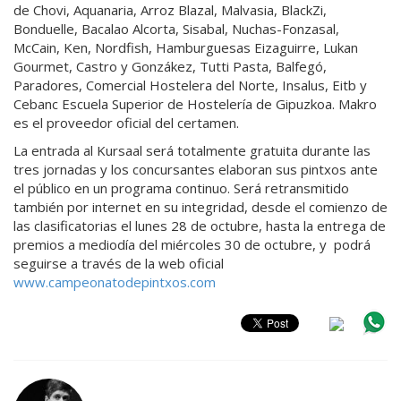
de Chovi, Aquanaria, Arroz Blazal, Malvasia, BlackZi,
Bonduelle, Bacalao Alcorta, Sisabal, Nuchas-Fonzasal,
McCain, Ken, Nordfish, Hamburguesas Eizaguirre, Lukan
Gourmet, Castro y Gonzákez, Tutti Pasta, Balfegó,
Paradores, Comercial Hostelera del Norte, Insalus, Eitb y
Cebanc Escuela Superior de Hostelería de Gipuzkoa. Makro
es el proveedor oficial del certamen.
La entrada al Kursaal será totalmente gratuita durante las
tres jornadas y los concursantes elaboran sus pintxos ante
el público en un programa continuo. Será retransmitido
también por internet en su integridad, desde el comienzo de
las clasificatorias el lunes 28 de octubre, hasta la entrega de
premios a mediodía del miércoles 30 de octubre, y podrá
seguirse a través de la web oficial
www.campeonatodepintxos.com