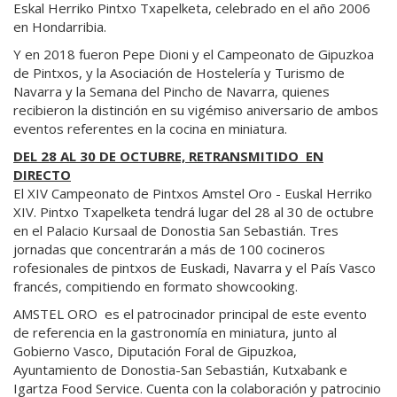
Eskal Herriko Pintxo Txapelketa, celebrado en el año 2006
en Hondarribia.
Y en 2018 fueron Pepe Dioni y el Campeonato de Gipuzkoa
de Pintxos, y la Asociación de Hostelería y Turismo de
Navarra y la Semana del Pincho de Navarra, quienes
recibieron la distinción en su vigémiso aniversario de ambos
eventos referentes en la cocina en miniatura.
DEL 28 AL 30 DE OCTUBRE, RETRANSMITIDO EN
DIRECTO
El XIV Campeonato de Pintxos Amstel Oro - Euskal Herriko
XIV. Pintxo Txapelketa tendrá lugar del 28 al 30 de octubre
en el Palacio Kursaal de Donostia San Sebastián. Tres
jornadas que concentrarán a más de 100 cocineros
rofesionales de pintxos de Euskadi, Navarra y el País Vasco
francés, compitiendo en formato showcooking.
AMSTEL ORO es el patrocinador principal de este evento
de referencia en la gastronomía en miniatura, junto al
Gobierno Vasco, Diputación Foral de Gipuzkoa,
Ayuntamiento de Donostia-San Sebastián, Kutxabank e
Igartza Food Service. Cuenta con la colaboración y patrocinio