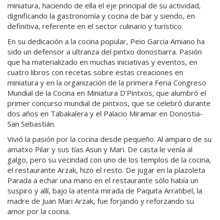
miniatura, haciendo de ella el eje principal de su actividad,
dignificando la gastronomía y cocina de bar y siendo, en
definitiva, referente en el sector culinario y turístico.
En su dedicación a la cocina popular, Peio Garcia Amiano ha
sido un defensor a ultranza del pintxo donostiarra. Pasión
que ha materializado en muchas iniciativas y eventos, en
cuatro libros con recetas sobre estas creaciones en
miniatura y en la organización de la primera Feria Congreso
Mundial de la Cocina en Miniatura D’Pintxos, que alumbró el
primer concurso mundial de pintxos, que se celebró durante
dos años en Tabakalera y el Palacio Miramar en Donostia-
San Sebastián.
Vivió la pasión por la cocina desde pequeño. Al amparo de su
amatxo Pilar y sus tías Asun y Mari. De casta le venía al
galgo, pero su vecindad con uno de los templos de la cocina,
el restaurante Arzak, hizo el resto. De jugar en la plazoleta
Parada a echar una mano en el restaurante sólo había un
suspiro y allí, bajo la atenta mirada de Paquita Arratibel, la
madre de Juan Mari Arzak, fue forjando y reforzando su
amor por la cocina.