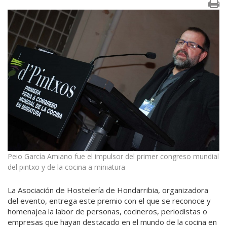
Peio García Amiano fue el impulsor del primer congreso mundial
del pintxo y de la cocina a miniatura
La Asociación de Hostelería de Hondarribia, organizadora
del evento, entrega este premio con el que se reconoce y
homenajea la labor de personas, cocineros, periodistas o
empresas que hayan destacado en el mundo de la cocina en