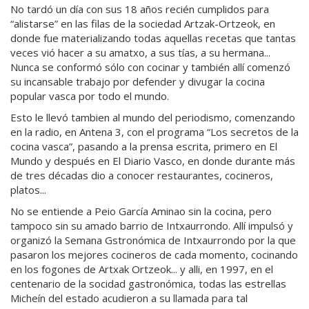
No tardó un día con sus 18 años recién cumplidos para
“alistarse” en las filas de la sociedad Artzak-Ortzeok, en
donde fue materializando todas aquellas recetas que tantas
veces vió hacer a su amatxo, a sus tías, a su hermana...
Nunca se conformó sólo con cocinar y también allí comenzó
su incansable trabajo por defender y divugar la cocina
popular vasca por todo el mundo.
Esto le llevó tambien al mundo del periodismo, comenzando
en la radio, en Antena 3, con el programa “Los secretos de la
cocina vasca”, pasando a la prensa escrita, primero en El
Mundo y después en El Diario Vasco, en donde durante más
de tres décadas dio a conocer restaurantes, cocineros,
platos...
No se entiende a Peio García Aminao sin la cocina, pero
tampoco sin su amado barrio de Intxaurrondo. Allí impulsó y
organizó la Semana Gstronómica de Intxaurrondo por la que
pasaron los mejores cocineros de cada momento, cocinando
en los fogones de Artxak Ortzeok... y alli, en 1997, en el
centenario de la socidad gastronómica, todas las estrellas
Micheín del estado acudieron a su llamada para tal