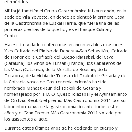
efemérides.
Allí forjó también el Grupo Gastronómico Intxaurrondo, en la
sede de Villa Yeyette, en donde se planteó la primera Casa
de la Gastronomía de Euskal Herria, que fuera una de las
primeras piedras de lo que hoy es el Basque Culinary
Center.
Ha escrito y dado conferencias en innumerables ocasiones.
Y es Cofrade del Pintxo de Donostia-San Sebastián, Cofrade
de Honor de la Cofradía del Queso Idiazabal, del Cava
(Cataluña), los vinos de Tursan (Francia), los Caballeros de
las Viñas (Cataluña), de la Morcilla de Beasain, de la
Txistorra, de la Alubia de Tolosa, del Txakoli de Getaria y de
la Cofradía Vasca de Gastronomía. Además ha sido
nombrado Mahasti-Jaun del Txakoli de Getaria y
homenajeado por la D. O. Queso Idiazabal y el Ayuntamiento
de Ordizia. Recibió el premio Más Gastronomia 2011 por su
labor informativa de la gastronomía durante todos estos
años y el Gran Premio Más Gastronomía 2011 votado por
los asistentes al acto.
Durante estos últimos años se ha dedicado en cuerpo y