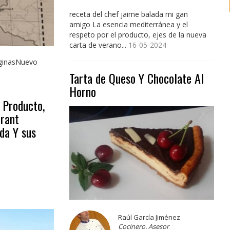
receta del chef jaime balada mi gan
amigo La esencia mediterránea y el
respeto por el producto, ejes de la nueva
carta de verano...
16-05-2024
áginasNuevo
Tarta de Queso Y Chocolate Al
Horno
 Producto,
urant
da Y sus
Raúl García Jiménez
Cocinero. Asesor