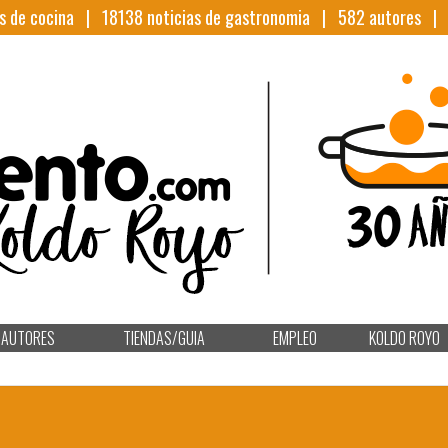
s de cocina |
18138
noticias de gastronomia |
582
autores 
AUTORES
TIENDAS/GUIA
EMPLEO
KOLDO ROYO