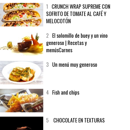
MÁS LEÍDO
ÚLTIMAS PUBLICACIONES
1
CRUNCH WRAP SUPREME CON
SOFRITO DE TOMATE AL CAFÉ Y
MELOCOTÓN
2
El solomillo de buey y un vino
generoso | Recetas y
menúsCarnes
3
Un menú muy generoso
4
Fish and chips