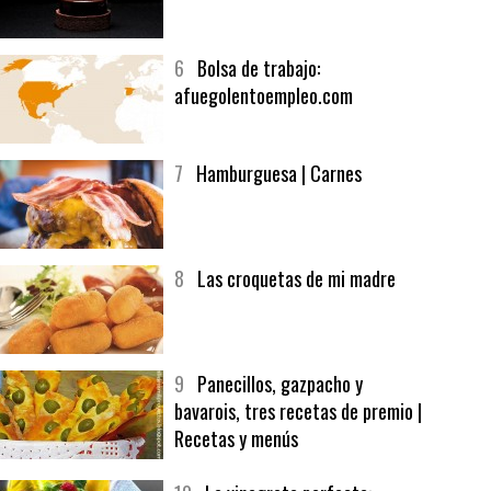
5
CHOCOLATE EN TEXTURAS
6
Bolsa de trabajo:
afuegolentoempleo.com
7
Hamburguesa | Carnes
8
Las croquetas de mi madre
9
Panecillos, gazpacho y