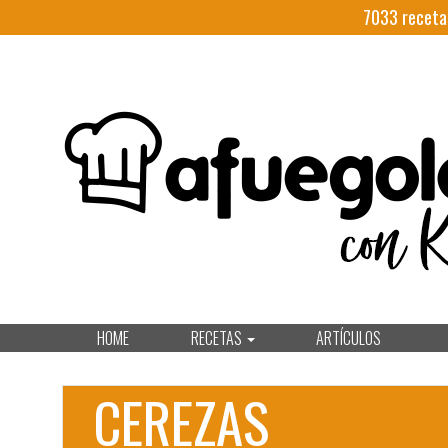
7033
receta
HOME
RECETAS
ARTÍCULOS
CEREZAS