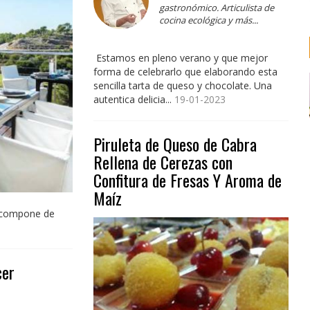
gastronómico. Articulista de
cocina ecológica y más...
Estamos en pleno verano y que mejor
forma de celebrarlo que elaborando esta
sencilla tarta de queso y chocolate. Una
autentica delicia...
19-01-2023
Piruleta de Queso de Cabra
Rellena de Cerezas con
Confitura de Fresas Y Aroma de
Maíz
e compone de
cer