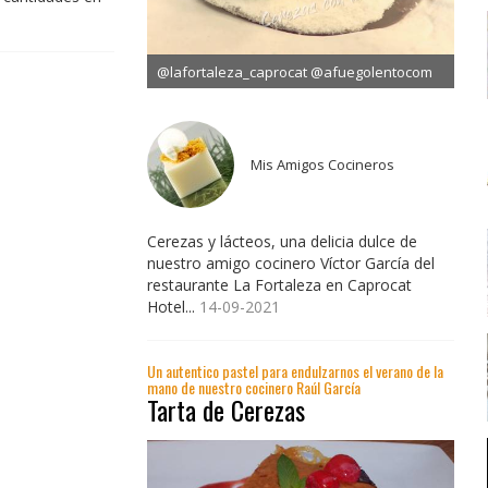
@lafortaleza_caprocat @afuegolentocom
Mis Amigos Cocineros
Cerezas y lácteos, una delicia dulce de
nuestro amigo cocinero Víctor García del
restaurante La Fortaleza en Caprocat
Hotel...
14-09-2021
Un autentico pastel para endulzarnos el verano de la
mano de nuestro cocinero Raúl García
Tarta de Cerezas