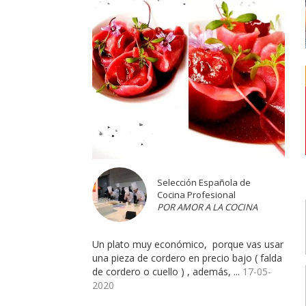
Selección Española de
Cocina Profesional
POR AMOR A LA COCINA
Un plato muy económico, porque vas usar
una pieza de cordero en precio bajo ( falda
de cordero o cuello ) , además, ...
17-05-
2020