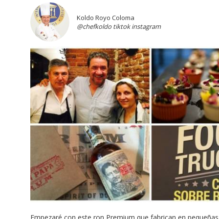
Koldo Royo Coloma
@chefkoldo tiktok instagram
Empezaré con este ron Premium que fabrican en pequeñas