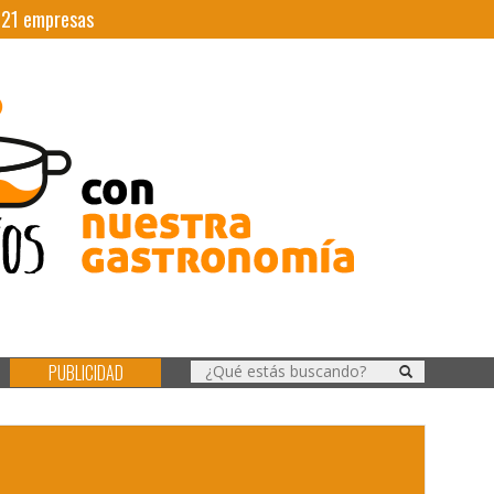
|
21
empresas
PUBLICIDAD