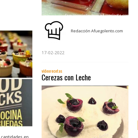
Redacción Afuegolento.com
17-02-2022
vídeorecetas
Cerezas con Leche
 cantidades en