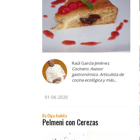
Raúl García Jiménez
Cocinero. Asesor
gastronómico. Articulista de
cocina ecológica y más...
01-06-2020
By Olga Anikita
Pelmeni con Cerezas