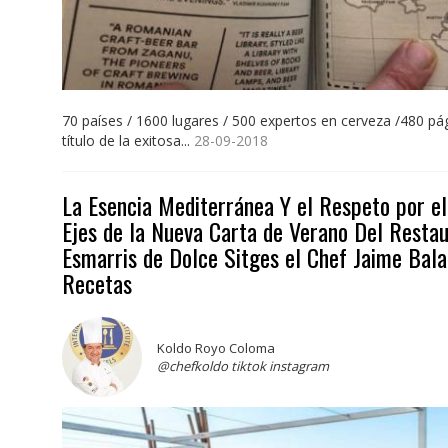
70 países / 1600 lugares / 500 expertos en cerveza /480 p
título de la exitosa...
28-09-2018
La Esencia Mediterránea Y el Respeto por el
Ejes de la Nueva Carta de Verano Del Resta
Esmarris de Dolce Sitges el Chef Jaime Bala
Recetas
Koldo Royo Coloma
@chefkoldo tiktok instagram