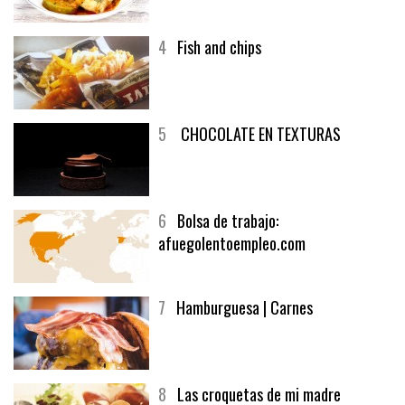
4
Fish and chips
5
CHOCOLATE EN TEXTURAS
6
Bolsa de trabajo:
afuegolentoempleo.com
7
Hamburguesa | Carnes
8
Las croquetas de mi madre