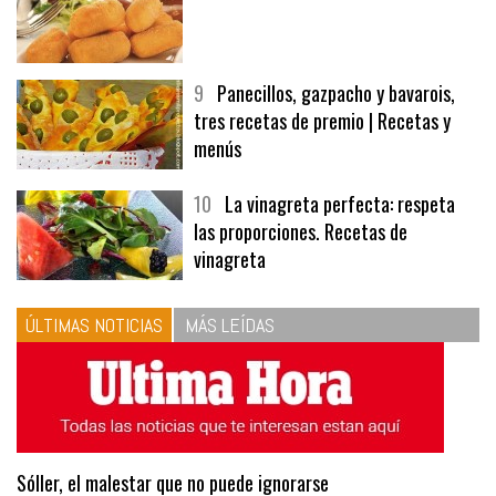
9
Panecillos, gazpacho y bavarois,
tres recetas de premio | Recetas y
menús
10
La vinagreta perfecta: respeta
las proporciones. Recetas de
vinagreta
ÚLTIMAS NOTICIAS
MÁS LEÍDAS
Sóller, el malestar que no puede ignorarse