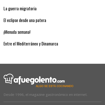
La guerra migratoria
El eclipse desde una patera
¡Menuda semana!
Entre el Mediterráneo y Dinamarca
Desde 1996, el magazine gastronómico en internet.