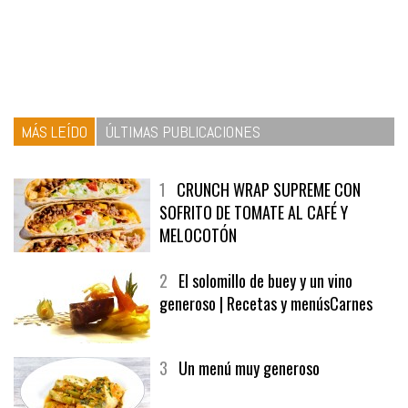
MÁS LEÍDO
ÚLTIMAS PUBLICACIONES
1
CRUNCH WRAP SUPREME CON
SOFRITO DE TOMATE AL CAFÉ Y
MELOCOTÓN
2
El solomillo de buey y un vino
generoso | Recetas y menúsCarnes
3
Un menú muy generoso