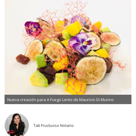
Nueva creación para A Fuego Lento de Maurizio Di Munno
Tati Fructuoso Notario