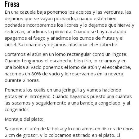
Fresa
En una cazuela baja ponemos los aceites y las verduras, las
dejamos que se vayan pochando, cuando estén bien
pochadas incorporamos los licores y lo dejamos que hierva y
reduzcan, añadimos la pimienta. Cuando se haya acabado
apagamos el fuego y añadimos los zumos de frutas y el
laurel. Sazonamos y dejamos infusionar el escabeche.
Cortamos el atún en un lomo rectangular como un lingote.
Cuando tengamos el escabeche bien frío, lo colamos y en
una bolsa al vacío ponemos el lomo de atún y el escabeche,
hacemos un 80% de vacío y lo reservamos en la nevera
durante 2 horas.
Ponemos los coulis en una jeringuilla y vamos haciendo
gotas en el nitrógeno. Cuando hayamos puesto una cuantas
las sacamos y seguidamente a una bandeja congelado, y al
congelador.
Montaje del plato:
Sacamos el atún de la bolsa y lo cortamos en discos de unos
2 cm de grosor, y lo colocamos estirado en el plato. El