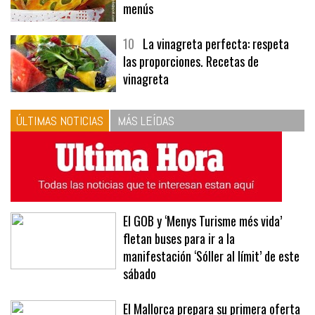
menús
10
La vinagreta perfecta: respeta
las proporciones. Recetas de
vinagreta
ÚLTIMAS NOTICIAS
MÁS LEÍDAS
El GOB y ‘Menys Turisme més vida’
fletan buses para ir a la
manifestación ‘Sóller al límit’ de este
sábado
El Mallorca prepara su primera oferta