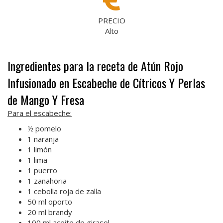
PRECIO
Alto
Ingredientes para la receta de Atún Rojo
Infusionado en Escabeche de Cítricos Y Perlas
de Mango Y Fresa
Para el escabeche:
½ pomelo
1 naranja
1 limón
1 lima
1 puerro
1 zanahoria
1 cebolla roja de zalla
50 ml oporto
20 ml brandy
100 ml aceite de girasol