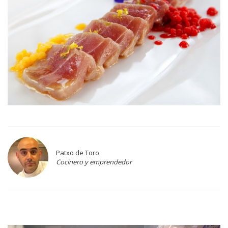
Patxo de Toro
Cocinero y emprendedor