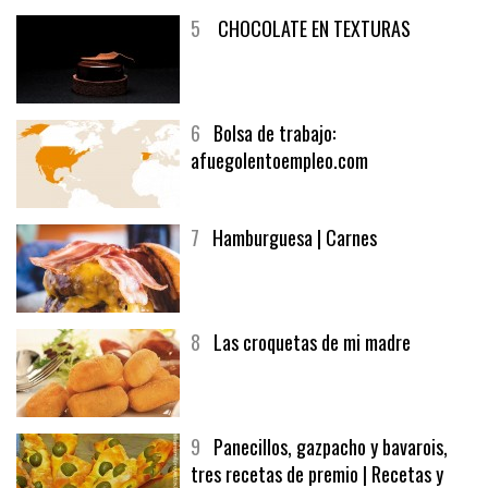
5
CHOCOLATE EN TEXTURAS
6
Bolsa de trabajo:
afuegolentoempleo.com
7
Hamburguesa | Carnes
8
Las croquetas de mi madre
9
Panecillos, gazpacho y bavarois,
tres recetas de premio | Recetas y