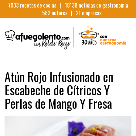
7033
recetas de cocina |
18138
noticias de gastronomia
|
582
autores |
21
empresas
Atún Rojo Infusionado en
Escabeche de Cítricos Y
Perlas de Mango Y Fresa