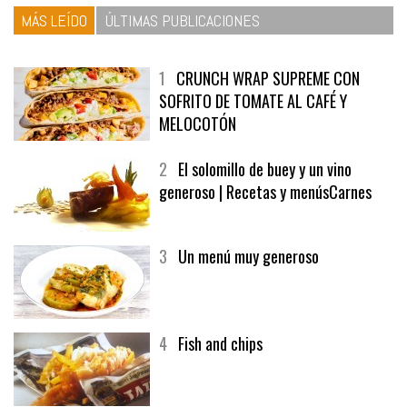
MÁS LEÍDO
ÚLTIMAS PUBLICACIONES
1
CRUNCH WRAP SUPREME CON
SOFRITO DE TOMATE AL CAFÉ Y
MELOCOTÓN
2
El solomillo de buey y un vino
generoso | Recetas y menúsCarnes
3
Un menú muy generoso
4
Fish and chips