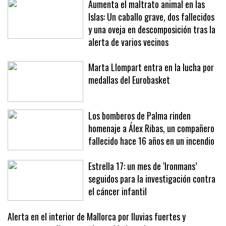
Aumenta el maltrato animal en las
Islas: Un caballo grave, dos fallecidos
y una oveja en descomposición tras la
alerta de varios vecinos
Marta Llompart entra en la lucha por
medallas del Eurobasket
Los bomberos de Palma rinden
homenaje a Álex Ribas, un compañero
fallecido hace 16 años en un incendio
Estrella 17: un mes de ‘Ironmans’
seguidos para la investigación contra
el cáncer infantil
Alerta en el interior de Mallorca por lluvias fuertes y