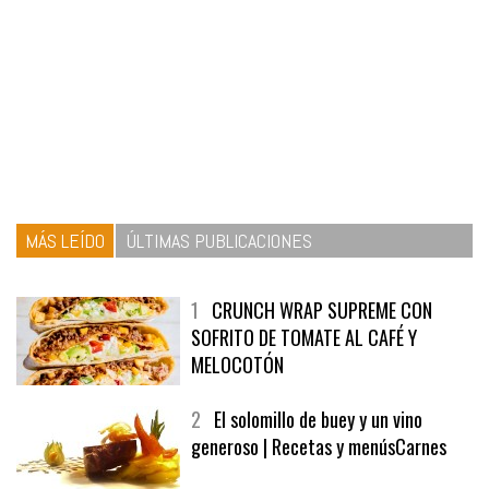
MÁS LEÍDO
ÚLTIMAS PUBLICACIONES
1
CRUNCH WRAP SUPREME CON
SOFRITO DE TOMATE AL CAFÉ Y
MELOCOTÓN
2
El solomillo de buey y un vino
generoso | Recetas y menúsCarnes