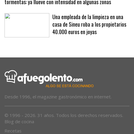
tormentas: ya llueve con intensidad en algunas zonas
Una empleada de la limpieza en una
casa de Sineu roba a los propietarios
40.000 euros en joyas
Desde 1996, el magazine gastronómico en internet.
© 1996 - 2026. 31 años. Todos los derechos reservados.
Blog de cocina
Recetas