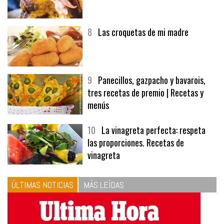
8
Las croquetas de mi madre
9
Panecillos, gazpacho y bavarois,
tres recetas de premio | Recetas y
menús
10
La vinagreta perfecta: respeta
las proporciones. Recetas de
vinagreta
ÚLTIMAS NOTICIAS
MÁS LEÍDAS