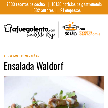
7033
recetas de cocina |
18138
noticias de gastronomia
|
582
autores |
21
empresas
entrantes refrescantes
Ensalada Waldorf