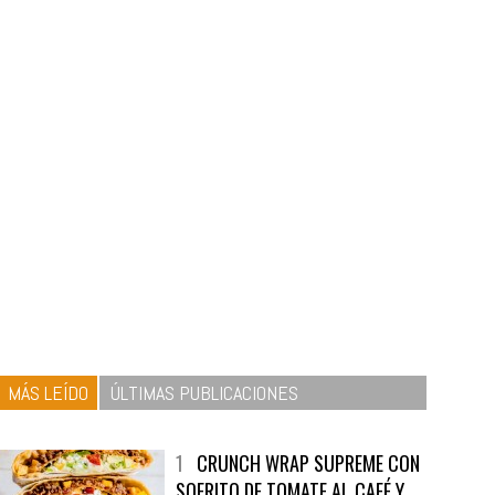
MÁS LEÍDO
ÚLTIMAS PUBLICACIONES
1
CRUNCH WRAP SUPREME CON
SOFRITO DE TOMATE AL CAFÉ Y