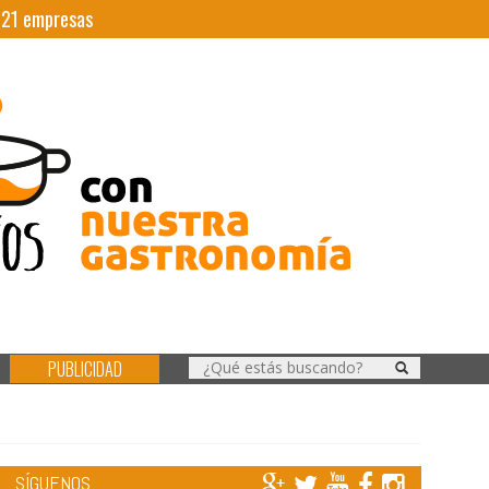
|
21
empresas
PUBLICIDAD
SÍGUENOS