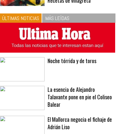
Recetas de vinagreta
ÚLTIMAS NOTICIAS
MÁS LEÍDAS
Noche tórrida y de toros
La esencia de Alejandro
Talavante pone en pie el Coliseo
Balear
El Mallorca negocia el fichaje de
Adrián Liso