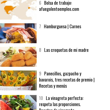
6
Bolsa de trabajo:
afuegolentoempleo.com
7
Hamburguesa | Carnes
8
Las croquetas de mi madre
9
Panecillos, gazpacho y
bavarois, tres recetas de premio |
Recetas y menús
10
La vinagreta perfecta:
respeta las proporciones.