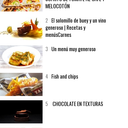
MELOCOTÓN
2
El solomillo de buey y un vino
generoso | Recetas y
menúsCarnes
3
Un menú muy generoso
4
Fish and chips
5
CHOCOLATE EN TEXTURAS