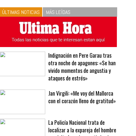
10
La vinagreta perfecta:
respeta las proporciones.
Recetas de vinagreta
ÚLTIMAS NOTICIAS
MÁS LEÍDAS
Indignación en Pere Garau tras
otra noche de apagones: «Se han
vivido momentos de angustia y
ataques de estrés»
Jan Virgili: «Me voy del Mallorca
con el corazón lleno de gratitud»