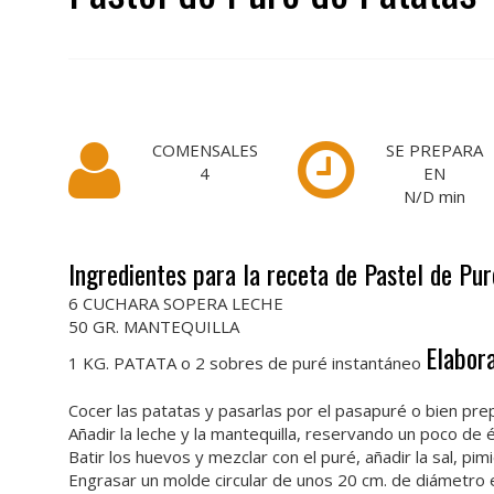
COMENSALES
SE PREPARA
4
EN
N/D
min
Ingredientes para la receta de Pastel de Pu
6 CUCHARA SOPERA LECHE
50 GR. MANTEQUILLA
Elabor
1 KG. PATATA o 2 sobres de puré instantáneo
Cocer las patatas y pasarlas por el pasapuré o bien pr
Añadir la leche y la mantequilla, reservando un poco de 
Batir los huevos y mezclar con el puré, añadir la sal, pi
Engrasar un molde circular de unos 20 cm. de diámetro 