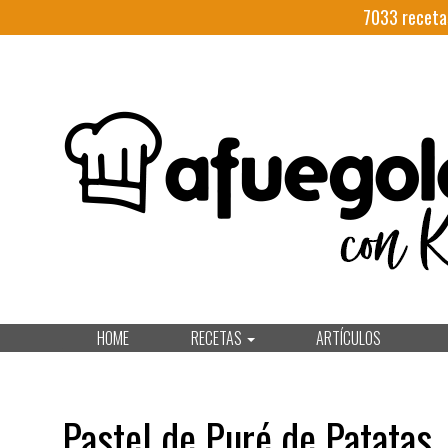
7033
receta
HOME
RECETAS
ARTÍCULOS
Pastel de Puré de Patatas