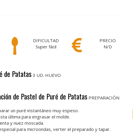
DIFICULTAD
PRECIO
Super fácil
N/D
ré de Patatas
3 UD. HUEVO
ación de Pastel de Puré de Patatas
PREPARACIÓN
eparar un puré instantáneo muy espeso.
ésta última para engrasar el molde.
mienta y nuez moscada.
especial para microondas, verter el preparado y tapar.