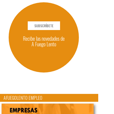
SUBSCRÍBETE
Recibe las novedades de
A Fuego Lento
AFUEGOLENTO EMPLEO