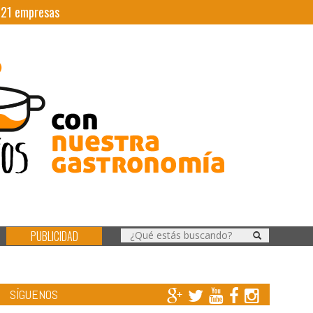
|
21
empresas
PUBLICIDAD
SÍGUENOS