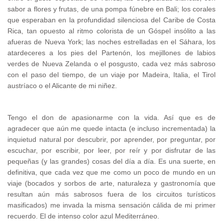
sabor a flores y frutas, de una pompa fúnebre en Bali; los corales
que esperaban en la profundidad silenciosa del Caribe de Costa
Rica, tan opuesto al ritmo colorista de un Góspel insólito a las
afueras de Nueva York; las noches estrelladas en el Sáhara, los
atardeceres a los pies del Partenón, los mejillones de labios
verdes de Nueva Zelanda o el posgusto, cada vez más sabroso
con el paso del tiempo, de un viaje por Madeira, Italia, el Tirol
austríaco o el Alicante de mi niñez.
Tengo el don de apasionarme con la vida. Así que es de
agradecer que aún me quede intacta (e incluso incrementada) la
inquietud natural por descubrir, por aprender, por preguntar, por
escuchar, por escribir, por leer, por reír y por disfrutar de las
pequeñas (y las grandes) cosas del día a día. Es una suerte, en
definitiva, que cada vez que me como un poco de mundo en un
viaje (bocados y sorbos de arte, naturaleza y gastronomía que
resultan aún más sabrosos fuera de los circuitos turísticos
masificados) me invada la misma sensación cálida de mi primer
recuerdo. El de intenso color azul Mediterráneo.