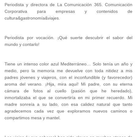
Periodista y directora de La Comunicación 365. Comunicación
Corporativa para empresas y contenidos de
cultura&gastronomía&viajes.
Periodista por vocación. ¡Qué suerte descubrir el sabor del
mundo y contarlo!
Tiene un intenso color azul Mediterráneo… Solo tenía un año y
medio, pero la memoria me devuelve con toda nitidez a mis
padres jóvenes y viajeros, con el inconfundible (y favorecedor)
aroma del verano. ¡Hija, mira aquí! Mi padre, con su eterna
cámara de fotos al cuello (pasión que he heredado),
inmortalizaba el que se convertiría en mi primer recuerdo. Mi
madre sonreía a su lado, con esa calidez natural que tanto
agradecemos cada vez que exploramos nuevos caminos o
compartimos mesa y mantel.