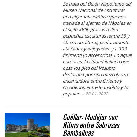
Se trata del Belén Napolitano del
Museo Nacional de Escultura:
una algarabía exótica que nos
traslada al ajetreo de Nápoles en
el siglo XVIII, gracias a 263
pequeñas esculturas (entre 35 y
40 cm de altura), profusamente
ataviadas y enjoyadas, y a 393
finimenti (o accesorios). En aquel
entonces, la ciudad italiana que
besa los pies del Vesubio
destacaba por una mezcolanza
encantadora entre Oriente y
Occidente, entre lo insólito y lo
popular....
28-01-2022
Cuéllar: Mudéjar con
Ritmo entre Sabrosas
Bambalinas