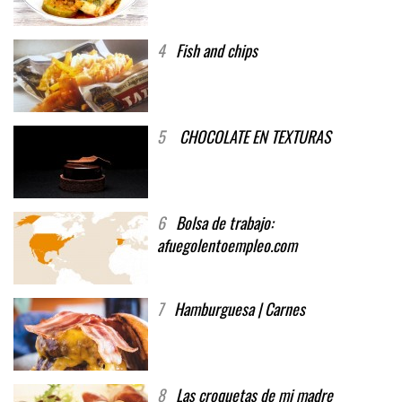
4
Fish and chips
5
CHOCOLATE EN TEXTURAS
6
Bolsa de trabajo:
afuegolentoempleo.com
7
Hamburguesa | Carnes
8
Las croquetas de mi madre