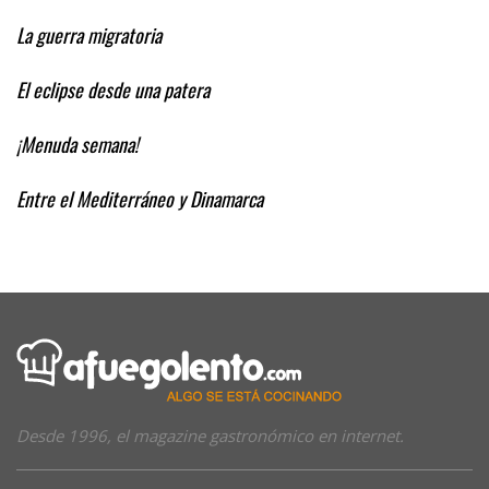
La guerra migratoria
El eclipse desde una patera
¡Menuda semana!
Entre el Mediterráneo y Dinamarca
Desde 1996, el magazine gastronómico en internet.