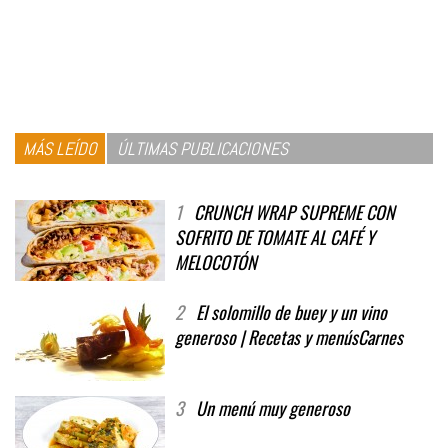
MÁS LEÍDO
ÚLTIMAS PUBLICACIONES
1
CRUNCH WRAP SUPREME CON
SOFRITO DE TOMATE AL CAFÉ Y
MELOCOTÓN
2
El solomillo de buey y un vino
generoso | Recetas y menúsCarnes
3
Un menú muy generoso