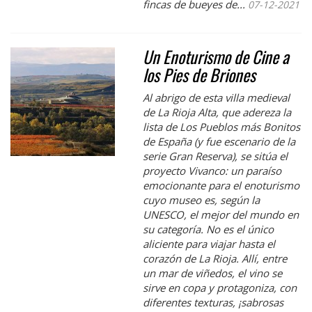
fincas de bueyes de...
07-12-2021
Un Enoturismo de Cine a
los Pies de Briones
Al abrigo de esta villa medieval
de La Rioja Alta, que adereza la
lista de Los Pueblos más Bonitos
de España (y fue escenario de la
serie
Gran Reserva
), se sitúa el
proyecto Vivanco: un paraíso
emocionante para el enoturismo
cuyo museo es, según la
UNESCO, el mejor del mundo en
su categoría. No es el único
aliciente para viajar hasta el
corazón de La Rioja. Allí, entre
un mar de viñedos, el vino se
sirve en copa y protagoniza, con
diferentes texturas, ¡sabrosas