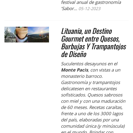
festival anual de gastronomía
‘Sabor...
05-12-2023
Lituania, un Destino
Gourmet entre Quesos,
Burbujas Y Trampantojos
de Diseño
Suculentos desayunos en el
Monte Pacis
, con vistas a un
monasterio barroco.
Gastronomía y trampantojos
delicatesen en restaurantes
sofisticados. Quesos sabrosos
con miel y con una maduración
de 60 meses. Recetas caraítas,
frente a uno de los 3000 lagos
del país, elaboradas por una
comunidad única (y minúscula)
en el mundo. Brindar con