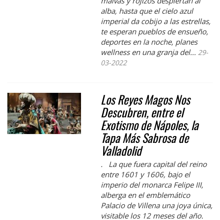
malvas y rojizos despiertan al
alba, hasta que el cielo azul
imperial da cobijo a las estrellas,
te esperan pueblos de ensueño,
deportes en la noche, planes
wellness en una granja del...
29-
03-2022
Los Reyes Magos Nos
Descubren, entre el
Exotismo de Nápoles, la
Tapa Más Sabrosa de
Valladolid
. La que fuera capital del reino
entre 1601 y 1606, bajo el
imperio del monarca Felipe III,
alberga en el emblemático
Palacio de Villena una joya única,
visitable los 12 meses del año.