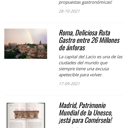
propuestas gastronómicas!
28-10-2021
Roma, Deliciosa Ruta
Gastro entre 26 Millones
de ánforas
La capital del Lacio es una de las
ciudades del mundo que
siempre tiene una excusa
apetecible para volver.
17-09-2021
Madrid, Patrimonio
Mundial de la Unesco,
¡está para Comérsela!