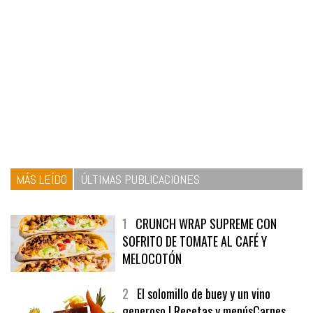
MÁS LEÍDO
ÚLTIMAS PUBLICACIONES
1
CRUNCH WRAP SUPREME CON
SOFRITO DE TOMATE AL CAFÉ Y
MELOCOTÓN
2
El solomillo de buey y un vino
generoso | Recetas y menúsCarnes