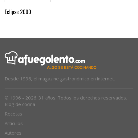
Eclipse 2000
Desde 1996, el magazine gastronómico en internet.
© 1996 - 2026. 31 años. Todos los derechos reservados.
Blog de cocina
Recetas
Artículos
Autores