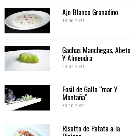
Ajo Blanco Granadino
14-06-2021
Gachas Manchegas, Abeto
Y Almendra
23-04-2021
Fosil de Gallo “mar Y
Montaña”
30-10-2020
Risotto de Patata a la