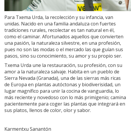
Para Txema Urda, la recolección y su infancia, van
unidas. Nacido en una familia andaluza con fuertes
tradiciones rurales, recolectar es tan natural en él,
como el caminar. Afortunados aquellos que convierten
una pasión, la naturaleza silvestre, en una profesión,
pues no son las modas o el mercado las que guían sus
pasos, sino su conocimiento, su amor y su propio ser.
Txema Urda une la restauración, su profesión, con su
amor a la naturaleza salvaje. Habita en un pueblo de
Sierra Nevada (Granada), una de las sierras más ricas
de Europa en plantas autóctonas y biodiverisidad, un
lugar magnífico para unir la cocina de vanguardia, lo
más reciente y novedoso con lo más primigenio; camina
pacientemente para coger las plantas que integrará en
sus platos, llenos de color, olor y sabor.
Karmentxu Sanantón