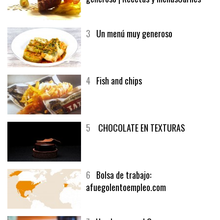
3
Un menú muy generoso
4
Fish and chips
5
CHOCOLATE EN TEXTURAS
6
Bolsa de trabajo:
afuegolentoempleo.com