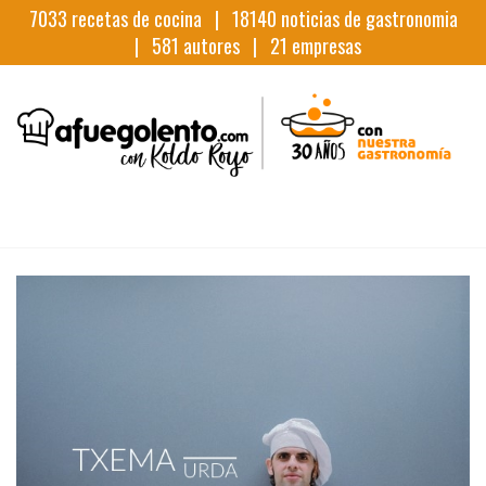
7033
recetas de cocina |
18140
noticias de gastronomia
|
581
autores |
21
empresas