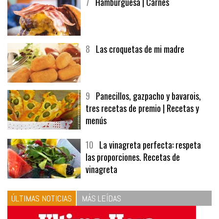
7
Hamburguesa | Carnes
8
Las croquetas de mi madre
9
Panecillos, gazpacho y bavarois,
tres recetas de premio | Recetas y
menús
10
La vinagreta perfecta: respeta
las proporciones. Recetas de
vinagreta
ÚLTIMAS NOTICIAS
MÁS LEÍDAS