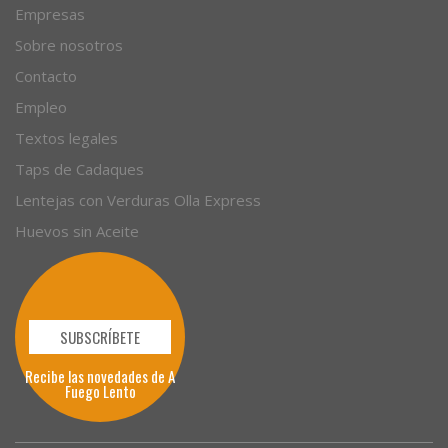
Empresas
Sobre nosotros
Contacto
Empleo
Textos legales
Taps de Cadaques
Lentejas con Verduras Olla Express
Huevos sin Aceite
SUBSCRÍBETE
Recibe las novedades de A
Fuego Lento