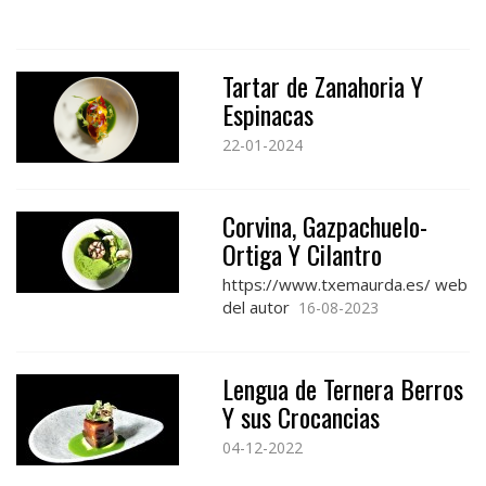
Tartar de Zanahoria Y
Espinacas
22-01-2024
Corvina, Gazpachuelo-
Ortiga Y Cilantro
https://www.txemaurda.es/ web
del autor
16-08-2023
Lengua de Ternera Berros
Y sus Crocancias
04-12-2022