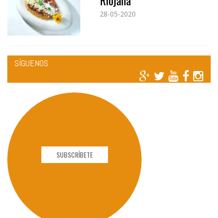
Riojana
28-05-2020
SÍGUENOS
SUBSCRÍBETE