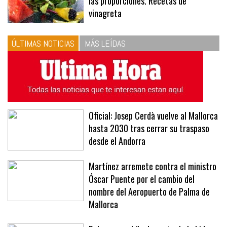
las proporciones. Recetas de
vinagreta
ÚLTIMAS NOTICIAS
MÁS LEÍDAS
Oficial: Josep Cerdà vuelve al Mallorca
hasta 2030 tras cerrar su traspaso
desde el Andorra
Martínez arremete contra el ministro
Óscar Puente por el cambio del
nombre del Aeropuerto de Palma de
Mallorca