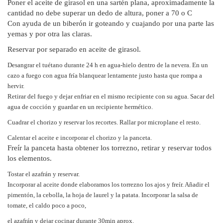
Poner el aceite de girasol en una sartén plana, aproximadamente la
cantidad no debe superar un dedo de altura, poner a 70 o C
Con ayuda de un biberón ir goteando y cuajando por una parte las
yemas y por otra las claras.
Reservar por separado en aceite de girasol.
Desangrar el tuétano durante 24 h en agua-hielo dentro de la nevera. En un
cazo a fuego con agua fría blanquear lentamente justo hasta que rompa a
hervir.
Retirar del fuego y dejar enfriar en el mismo recipiente con su agua. Sacar del
agua de cocción y guardar en un recipiente hermético.
Cuadrar el chorizo y reservar los recortes. Rallar por microplane el resto.
Calentar el aceite e incorporar el chorizo y la panceta.
Freír la panceta hasta obtener los torrezno, retirar y reservar todos
los elementos.
Tostar el azafrán y reservar.
Incorporar al aceite donde elaboramos los torrezno los ajos y freír. Añadir el
pimentón, la cebolla, la hoja de laurel y la patata. Incorporar la salsa de
tomate, el caldo poco a poco,
el azafrán y dejar cocinar durante 30min aprox.