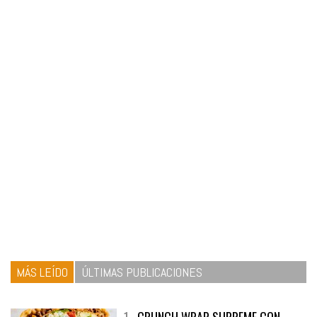
MÁS LEÍDO
ÚLTIMAS PUBLICACIONES
1
CRUNCH WRAP SUPREME CON