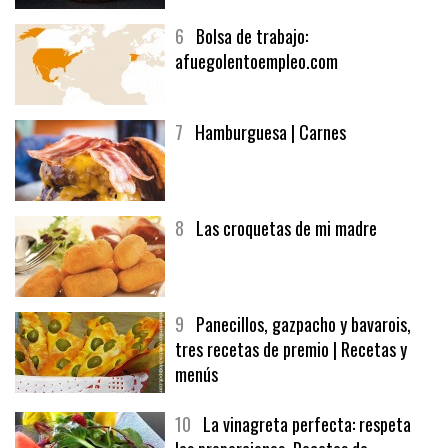
6
Bolsa de trabajo:
afuegolentoempleo.com
7
Hamburguesa | Carnes
8
Las croquetas de mi madre
9
Panecillos, gazpacho y bavarois,
tres recetas de premio | Recetas y
menús
10
La vinagreta perfecta: respeta