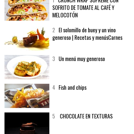
SOFRITO DE TOMATE AL CAFÉ Y
MELOCOTÓN
2
El solomillo de buey y un vino
generoso | Recetas y menúsCarnes
3
Un menú muy generoso
4
Fish and chips
5
CHOCOLATE EN TEXTURAS