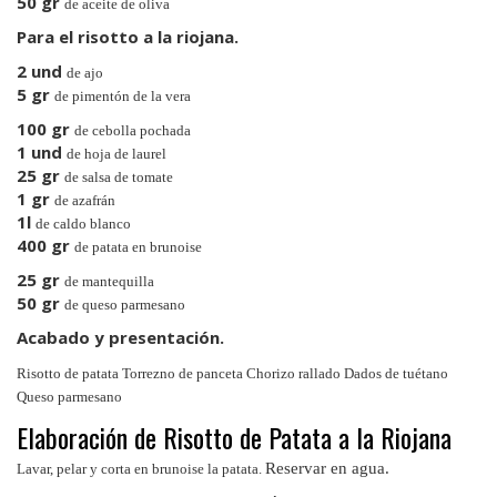
50 gr
de aceite de oliva
Para el risotto a la riojana.
2 und
de ajo
5 gr
de pimentón de la vera
100 gr
de cebolla pochada
1 und
de hoja de laurel
25 gr
de salsa de tomate
1 gr
de azafrán
1l
de caldo blanco
400 gr
de patata en brunoise
25 gr
de mantequilla
50 gr
de queso parmesano
Acabado y presentación.
Risotto de patata Torrezno de panceta Chorizo rallado Dados de tuétano
Queso parmesano
Elaboración de Risotto de Patata a la Riojana
Reservar en agua.
Lavar, pelar y corta en brunoise la patata.