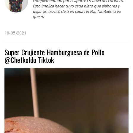
complementado por el aporte creativo del cocinero.
Esto implica hacer tuyo cada plato que elabores y
dejar un trocito de ti en cada receta. También creo
que m
10-05-2021
Super Crujiente Hamburguesa de Pollo
@Chefkoldo Tiktok