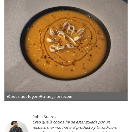
@poesiadefogon @afuegolentocom
Pablo Suarez
Creo que la cocina ha de estar guiada por un
respeto máximo hacia el producto y la tradición,