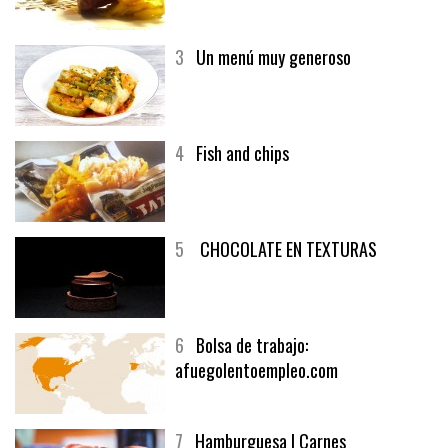
3
Un menú muy generoso
4
Fish and chips
5
CHOCOLATE EN TEXTURAS
6
Bolsa de trabajo:
afuegolentoempleo.com
7
Hamburguesa | Carnes