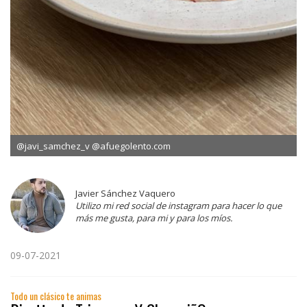
@javi_samchez_v @afuegolento.com
Javier Sánchez Vaquero
Utilizo mi red social de instagram para hacer lo que
más me gusta, para mi y para los míos.
09-07-2021
Todo un clásico te animas