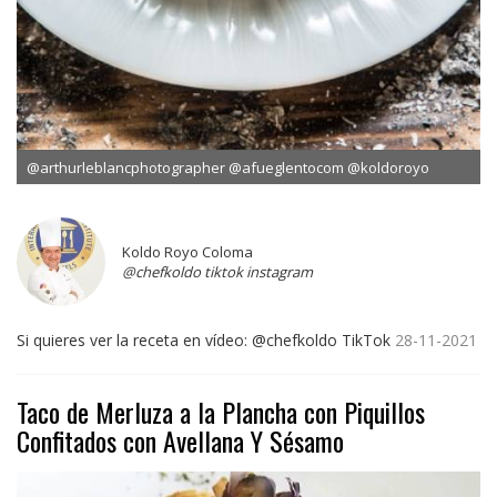
@arthurleblancphotographer @afueglentocom @koldoroyo
Koldo Royo Coloma
@chefkoldo tiktok instagram
Si quieres ver la receta en vídeo: @chefkoldo TikTok
28-11-2021
Taco de Merluza a la Plancha con Piquillos
Confitados con Avellana Y Sésamo