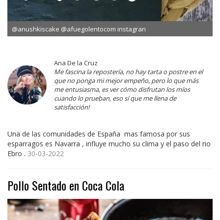
@anushkiscake @afuegolentocom instagran
Ana De la Cruz
Me fascina la repostería, no hay tarta o postre en el
que no ponga mi mejor empeño, pero lo que más
me entusiasma, es ver cómo disfrutan los míos
cuando lo prueban, eso sí que me llena de
satisfacción!
Una de las comunidades de España mas famosa por sus
esparragos es Navarra , influye mucho su clima y el paso del rio
Ebro .
30-03-2022
Pollo Sentado en Coca Cola