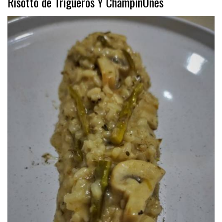
Risotto de Trigueros Y ChampiñOnes