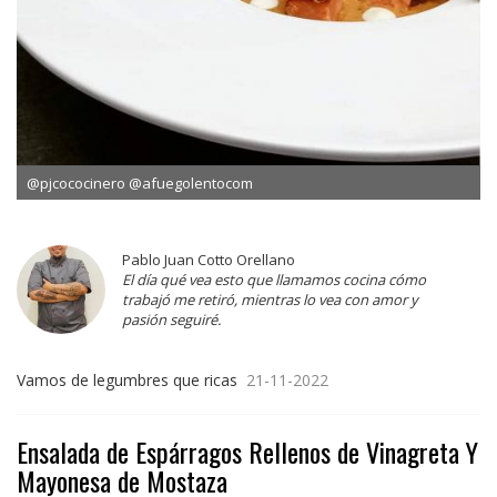
@pjcococinero @afuegolentocom
Pablo Juan Cotto Orellano
El día qué vea esto que llamamos cocina cómo
trabajó me retiró, mientras lo vea con amor y
pasión seguiré.
Vamos de legumbres que ricas
21-11-2022
Ensalada de Espárragos Rellenos de Vinagreta Y
Mayonesa de Mostaza