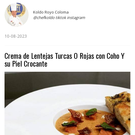
Koldo Royo Coloma
@chefkoldo tiktok instagram
10-08-2023
Crema de Lentejas Turcas O Rojas con Coho Y
su Piel Crocante